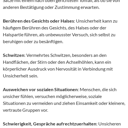
Sätze mit einem nach oben gerichteten Tonfall, als ob sie von
anderen Bestätigung oder Zustimmung erwarten.
Berühren des Gesichts oder Halses
: Unsicherheit kann zu
häufigem Berühren des Gesichts, des Halses oder der
Halspartie führen, als unbewusster Versuch, sich selbst zu
beruhigen oder zu besänftigen.
Schwitzen
: Vermehrtes Schwitzen, besonders an den
Handflächen, der Stirn oder den Achselhöhlen, kann ein
körperlicher Ausdruck von Nervosität in Verbindung mit
Unsicherheit sein.
Ausweichen vor sozialen Situationen
: Menschen, die sich
unsicher fühlen, versuchen möglicherweise, soziale
Situationen zu vermeiden und ziehen Einsamkeit oder kleinere,
vertraute Gruppen vor.
Schwierigkeit, Gespräche aufrechtzuerhalten
: Unsicheren