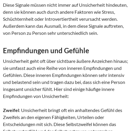
Diese Signale müssen nicht immer auf Unsicherheit hindeuten,
denn sie können auch durch andere Faktoren wie Stress,
Schüchternheit oder Introvertiertheit verursacht werden.
Außerdem kann das Ausmaß, in dem diese Signale auftreten,
von Person zu Person sehr unterschiedlich sein.
Empfindungen und Gefühle
Unsicherheit geht oft über sichtbare äußere Anzeichen hinaus;
sie umfasst auch eine Reihe von inneren Empfindungen und
Gefühlen. Diese inneren Empfindungen können sehr intensiv
und belastend sein und tragen dazu bei, dass sich eine Person
insgesamt unsicher fühlt. Hier sind einige häufige innere
Empfindungen von Unsicherheit:
Zweifel
: Unsicherheit bringt oft ein anhaltendes Gefühl des
Zweifels an den eigenen Fähigkeiten, Urteilen oder
Entscheidungen mit sich. Diese Selbstzweifel können das