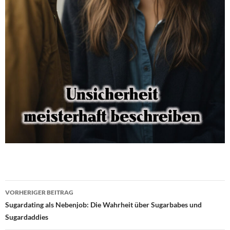
Beitragsnavigation
VORHERIGER BEITRAG
Sugardating als Nebenjob: Die Wahrheit über Sugarbabes und
Sugardaddies