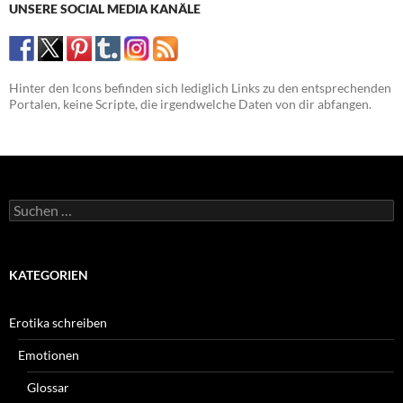
UNSERE SOCIAL MEDIA KANÄLE
Hinter den Icons befinden sich lediglich Links zu den entsprechenden
Portalen, keine Scripte, die irgendwelche Daten von dir abfangen.
Suchen
nach:
KATEGORIEN
Erotika schreiben
Emotionen
Glossar