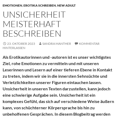
EMOTIONEN
,
EROTIKA SCHREIBEN
,
NEW ADULT
UNSICHERHEIT
MEISTERHAFT
BESCHREIBEN
23. OKTOBER 2023
SANDRA MANTHER
KOMMENTAR
HINTERLASSEN
Als Erotikautorinnen und -autoren ist es unser wichtigstes
Ziel, rohe Emotionen zu vermitteln und mit unseren
Leserinnen und Lesern auf einer tieferen Ebene in Kontakt
zu treten, indem wir sie in die innersten Sehnsüchte und
Verletzlichkeiten unserer Figuren eintauchen lassen.
Unsicherheit in unseren Texten darzustellen, kann jedoch
eine schwierige Aufgabe sein. Unsicherheit ist ein
komplexes Gefühl, das sich auf verschiedene Weise äußern
kann, von schüchterner Körpersprache bis hin zu
unbeholfenen Gesprächen. In diesem Blogbeitrag werden