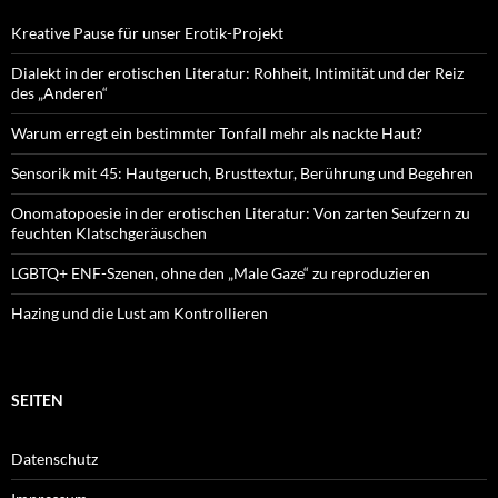
Kreative Pause für unser Erotik-Projekt
Dialekt in der erotischen Literatur: Rohheit, Intimität und der Reiz
des „Anderen“
Warum erregt ein bestimmter Tonfall mehr als nackte Haut?
Sensorik mit 45: Hautgeruch, Brusttextur, Berührung und Begehren
Onomatopoesie in der erotischen Literatur: Von zarten Seufzern zu
feuchten Klatschgeräuschen
LGBTQ+ ENF-Szenen, ohne den „Male Gaze“ zu reproduzieren
Hazing und die Lust am Kontrollieren
SEITEN
Datenschutz