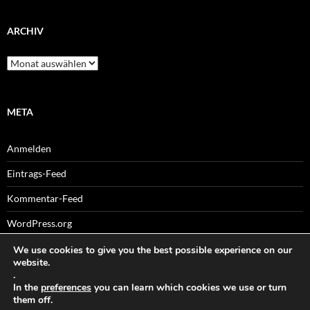
ARCHIV
Archiv
META
Anmelden
Eintrags-Feed
Kommentar-Feed
WordPress.org
We use cookies to give you the best possible experience on our
website.
.
Sitemaps
In the
preferences
you can learn which cookies we use or turn
them off.