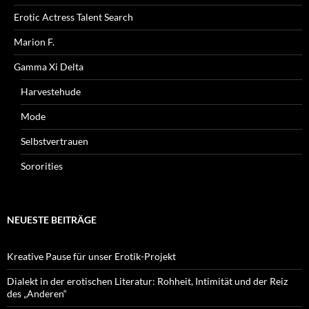
Erotic Actress Talent Search
Marion F.
Gamma Xi Delta
Harvestehude
Mode
Selbstvertrauen
Sororities
NEUESTE BEITRÄGE
Kreative Pause für unser Erotik-Projekt
Dialekt in der erotischen Literatur: Rohheit, Intimität und der Reiz
des „Anderen“