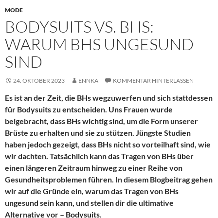
MODE
BODYSUITS VS. BHS:
WARUM BHS UNGESUND
SIND
24. OKTOBER 2023
ENNKA
KOMMENTAR HINTERLASSEN
Es ist an der Zeit, die BHs wegzuwerfen und sich stattdessen
für Bodysuits zu entscheiden. Uns Frauen wurde
beigebracht, dass BHs wichtig sind, um die Form unserer
Brüste zu erhalten und sie zu stützen. Jüngste Studien
haben jedoch gezeigt, dass BHs nicht so vorteilhaft sind, wie
wir dachten. Tatsächlich kann das Tragen von BHs über
einen längeren Zeitraum hinweg zu einer Reihe von
Gesundheitsproblemen führen. In diesem Blogbeitrag gehen
wir auf die Gründe ein, warum das Tragen von BHs
ungesund sein kann, und stellen dir die ultimative
Alternative vor – Bodysuits.