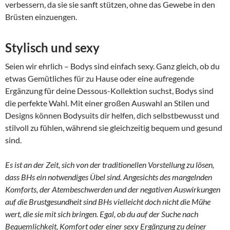
verbessern, da sie sie sanft stützen, ohne das Gewebe in den
Brüsten einzuengen.
Stylisch und sexy
Seien wir ehrlich – Bodys sind einfach sexy. Ganz gleich, ob du
etwas Gemütliches für zu Hause oder eine aufregende
Ergänzung für deine Dessous-Kollektion suchst, Bodys sind
die perfekte Wahl. Mit einer großen Auswahl an Stilen und
Designs können Bodysuits dir helfen, dich selbstbewusst und
stilvoll zu fühlen, während sie gleichzeitig bequem und gesund
sind.
Es ist an der Zeit, sich von der traditionellen Vorstellung zu lösen,
dass BHs ein notwendiges Übel sind. Angesichts des mangelnden
Komforts, der Atembeschwerden und der negativen Auswirkungen
auf die Brustgesundheit sind BHs vielleicht doch nicht die Mühe
wert, die sie mit sich bringen. Egal, ob du auf der Suche nach
Bequemlichkeit, Komfort oder einer sexy Ergänzung zu deiner