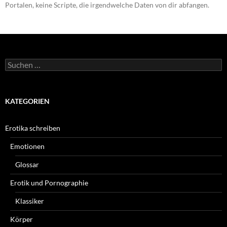
Portalen, keine Scripte, die irgendwelche Daten von dir abfangen.
Suchen
nach:
KATEGORIEN
Erotika schreiben
Emotionen
Glossar
Erotik und Pornographie
Klassiker
Körper