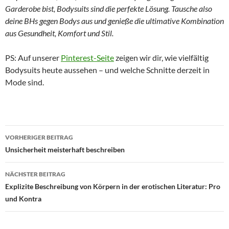
Garderobe bist, Bodysuits sind die perfekte Lösung. Tausche also
deine BHs gegen Bodys aus und genieße die ultimative Kombination
aus Gesundheit, Komfort und Stil.
PS: Auf unserer
Pinterest-Seite
zeigen wir dir, wie vielfältig
Bodysuits heute aussehen – und welche Schnitte derzeit in
Mode sind.
Beitragsnavigation
VORHERIGER BEITRAG
Unsicherheit meisterhaft beschreiben
NÄCHSTER BEITRAG
Explizite Beschreibung von Körpern in der erotischen Literatur: Pro
und Kontra