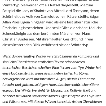
Wintertyp. Sie werden oft als Rätsel dargestellt, wie zum
Beispiel die Lady of Shalott von Alfred Lord Tennyson, deren
Schönheit das Volk von Camelot vor ein Rätsel stellte. Edgar
Allan Poes Ligeia hingegen wird als eine fast übernatürliche
Erscheinung beschrieben. Und schließlich die schöne, tödliche
Schneekönigin aus dem berühmten Märchen von Hans
Christian Andersen. Mit ihrem kalten Gesicht und ihrem
einschüchternden Blick verkörpert sie den Wintertyp.
Wenn du den Hauttyp Winter verstehst, kannst du komplexe und
sinnliche Charaktere in erotischen Texten oder anderen
literarischen Bereichen schaffen. Eine Person vom Typ Winter hat
eine Haut, die strahlt, wenn sie mit tiefen, hellen Farbtönen
hervorgehoben wird, mit intensiven Augen, die wie Diamanten
funkeln, und glattem, seidigem Haar, das einen natürlichen Glanz
erzeugt. Der Wintertyp steht für Eleganz und Kultiviertheit und
zeichnet sich durch bewundernswerte Eigenschaften wie Loyalität
und Wärme aus. Mit diesem Wissen kannst du deinen Charakteren