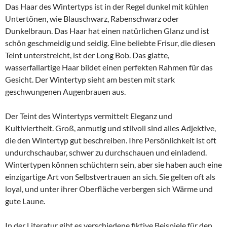
Das Haar des Wintertyps ist in der Regel dunkel mit kühlen
Untertönen, wie Blauschwarz, Rabenschwarz oder
Dunkelbraun. Das Haar hat einen natürlichen Glanz und ist
schön geschmeidig und seidig. Eine beliebte Frisur, die diesen
Teint unterstreicht, ist der Long Bob. Das glatte,
wasserfallartige Haar bildet einen perfekten Rahmen für das
Gesicht. Der Wintertyp sieht am besten mit stark
geschwungenen Augenbrauen aus.
Der Teint des Wintertyps vermittelt Eleganz und
Kultiviertheit. Groß, anmutig und stilvoll sind alles Adjektive,
die den Wintertyp gut beschreiben. Ihre Persönlichkeit ist oft
undurchschaubar, schwer zu durchschauen und einladend.
Wintertypen können schüchtern sein, aber sie haben auch eine
einzigartige Art von Selbstvertrauen an sich. Sie gelten oft als
loyal, und unter ihrer Oberfläche verbergen sich Wärme und
gute Laune.
In der Literatur gibt es verschiedene fiktive Beispiele für den