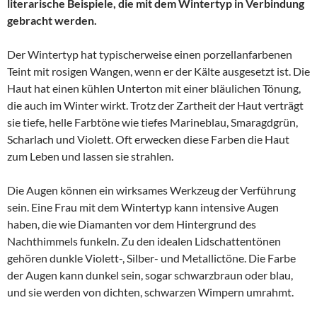
literarische Beispiele, die mit dem Wintertyp in Verbindung
gebracht werden.
Der Wintertyp hat typischerweise einen porzellanfarbenen
Teint mit rosigen Wangen, wenn er der Kälte ausgesetzt ist. Die
Haut hat einen kühlen Unterton mit einer bläulichen Tönung,
die auch im Winter wirkt. Trotz der Zartheit der Haut verträgt
sie tiefe, helle Farbtöne wie tiefes Marineblau, Smaragdgrün,
Scharlach und Violett. Oft erwecken diese Farben die Haut
zum Leben und lassen sie strahlen.
Die Augen können ein wirksames Werkzeug der Verführung
sein. Eine Frau mit dem Wintertyp kann intensive Augen
haben, die wie Diamanten vor dem Hintergrund des
Nachthimmels funkeln. Zu den idealen Lidschattentönen
gehören dunkle Violett-, Silber- und Metallictöne. Die Farbe
der Augen kann dunkel sein, sogar schwarzbraun oder blau,
und sie werden von dichten, schwarzen Wimpern umrahmt.