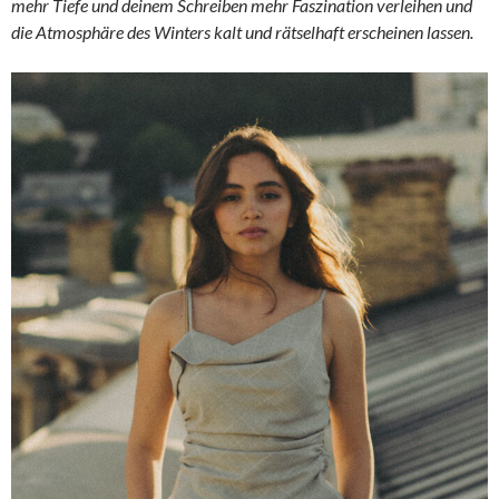
mehr Tiefe und deinem Schreiben mehr Faszination verleihen und
die Atmosphäre des Winters kalt und rätselhaft erscheinen lassen.