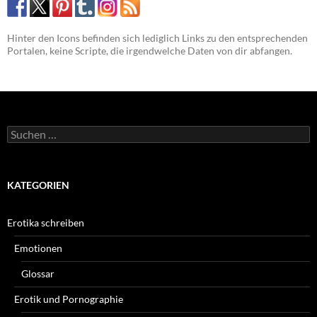
Hinter den Icons befinden sich lediglich Links zu den entsprechenden
Portalen, keine Scripte, die irgendwelche Daten von dir abfangen.
Suchen
nach:
KATEGORIEN
Erotika schreiben
Emotionen
Glossar
Erotik und Pornographie