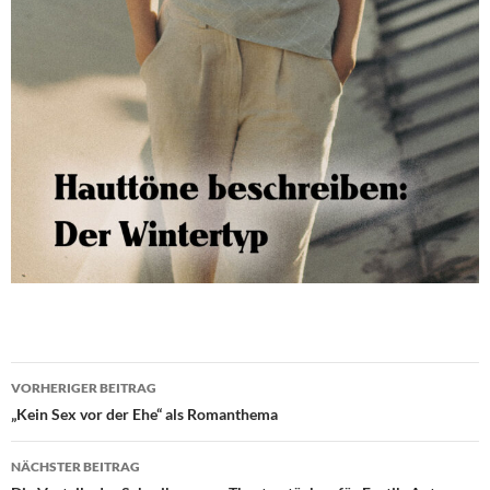
Beitragsnavigation
VORHERIGER BEITRAG
„Kein Sex vor der Ehe“ als Romanthema
NÄCHSTER BEITRAG