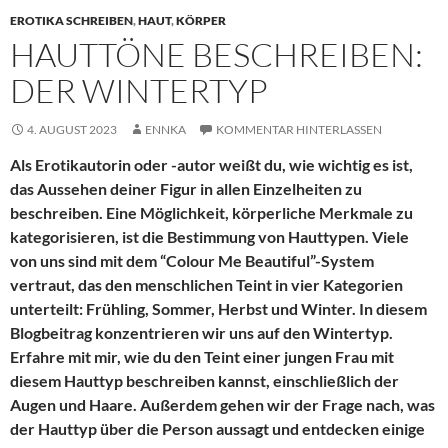
EROTIKA SCHREIBEN
,
HAUT
,
KÖRPER
HAUTTÖNE BESCHREIBEN:
DER WINTERTYP
4. AUGUST 2023
ENNKA
KOMMENTAR HINTERLASSEN
Als Erotikautorin oder -autor weißt du, wie wichtig es ist,
das Aussehen deiner Figur in allen Einzelheiten zu
beschreiben. Eine Möglichkeit, körperliche Merkmale zu
kategorisieren, ist die Bestimmung von Hauttypen. Viele
von uns sind mit dem “Colour Me Beautiful”-System
vertraut, das den menschlichen Teint in vier Kategorien
unterteilt: Frühling, Sommer, Herbst und Winter. In diesem
Blogbeitrag konzentrieren wir uns auf den Wintertyp.
Erfahre mit mir, wie du den Teint einer jungen Frau mit
diesem Hauttyp beschreiben kannst, einschließlich der
Augen und Haare. Außerdem gehen wir der Frage nach, was
der Hauttyp über die Person aussagt und entdecken einige