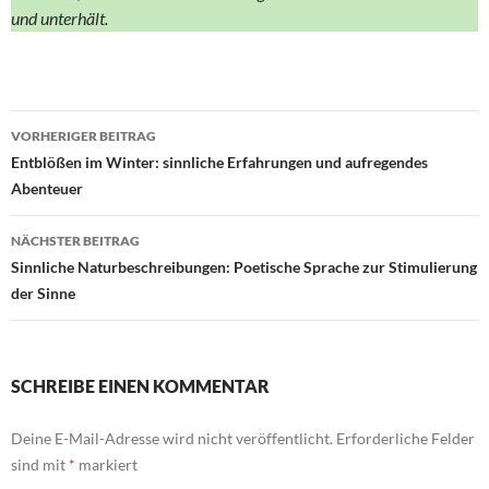
und unterhält.
Beitragsnavigation
VORHERIGER BEITRAG
Entblößen im Winter: sinnliche Erfahrungen und aufregendes
Abenteuer
NÄCHSTER BEITRAG
Sinnliche Naturbeschreibungen: Poetische Sprache zur Stimulierung
der Sinne
SCHREIBE EINEN KOMMENTAR
Deine E-Mail-Adresse wird nicht veröffentlicht.
Erforderliche Felder
sind mit
*
markiert