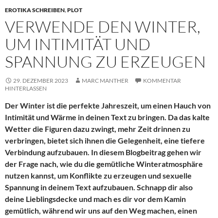
EROTIKA SCHREIBEN
,
PLOT
VERWENDE DEN WINTER,
UM INTIMITÄT UND
SPANNUNG ZU ERZEUGEN
29. DEZEMBER 2023
MARC MANTHER
KOMMENTAR
HINTERLASSEN
Der Winter ist die perfekte Jahreszeit, um einen Hauch von
Intimität und Wärme in deinen Text zu bringen. Da das kalte
Wetter die Figuren dazu zwingt, mehr Zeit drinnen zu
verbringen, bietet sich ihnen die Gelegenheit, eine tiefere
Verbindung aufzubauen. In diesem Blogbeitrag gehen wir
der Frage nach, wie du die gemütliche Winteratmosphäre
nutzen kannst, um Konflikte zu erzeugen und sexuelle
Spannung in deinem Text aufzubauen. Schnapp dir also
deine Lieblingsdecke und mach es dir vor dem Kamin
gemütlich, während wir uns auf den Weg machen, einen