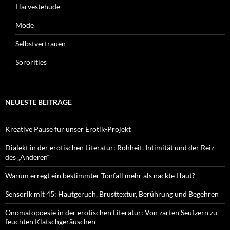
Harvestehude
Mode
Selbstvertrauen
Sororities
NEUESTE BEITRÄGE
Kreative Pause für unser Erotik-Projekt
Dialekt in der erotischen Literatur: Rohheit, Intimität und der Reiz
des „Anderen“
Warum erregt ein bestimmter Tonfall mehr als nackte Haut?
Sensorik mit 45: Hautgeruch, Brusttextur, Berührung und Begehren
Onomatopoesie in der erotischen Literatur: Von zarten Seufzern zu
feuchten Klatschgeräuschen