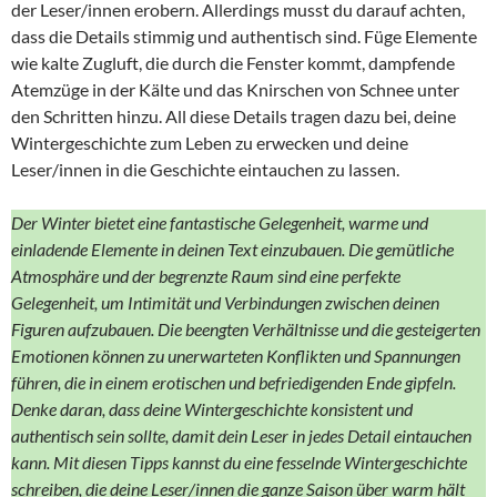
der Leser/innen erobern. Allerdings musst du darauf achten,
dass die Details stimmig und authentisch sind. Füge Elemente
wie kalte Zugluft, die durch die Fenster kommt, dampfende
Atemzüge in der Kälte und das Knirschen von Schnee unter
den Schritten hinzu. All diese Details tragen dazu bei, deine
Wintergeschichte zum Leben zu erwecken und deine
Leser/innen in die Geschichte eintauchen zu lassen.
Der Winter bietet eine fantastische Gelegenheit, warme und
einladende Elemente in deinen Text einzubauen. Die gemütliche
Atmosphäre und der begrenzte Raum sind eine perfekte
Gelegenheit, um Intimität und Verbindungen zwischen deinen
Figuren aufzubauen. Die beengten Verhältnisse und die gesteigerten
Emotionen können zu unerwarteten Konflikten und Spannungen
führen, die in einem erotischen und befriedigenden Ende gipfeln.
Denke daran, dass deine Wintergeschichte konsistent und
authentisch sein sollte, damit dein Leser in jedes Detail eintauchen
kann. Mit diesen Tipps kannst du eine fesselnde Wintergeschichte
schreiben, die deine Leser/innen die ganze Saison über warm hält