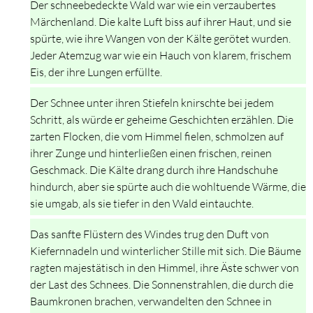
Der schneebedeckte Wald war wie ein verzaubertes
Märchenland. Die kalte Luft biss auf ihrer Haut, und sie
spürte, wie ihre Wangen von der Kälte gerötet wurden.
Jeder Atemzug war wie ein Hauch von klarem, frischem
Eis, der ihre Lungen erfüllte.
Der Schnee unter ihren Stiefeln knirschte bei jedem
Schritt, als würde er geheime Geschichten erzählen. Die
zarten Flocken, die vom Himmel fielen, schmolzen auf
ihrer Zunge und hinterließen einen frischen, reinen
Geschmack. Die Kälte drang durch ihre Handschuhe
hindurch, aber sie spürte auch die wohltuende Wärme, die
sie umgab, als sie tiefer in den Wald eintauchte.
Das sanfte Flüstern des Windes trug den Duft von
Kiefernnadeln und winterlicher Stille mit sich. Die Bäume
ragten majestätisch in den Himmel, ihre Äste schwer von
der Last des Schnees. Die Sonnenstrahlen, die durch die
Baumkronen brachen, verwandelten den Schnee in