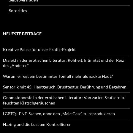
Sororities
NEUESTE BEITRÄGE
Kreative Pause für unser Erotik-Projekt
Dialekt in der erotischen Literatur: Rohheit, Intimität und der Reiz
des „Anderen“
Warum erregt ein bestimmter Tonfall mehr als nackte Haut?
Sensorik mit 45: Hautgeruch, Brusttextur, Berührung und Begehren
Onomatopoesie in der erotischen Literatur: Von zarten Seufzern zu
feuchten Klatschgeräuschen
LGBTQ+ ENF-Szenen, ohne den „Male Gaze“ zu reproduzieren
Hazing und die Lust am Kontrollieren