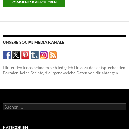
UNSERE SOCIAL MEDIA KANÄLE
Hinter den Icons befinden sich lediglich Links zu den entsprechenden
Portalen, keine Scripte, die irgendwelche Daten von dir abfangen.
Suchen
nach:
KATEGORIEN