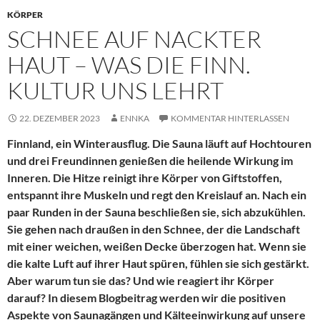
KÖRPER
SCHNEE AUF NACKTER
HAUT – WAS DIE FINN.
KULTUR UNS LEHRT
22. DEZEMBER 2023
ENNKA
KOMMENTAR HINTERLASSEN
Finnland, ein Winterausflug. Die Sauna läuft auf Hochtouren
und drei Freundinnen genießen die heilende Wirkung im
Inneren. Die Hitze reinigt ihre Körper von Giftstoffen,
entspannt ihre Muskeln und regt den Kreislauf an. Nach ein
paar Runden in der Sauna beschließen sie, sich abzukühlen.
Sie gehen nach draußen in den Schnee, der die Landschaft
mit einer weichen, weißen Decke überzogen hat. Wenn sie
die kalte Luft auf ihrer Haut spüren, fühlen sie sich gestärkt.
Aber warum tun sie das? Und wie reagiert ihr Körper
darauf? In diesem Blogbeitrag werden wir die positiven
Aspekte von Saunagängen und Kälteeinwirkung auf unsere