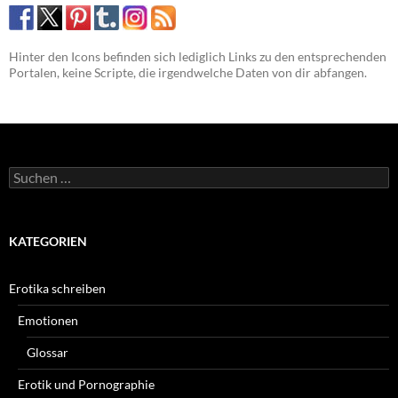
Hinter den Icons befinden sich lediglich Links zu den entsprechenden
Portalen, keine Scripte, die irgendwelche Daten von dir abfangen.
Suchen
nach:
KATEGORIEN
Erotika schreiben
Emotionen
Glossar
Erotik und Pornographie