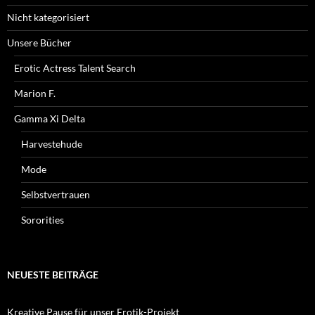
Nicht kategorisiert
Unsere Bücher
Erotic Actress Talent Search
Marion F.
Gamma Xi Delta
Harvestehude
Mode
Selbstvertrauen
Sororities
NEUESTE BEITRÄGE
Kreative Pause für unser Erotik-Projekt