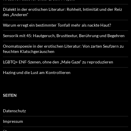
Dialekt in der erotischen Literatur: Rohheit, Intimität und der Reiz
des „Anderen“
Warum erregt ein bestimmter Tonfall mehr als nackte Haut?
Sensorik mit 45: Hautgeruch, Brusttextur, Berührung und Begehren
Onomatopoesie in der erotischen Literatur: Von zarten Seufzern zu
feuchten Klatschgeräuschen
LGBTQ+ ENF-Szenen, ohne den „Male Gaze“ zu reproduzieren
Hazing und die Lust am Kontrollieren
SEITEN
Datenschutz
Impressum