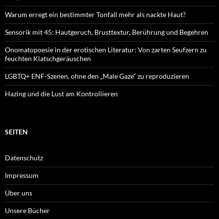
Warum erregt ein bestimmter Tonfall mehr als nackte Haut?
Sensorik mit 45: Hautgeruch, Brusttextur, Berührung und Begehren
Onomatopoesie in der erotischen Literatur: Von zarten Seufzern zu
feuchten Klatschgeräuschen
LGBTQ+ ENF-Szenen, ohne den „Male Gaze“ zu reproduzieren
Hazing und die Lust am Kontrollieren
SEITEN
Datenschutz
Impressum
Über uns
Unsere Bücher