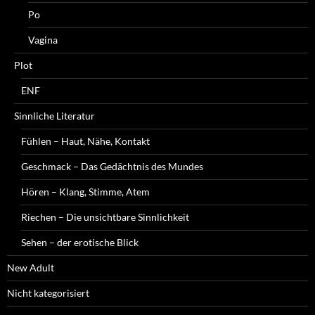
Po
Vagina
Plot
ENF
Sinnliche Literatur
Fühlen – Haut, Nähe, Kontakt
Geschmack – Das Gedächtnis des Mundes
Hören – Klang, Stimme, Atem
Riechen – Die unsichtbare Sinnlichkeit
Sehen – der erotische Blick
New Adult
Nicht kategorisiert