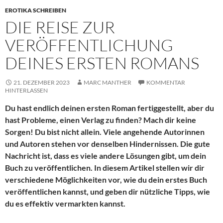
EROTIKA SCHREIBEN
DIE REISE ZUR
VERÖFFENTLICHUNG
DEINES ERSTEN ROMANS
21. DEZEMBER 2023
MARC MANTHER
KOMMENTAR
HINTERLASSEN
Du hast endlich deinen ersten Roman fertiggestellt, aber du
hast Probleme, einen Verlag zu finden? Mach dir keine
Sorgen! Du bist nicht allein. Viele angehende Autorinnen
und Autoren stehen vor denselben Hindernissen. Die gute
Nachricht ist, dass es viele andere Lösungen gibt, um dein
Buch zu veröffentlichen. In diesem Artikel stellen wir dir
verschiedene Möglichkeiten vor, wie du dein erstes Buch
veröffentlichen kannst, und geben dir nützliche Tipps, wie
du es effektiv vermarkten kannst.