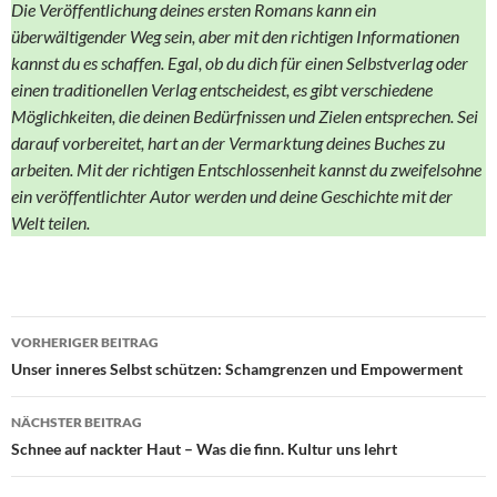
Die Veröffentlichung deines ersten Romans kann ein
überwältigender Weg sein, aber mit den richtigen Informationen
kannst du es schaffen. Egal, ob du dich für einen Selbstverlag oder
einen traditionellen Verlag entscheidest, es gibt verschiedene
Möglichkeiten, die deinen Bedürfnissen und Zielen entsprechen. Sei
darauf vorbereitet, hart an der Vermarktung deines Buches zu
arbeiten. Mit der richtigen Entschlossenheit kannst du zweifelsohne
ein veröffentlichter Autor werden und deine Geschichte mit der
Welt teilen.
Beitragsnavigation
VORHERIGER BEITRAG
Unser inneres Selbst schützen: Schamgrenzen und Empowerment
NÄCHSTER BEITRAG
Schnee auf nackter Haut – Was die finn. Kultur uns lehrt