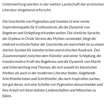
Unterwerfung werden in der weiten Landschaft der erotischen
Literatur eingehend erforscht.
Die Geschichte von Pygmalion und Galatea ist eine reiche
Inspirationsquelle für Erotikautoren, die die Dynamik von
Begehren und Schöpfung erkunden wollen. Die sinnliche Sprache,
die Orpheus in Ovids Version des Mythos verwendet, fängt die
inhärent erotische Natur der Geschichte ein und erhebt sie zu einem
starken Symbol für künstlerischen und erotischen Ausdruck. Das
Zusammenspiel zwischen dem Künstler und seiner Schöpfung, die
transformative Kraft des Begehrens und die Dynamik von Macht
und Unterwerfung sind Themen, die sich sowohl im klassischen
Mythos als auch in der modernen Literatur finden. Angehende
Schriftstellerinnen und Schriftsteller, die nach Inspiration suchen,
tun gut daran, sich eine Scheibe von Pygmalion abzuschneiden und
ihre Arbeit mit ihren tiefsten Leidenschaften und Wünschen zu
füllen.