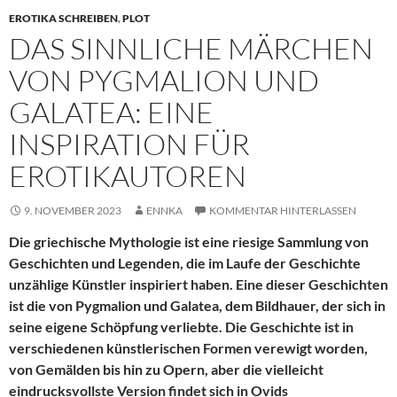
EROTIKA SCHREIBEN
,
PLOT
DAS SINNLICHE MÄRCHEN
VON PYGMALION UND
GALATEA: EINE
INSPIRATION FÜR
EROTIKAUTOREN
9. NOVEMBER 2023
ENNKA
KOMMENTAR HINTERLASSEN
Die griechische Mythologie ist eine riesige Sammlung von
Geschichten und Legenden, die im Laufe der Geschichte
unzählige Künstler inspiriert haben. Eine dieser Geschichten
ist die von Pygmalion und Galatea, dem Bildhauer, der sich in
seine eigene Schöpfung verliebte. Die Geschichte ist in
verschiedenen künstlerischen Formen verewigt worden,
von Gemälden bis hin zu Opern, aber die vielleicht
eindrucksvollste Version findet sich in Ovids