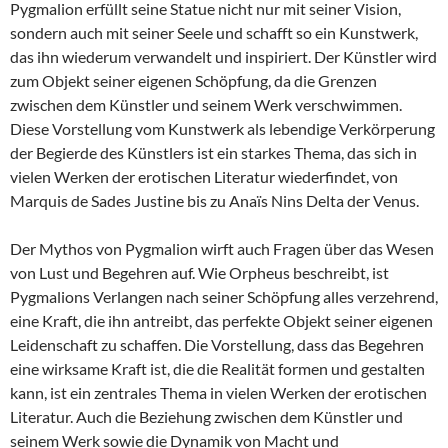
Pygmalion erfüllt seine Statue nicht nur mit seiner Vision,
sondern auch mit seiner Seele und schafft so ein Kunstwerk,
das ihn wiederum verwandelt und inspiriert. Der Künstler wird
zum Objekt seiner eigenen Schöpfung, da die Grenzen
zwischen dem Künstler und seinem Werk verschwimmen.
Diese Vorstellung vom Kunstwerk als lebendige Verkörperung
der Begierde des Künstlers ist ein starkes Thema, das sich in
vielen Werken der erotischen Literatur wiederfindet, von
Marquis de Sades Justine bis zu Anaïs Nins Delta der Venus.
Der Mythos von Pygmalion wirft auch Fragen über das Wesen
von Lust und Begehren auf. Wie Orpheus beschreibt, ist
Pygmalions Verlangen nach seiner Schöpfung alles verzehrend,
eine Kraft, die ihn antreibt, das perfekte Objekt seiner eigenen
Leidenschaft zu schaffen. Die Vorstellung, dass das Begehren
eine wirksame Kraft ist, die die Realität formen und gestalten
kann, ist ein zentrales Thema in vielen Werken der erotischen
Literatur. Auch die Beziehung zwischen dem Künstler und
seinem Werk sowie die Dynamik von Macht und