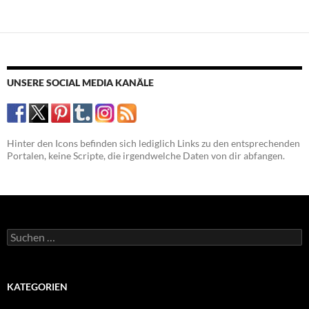
UNSERE SOCIAL MEDIA KANÄLE
Hinter den Icons befinden sich lediglich Links zu den entsprechenden
Portalen, keine Scripte, die irgendwelche Daten von dir abfangen.
Suchen
nach:
KATEGORIEN