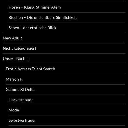
Hören – Klang, Stimme, Atem
Riechen – Die unsichtbare Sinnlichkeit
Sehen – der erotische Blick
New Adult
Nicht kategorisiert
Unsere Bücher
Erotic Actress Talent Search
Marion F.
Gamma Xi Delta
Harvestehude
Mode
Selbstvertrauen