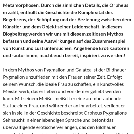
Metamorphosen. Durch die sinnlichen Details, die Orpheus
erzählt, enthüllt die Geschichte die Komplexität des
Begehrens, der Schöpfung und der Beziehung zwischen dem
Künstler und dem Objekt seiner Leidenschaft. In diesem
Blogbeitrag werden wir uns mit diesem zeitlosen Mythos
befassen und seine Auswirkungen auf das Zusammenspiel
von Kunst und Lust untersuchen. Angehende Erotikautoren
und -autorinnen, macht euch bereit, inspiriert zu werden!
In dem Mythos von Pygmalion und Galatea ist der Bildhauer
Pygmalion unzufrieden mit den Frauen seiner Zeit. Er folgt
seinem Wunsch, die ideale Frau zu schaffen, ein kunstvolles
Meisterwerk, das er lieben und von dem er geliebt werden
kann. Mit seinem Meißel meißelt er eine atemberaubende
Statue einer Frau, und während er an ihr arbeitet, verliebt er
sich in sie. In der Geschichte beschreibt Orpheus Pygmalions
Sehnsucht in einer lebendigen Sprache und betont das
überwältigende erotische Verlangen, das den Bildhauer