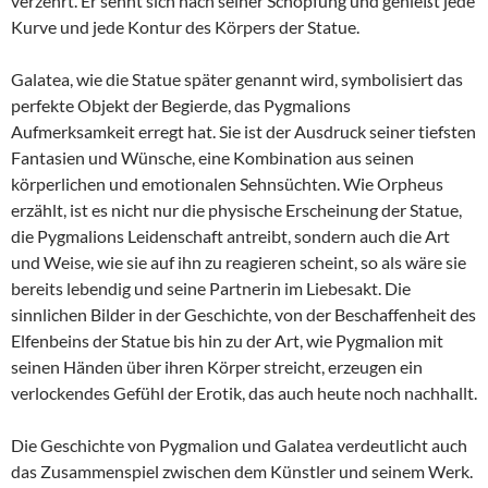
verzehrt. Er sehnt sich nach seiner Schöpfung und genießt jede
Kurve und jede Kontur des Körpers der Statue.
Galatea, wie die Statue später genannt wird, symbolisiert das
perfekte Objekt der Begierde, das Pygmalions
Aufmerksamkeit erregt hat. Sie ist der Ausdruck seiner tiefsten
Fantasien und Wünsche, eine Kombination aus seinen
körperlichen und emotionalen Sehnsüchten. Wie Orpheus
erzählt, ist es nicht nur die physische Erscheinung der Statue,
die Pygmalions Leidenschaft antreibt, sondern auch die Art
und Weise, wie sie auf ihn zu reagieren scheint, so als wäre sie
bereits lebendig und seine Partnerin im Liebesakt. Die
sinnlichen Bilder in der Geschichte, von der Beschaffenheit des
Elfenbeins der Statue bis hin zu der Art, wie Pygmalion mit
seinen Händen über ihren Körper streicht, erzeugen ein
verlockendes Gefühl der Erotik, das auch heute noch nachhallt.
Die Geschichte von Pygmalion und Galatea verdeutlicht auch
das Zusammenspiel zwischen dem Künstler und seinem Werk.