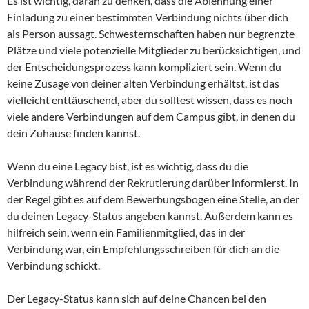
Es ist wichtig, daran zu denken, dass die Ablehnung einer
Einladung zu einer bestimmten Verbindung nichts über dich
als Person aussagt. Schwesternschaften haben nur begrenzte
Plätze und viele potenzielle Mitglieder zu berücksichtigen, und
der Entscheidungsprozess kann kompliziert sein. Wenn du
keine Zusage von deiner alten Verbindung erhältst, ist das
vielleicht enttäuschend, aber du solltest wissen, dass es noch
viele andere Verbindungen auf dem Campus gibt, in denen du
dein Zuhause finden kannst.
Wenn du eine Legacy bist, ist es wichtig, dass du die
Verbindung während der Rekrutierung darüber informierst. In
der Regel gibt es auf dem Bewerbungsbogen eine Stelle, an der
du deinen Legacy-Status angeben kannst. Außerdem kann es
hilfreich sein, wenn ein Familienmitglied, das in der
Verbindung war, ein Empfehlungsschreiben für dich an die
Verbindung schickt.
Der Legacy-Status kann sich auf deine Chancen bei den