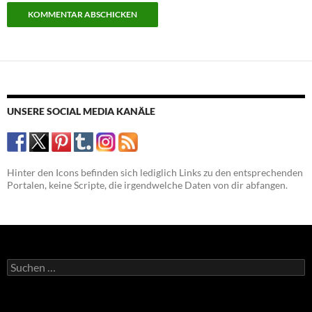
UNSERE SOCIAL MEDIA KANÄLE
Hinter den Icons befinden sich lediglich Links zu den entsprechenden
Portalen, keine Scripte, die irgendwelche Daten von dir abfangen.
Suchen
nach: