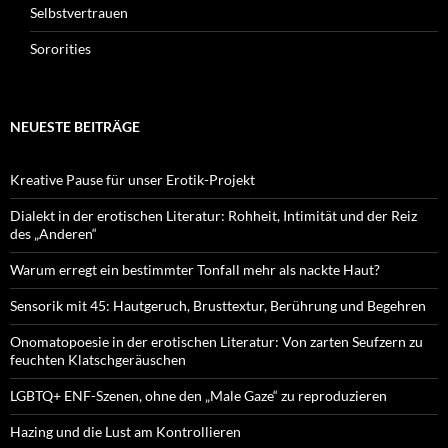
Selbstvertrauen
Sororities
NEUESTE BEITRÄGE
Kreative Pause für unser Erotik-Projekt
Dialekt in der erotischen Literatur: Rohheit, Intimität und der Reiz
des „Anderen“
Warum erregt ein bestimmter Tonfall mehr als nackte Haut?
Sensorik mit 45: Hautgeruch, Brusttextur, Berührung und Begehren
Onomatopoesie in der erotischen Literatur: Von zarten Seufzern zu
feuchten Klatschgeräuschen
LGBTQ+ ENF-Szenen, ohne den „Male Gaze“ zu reproduzieren
Hazing und die Lust am Kontrollieren