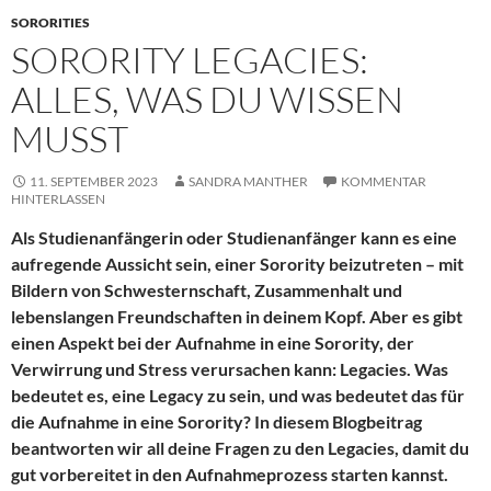
SORORITIES
SORORITY LEGACIES:
ALLES, WAS DU WISSEN
MUSST
11. SEPTEMBER 2023
SANDRA MANTHER
KOMMENTAR
HINTERLASSEN
Als Studienanfängerin oder Studienanfänger kann es eine
aufregende Aussicht sein, einer Sorority beizutreten – mit
Bildern von Schwesternschaft, Zusammenhalt und
lebenslangen Freundschaften in deinem Kopf. Aber es gibt
einen Aspekt bei der Aufnahme in eine Sorority, der
Verwirrung und Stress verursachen kann: Legacies. Was
bedeutet es, eine Legacy zu sein, und was bedeutet das für
die Aufnahme in eine Sorority? In diesem Blogbeitrag
beantworten wir all deine Fragen zu den Legacies, damit du
gut vorbereitet in den Aufnahmeprozess starten kannst.