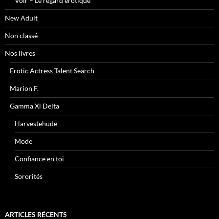
Voir – Le regard érotique
New Adult
Non classé
Nos livres
Erotic Actress Talent Search
Marion F.
Gamma Xi Delta
Harvestehude
Mode
Confiance en toi
Sororités
ARTICLES RÉCENTS