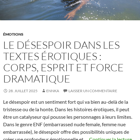
ÉMOTIONS
LE DÉSESPOIR DANS LES
TEXTES ÉROTIQUES :
CORPS, ESPRIT ET FORCE
DRAMATIQUE
28. JUILLET 2025
ENNKA
LAISSER UN COMMENTAIRE
Le désespoir est un sentiment fort qui va bien au-delà de la
tristesse ou de la honte. Dans les histoires érotiques, il peut
être un catalyseur qui pousse les personnages à leurs limites.
Dans le genre ENF (embarrassed nude female, femme nue
embarrassée), le désespoir offre des possibilités uniques de
créer une profondeur émotionnelle et …
Continuer la lecture