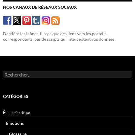
NOS CANAUX DE RÉSEAUX SOCIAUX
Derrière les icônes, il n'y a que des liens vers les portails
correspondants, pas de scripts qui interceptent vos données.
Rechercher :
CATÉGORIES
Écrire érotique
Émotions
Glossaire