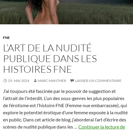
FNE
L’ART DE LA NUDITÉ
PUBLIQUE DANS LES
HISTOIRES FNE
29. MAI 2024
MARC MANTHER
LAISSER UN COMMENTAIRE
J’ai toujours été fascinée par le pouvoir de suggestion et
l’attrait de l’interdit. L’un des sous-genres les plus populaires
de l’érotisme est l’histoire FNE (Femme nue embarrassée), qui
explore le potentiel érotique d’une femme exposée à la nudité
en public. Dans cet article de blog, j’aborderai l’art d’écrire des
L’art
scènes de nudité publique dans les …
Continuer la lecture de