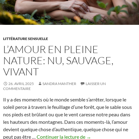
LITTÉRATURE SENSUELLE
L’AMOUR EN PLEINE
NATURE: NU, SAUVAGE,
VIVANT
26. AVRIL 2025
SANDRA MANTHER
LAISSER UN
COMMENTAIRE
Il y a des moments où le monde semble s’arrêter, lorsque le
soleil perce à travers le feuillage d’une forêt, que le sable sous
nos pieds est brûlant ou que le vent caresse notre peau dans
les hauteurs des montagnes. Dans ces moments-là, l’amour
devient quelque chose d’authentique, quelque chose qui ne
L’amour
peut pas être …
Continuer la lecture de
→