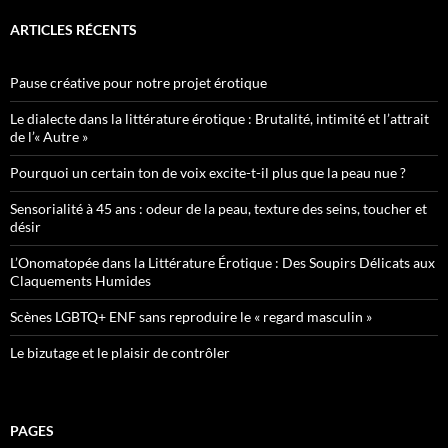
ARTICLES RÉCENTS
Pause créative pour notre projet érotique
Le dialecte dans la littérature érotique : Brutalité, intimité et l’attrait
de l’« Autre »
Pourquoi un certain ton de voix excite-t-il plus que la peau nue ?
Sensorialité à 45 ans : odeur de la peau, texture des seins, toucher et
désir
L’Onomatopée dans la Littérature Érotique : Des Soupirs Délicats aux
Claquements Humides
Scènes LGBTQ+ ENF sans reproduire le « regard masculin »
Le bizutage et le plaisir de contrôler
PAGES