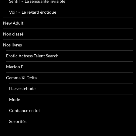
Sentir – La sensualité invisible
Voir – Le regard érotique
New Adult
Non classé
Nos livres
Erotic Actress Talent Search
Marion F.
Gamma Xi Delta
Harvestehude
Mode
Confiance en toi
Sororités