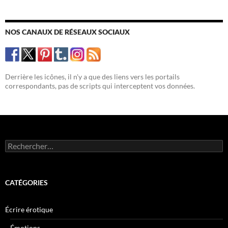
NOS CANAUX DE RÉSEAUX SOCIAUX
Derrière les icônes, il n'y a que des liens vers les portails
correspondants, pas de scripts qui interceptent vos données.
Rechercher :
CATÉGORIES
Écrire érotique
Émotions