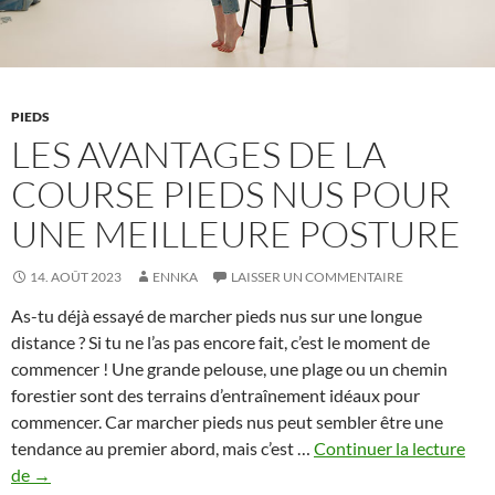
PIEDS
LES AVANTAGES DE LA
COURSE PIEDS NUS POUR
UNE MEILLEURE POSTURE
14. AOÛT 2023
ENNKA
LAISSER UN COMMENTAIRE
As-tu déjà essayé de marcher pieds nus sur une longue
distance ? Si tu ne l’as pas encore fait, c’est le moment de
commencer ! Une grande pelouse, une plage ou un chemin
forestier sont des terrains d’entraînement idéaux pour
commencer. Car marcher pieds nus peut sembler être une
tendance au premier abord, mais c’est …
Continuer la lecture
Les
de
→