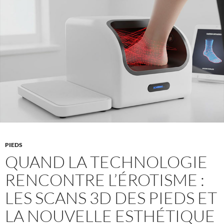
PIEDS
QUAND LA TECHNOLOGIE
RENCONTRE L’ÉROTISME :
LES SCANS 3D DES PIEDS ET
LA NOUVELLE ESTHÉTIQUE