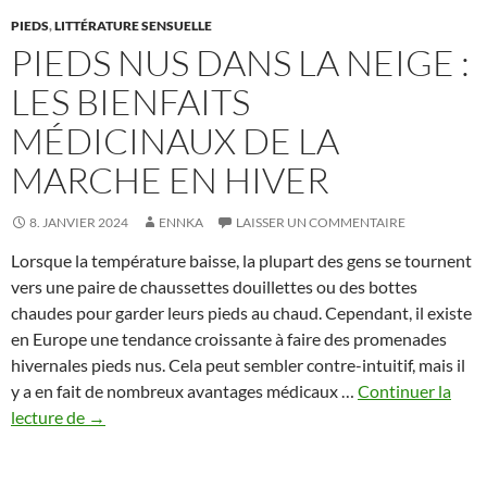
PIEDS
,
LITTÉRATURE SENSUELLE
PIEDS NUS DANS LA NEIGE :
LES BIENFAITS
MÉDICINAUX DE LA
MARCHE EN HIVER
8. JANVIER 2024
ENNKA
LAISSER UN COMMENTAIRE
Lorsque la température baisse, la plupart des gens se tournent
vers une paire de chaussettes douillettes ou des bottes
chaudes pour garder leurs pieds au chaud. Cependant, il existe
en Europe une tendance croissante à faire des promenades
hivernales pieds nus. Cela peut sembler contre-intuitif, mais il
y a en fait de nombreux avantages médicaux …
Continuer la
Pieds
lecture de
→
nus
dans