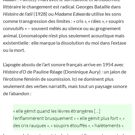
littéraire le changement est radical. Georges Bataille dans
Histoire de l’œil
(1928) ou
Madame Edwarda
utilise les sons
comme transgression des limites : « cris », « râles », « soupirs
convulsifs » – souvent mêlés au silence ou au grognement
animal. L’onomatopée n’est plus seulement acoustique mais
existentielle : elle marque la dissolution du moi dans l’extase
ou la mort.
L’apogée absolu de l’art sonore français arrive en 1954 avec
Histoire d’O
de Pauline Réage (Dominique Aury) : un jalon de
l’érotisme féminin de soumission. Ici ne dominent plus
seulement des verbes narratifs, mais tout un paysage sonore
de l’abandon :
« elle gémit quand les lèvres étrangères […]
l’enflammèrent brusquement » « elle gémit plus fort », «
des cris rauques », « soupirs étouffés », « halètements ».