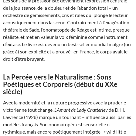
Les sons de la protagoniste deviennent l’expression centrale
de la jouissance, de la douleur et de l’abandon total – un
orchestre de gémissements, cris et râles qui plonge le lecteur
acoustiquement dans la scène. Contrairement à l’exagération
théâtrale de Sade, l’onomatopée de Réage est intime, presque
réaliste, et met en valeur la voix féminine comme instrument
d’extase. Le livre est devenu un best-seller mondial malgré (ou
grâce à) son explicité et a prouvé : en France, le corps avait le
droit d’être bruyant.
La Percée vers le Naturalisme : Sons
Poétiques et Corporels (début du XXe
siècle)
Avec la modernité et la rupture progressive avec la pruderie
victorienne tout change.
L’Amant de Lady Chatterley
de D. H.
Lawrence (1928) marque un tournant – influencé aussi par les
modèles français. Son onomatopée est sensorielle et
rythmique, mais encore poétiquement intégrée : « wild little