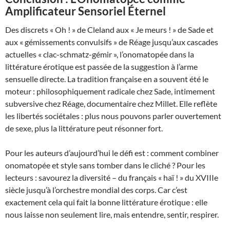
Amplificateur Sensoriel Éternel
Des discrets « Oh ! » de Cleland aux « Je meurs ! » de Sade et
aux « gémissements convulsifs » de Réage jusqu’aux cascades
actuelles « clac-schmatz-gémir », l’onomatopée dans la
littérature érotique est passée de la suggestion à l’arme
sensuelle directe. La tradition française en a souvent été le
moteur : philosophiquement radicale chez Sade, intimement
subversive chez Réage, documentaire chez Millet. Elle reflète
les libertés sociétales : plus nous pouvons parler ouvertement
de sexe, plus la littérature peut résonner fort.
Pour les auteurs d’aujourd’hui le défi est : comment combiner
onomatopée et style sans tomber dans le cliché ? Pour les
lecteurs : savourez la diversité – du français « haï ! » du XVIIIe
siècle jusqu’à l’orchestre mondial des corps. Car c’est
exactement cela qui fait la bonne littérature érotique : elle
nous laisse non seulement lire, mais entendre, sentir, respirer.