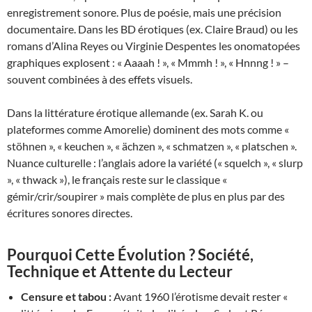
enregistrement sonore. Plus de poésie, mais une précision
documentaire. Dans les BD érotiques (ex. Claire Braud) ou les
romans d’Alina Reyes ou Virginie Despentes les onomatopées
graphiques explosent : « Aaaah ! », « Mmmh ! », « Hnnng ! » –
souvent combinées à des effets visuels.
Dans la littérature érotique allemande (ex. Sarah K. ou
plateformes comme Amorelie) dominent des mots comme «
stöhnen », « keuchen », « ächzen », « schmatzen », « platschen ».
Nuance culturelle : l’anglais adore la variété (« squelch », « slurp
», « thwack »), le français reste sur le classique «
gémir/crir/soupirer » mais complète de plus en plus par des
écritures sonores directes.
Pourquoi Cette Évolution ? Société,
Technique et Attente du Lecteur
Censure et tabou :
Avant 1960 l’érotisme devait rester «