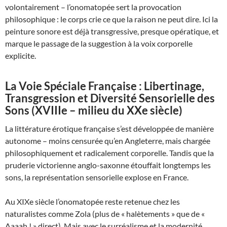
volontairement – l’onomatopée sert la provocation
philosophique : le corps crie ce que la raison ne peut dire. Ici la
peinture sonore est déjà transgressive, presque opératique, et
marque le passage de la suggestion à la voix corporelle
explicite.
La Voie Spéciale Française : Libertinage,
Transgression et Diversité Sensorielle des
Sons (XVIIIe – milieu du XXe siècle)
La littérature érotique française s’est développée de manière
autonome – moins censurée qu’en Angleterre, mais chargée
philosophiquement et radicalement corporelle. Tandis que la
pruderie victorienne anglo-saxonne étouffait longtemps les
sons, la représentation sensorielle explose en France.
Au XIXe siècle l’onomatopée reste retenue chez les
naturalistes comme Zola (plus de « halètements » que de «
Aaaah ! » direct). Mais avec le surréalisme et la modernité