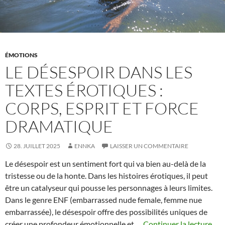
ÉMOTIONS
LE DÉSESPOIR DANS LES
TEXTES ÉROTIQUES :
CORPS, ESPRIT ET FORCE
DRAMATIQUE
28. JUILLET 2025
ENNKA
LAISSER UN COMMENTAIRE
Le désespoir est un sentiment fort qui va bien au-delà de la
tristesse ou de la honte. Dans les histoires érotiques, il peut
être un catalyseur qui pousse les personnages à leurs limites.
Dans le genre ENF (embarrassed nude female, femme nue
embarrassée), le désespoir offre des possibilités uniques de
créer une profondeur émotionnelle et …
Continuer la lecture