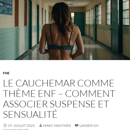
FNE
LE CAUCHEMAR COMME
THÈME ENF – COMMENT
ASSOCIER SUSPENSE ET
SENSUALITÉ
19. JUILLET 2025
MARC MANTHER
LAISSER UN