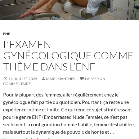
FNE
L’EXAMEN
GYNÉCOLOGIQUE COMME
THÈME DANS L’ENF
14. JUILLET 2025
MARC MANTHER
LAISSER UN
COMMENTAIRE
Pour la plupart des femmes, aller régulièrement chez le
gynécologue fait partie du quotidien. Pourtant, ça reste une
expérience intime et limite. Ce qui rend ce sujet si intéressant
pour le genre ENF (Embarrassed Nude Female), ce n’est pas
seulement la configuration homme habillé, femme déshabillée,
mais surtout la dynamique de pouvoir, de honte et …
L’examen