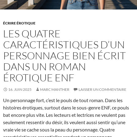
ÉCRIRE ÉROTIQUE
LES QUATRE
CARACTÉRISTIQUES D’UN
PERSONNAGE BIEN ÉCRIT
DANS UN ROMAN
ÉROTIQUE ENF
16. JUIN 2025
MARC MANTHER
LAISSER UN COMMENTAIRE
Un personnage fort, c’est le pouls de tout roman. Dans les
histoires érotiques, surtout dans le sous-genre ENF, ce pouls
bat encore plus vite. Les lecteurs et lectrices ne veulent pas
seulement ressentir du désir, ils veulent aussi sentir qu’une
vraie vie se cache sous la peau du personnage. Quatre
caractéristiques essentielles rendent un personnage …