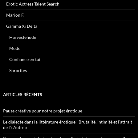
Erotic Actress Talent Search
Marion F.
Gamma Xi Delta
Harvestehude
Mode
Confiance en toi
Sororités
ARTICLES RÉCENTS
Pause créative pour notre projet érotique
Le dialecte dans la littérature érotique : Brutalité, intimité et l’attrait
de l’« Autre »