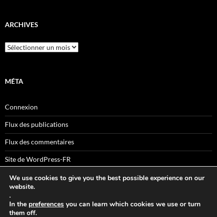
ARCHIVES
Archives
MÉTA
Connexion
Flux des publications
Flux des commentaires
Site de WordPress-FR
We use cookies to give you the best possible experience on our
website.
.
Sitemaps
In the
preferences
you can learn which cookies we use or turn
them off.