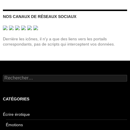
NOS CANAUX DE RÉSEAUX SOCIAUX
Derrière les icônes, il n'y a que des liens vers les portails
correspondants, pas de scripts qui interceptent vos données.
Rechercher :
CATÉGORIES
Écrire érotique
Émotions