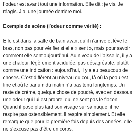
l’odeur est avant tout une information. Elle dit : je vis. Je
réagis. J’ai une journée derrière moi.
Exemple de scène (l’odeur comme vérité) :
Elle est dans la salle de bain avant qu’il n’arrive et lève le
bras, non pas pour vérifier si elle « sent », mais pour savoir
comment elle sent aujourd’hui. Au niveau de l’aisselle, il y a
une chaleur, légèrement acidulée, pas désagréable, plutôt
comme une indication : aujourd’hui, il y a eu beaucoup de
choses. C’est différent au niveau du cou, là où la peau est
fine et où le parfum du matin n’a pas tenu longtemps. Un
reste de crème, quelque chose de poudré, avec en dessous
une odeur qui lui est propre, qui ne sent pas le flacon.
Quand il pose plus tard son visage sur sa nuque, il ne
respire pas ostensiblement. Il respire simplement. Et elle
remarque que pour la première fois depuis des années, elle
ne s’excuse pas d’être un corps.