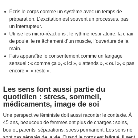
Écris le corps comme un système avec un temps de
préparation. L’excitation est souvent un processus, pas
un interrupteur.
Utilise les micro-réactions : le rythme respiratoire, la chair
de poule, le relâchement d’un muscle, l’ouverture de la
main.
Fais apparaître le consentement comme un langage
sensuel : « comme ça », « ici », « attends », « oui », « pas
encore », « reste ».
Les sens font aussi partie du
quotidien : stress, sommeil,
médicaments, image de soi
Une perspective féministe doit aussi raconter le contexte. À
45 ans, beaucoup de femmes ont plus de charges : soins,
boulot, parents, séparations, stress permanent. Les sens ne
sont pas séparés de la vie. Quand le corps est fatigué, il sent