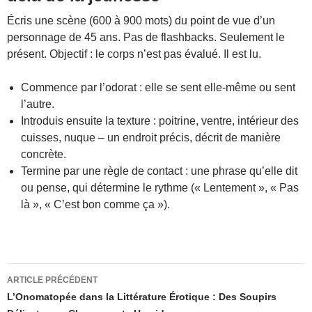
Écris une scène (600 à 900 mots) du point de vue d’un
personnage de 45 ans. Pas de flashbacks. Seulement le
présent. Objectif : le corps n’est pas évalué. Il est lu.
Commence par l’odorat : elle se sent elle-même ou sent
l’autre.
Introduis ensuite la texture : poitrine, ventre, intérieur des
cuisses, nuque – un endroit précis, décrit de manière
concrète.
Termine par une règle de contact : une phrase qu’elle dit
ou pense, qui détermine le rythme (« Lentement », « Pas
là », « C’est bon comme ça »).
Navigation
ARTICLE PRÉCÉDENT
des
L’Onomatopée dans la Littérature Érotique : Des Soupirs