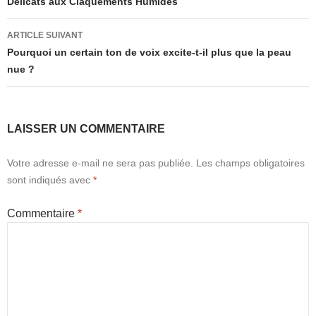
Délicats aux Claquements Humides
articles
ARTICLE SUIVANT
Pourquoi un certain ton de voix excite-t-il plus que la peau
nue ?
LAISSER UN COMMENTAIRE
Votre adresse e-mail ne sera pas publiée.
Les champs obligatoires
sont indiqués avec
*
Commentaire
*