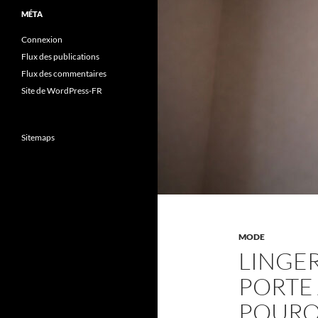
MÉTA
Connexion
Flux des publications
Flux des commentaires
Site de WordPress-FR
Sitemaps
MODE
LINGER
PORTE 
POURQU