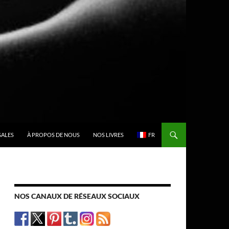
GALES
À PROPOS DE NOUS
NOS LIVRES
FR
NOS CANAUX DE RÉSEAUX SOCIAUX