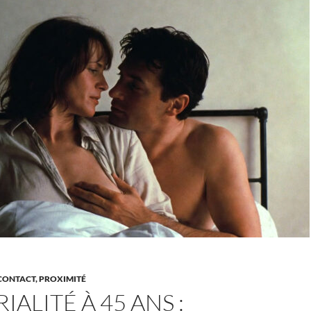
érotique
CONTACT, PROXIMITÉ
IALITÉ À 45 ANS :