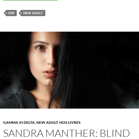
Manther:
Testphase
ENF
NEW ADULT
GAMMA XI DELTA
,
NEW ADULT
,
NOS LIVRES
SANDRA MANTHER: BLIND