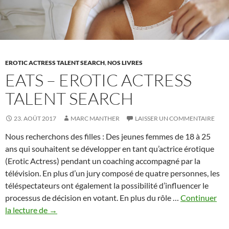
EROTIC ACTRESS TALENT SEARCH
,
NOS LIVRES
EATS – EROTIC ACTRESS
TALENT SEARCH
23. AOÛT 2017
MARC MANTHER
LAISSER UN COMMENTAIRE
Nous recherchons des filles : Des jeunes femmes de 18 à 25
ans qui souhaitent se développer en tant qu’actrice érotique
(Erotic Actress) pendant un coaching accompagné par la
télévision. En plus d’un jury composé de quatre personnes, les
téléspectateurs ont également la possibilité d’influencer le
processus de décision en votant. En plus du rôle …
Continuer
EATS
la lecture de
→
–