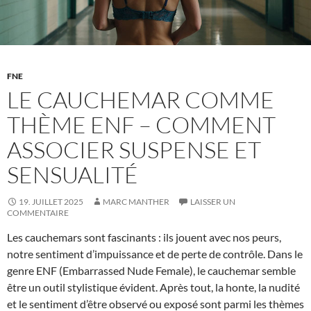
FNE
LE CAUCHEMAR COMME
THÈME ENF – COMMENT
ASSOCIER SUSPENSE ET
SENSUALITÉ
19. JUILLET 2025
MARC MANTHER
LAISSER UN
COMMENTAIRE
Les cauchemars sont fascinants : ils jouent avec nos peurs,
notre sentiment d’impuissance et de perte de contrôle. Dans le
genre ENF (Embarrassed Nude Female), le cauchemar semble
être un outil stylistique évident. Après tout, la honte, la nudité
et le sentiment d’être observé ou exposé sont parmi les thèmes