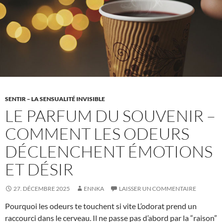
émotionnel
en
2026
SENTIR – LA SENSUALITÉ INVISIBLE
LE PARFUM DU SOUVENIR –
COMMENT LES ODEURS
DÉCLENCHENT ÉMOTIONS
ET DÉSIR
27. DÉCEMBRE 2025
ENNKA
LAISSER UN COMMENTAIRE
Pourquoi les odeurs te touchent si vite L’odorat prend un
raccourci dans le cerveau. Il ne passe pas d’abord par la “raison”