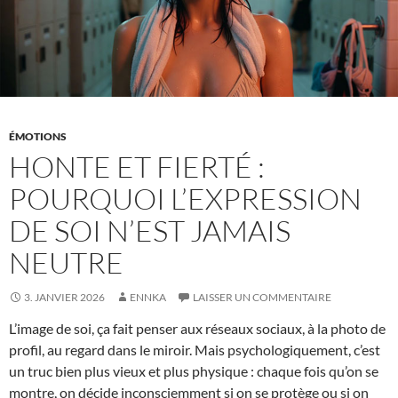
ÉMOTIONS
HONTE ET FIERTÉ :
POURQUOI L’EXPRESSION
DE SOI N’EST JAMAIS
NEUTRE
3. JANVIER 2026
ENNKA
LAISSER UN COMMENTAIRE
L’image de soi, ça fait penser aux réseaux sociaux, à la photo de
profil, au regard dans le miroir. Mais psychologiquement, c’est
un truc bien plus vieux et plus physique : chaque fois qu’on se
montre, on décide inconsciemment si on se protège ou si on