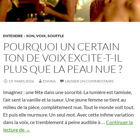
ENTENDRE – SON, VOIX, SOUFFLE
POURQUOI UN CERTAIN
TON DE VOIX EXCITE-T-IL
PLUS QUE LA PEAU NUE ?
19. MARS 2026
ENNKA
LAISSER UN COMMENTAIRE
Imaginez : une fête dans une sororité. La lumière est tamisée,
l’air sent la vanille et la sueur. Une jeune femme se tient au
milieu de la pièce, complètement nue. Tout le monde voit tout.
Et puis elle murmure. Un seul mot. Avec cette infime variation
dans la voix, ce tremblement à peine audible à …
Continuer la
Pourquoi
lecture de
→
un