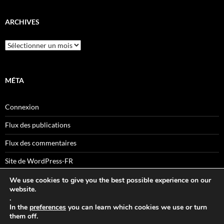
ARCHIVES
Archives
MÉTA
Connexion
Flux des publications
Flux des commentaires
Site de WordPress-FR
We use cookies to give you the best possible experience on our
website.
.
Sitemaps
In the
preferences
you can learn which cookies we use or turn
them off.