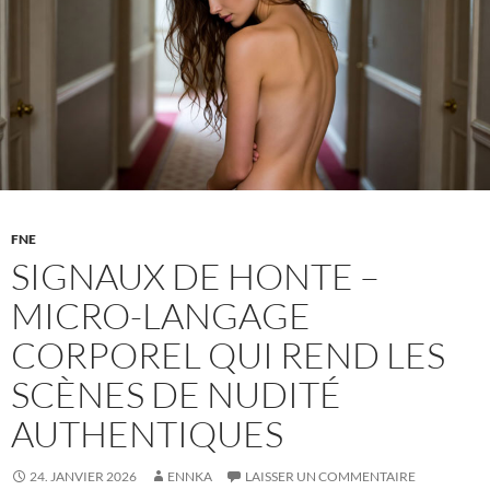
comme
Métaphores
Érotiques
FNE
SIGNAUX DE HONTE –
MICRO-LANGAGE
CORPOREL QUI REND LES
SCÈNES DE NUDITÉ
AUTHENTIQUES
24. JANVIER 2026
ENNKA
LAISSER UN COMMENTAIRE