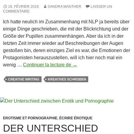
18. FÉVRIER 2016
SANDRA MANTHER
LAISSER UN
COMMENTAIRE
Ich hatte neulich im Zusammenhang mit NLP ja bereits über
einige Dinge geschrieben, die mit der Blickrichtung und der
Größe der Pupillen zusammenhängen. Aber da ich in der
letzten Zeit immer wieder auf Beschreibungen der Augen
gestoßen bin, deren einziges Ziel es war, die Emotionen der
Protagonisten herauszustellen, will ich hier noch mal ein
Augen
wenig …
Continuer la lecture de
→
und
Emotionen
CREATIVE WRITING
KREATIVES SCHREIBEN
EROTISME ET PORNOGRAPHIE
,
ÉCRIRE ÉROTIQUE
DER UNTERSCHIED