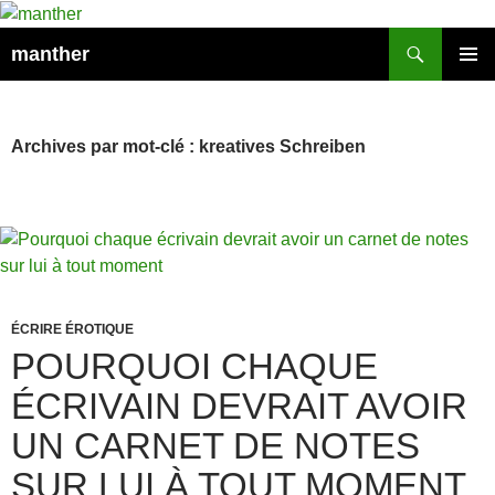
Recherche
manther
ALLER
MENU
AU
PRINCI
CONTENU
Archives par mot-clé : kreatives Schreiben
ÉCRIRE ÉROTIQUE
POURQUOI CHAQUE
ÉCRIVAIN DEVRAIT AVOIR
UN CARNET DE NOTES
SUR LUI À TOUT MOMENT