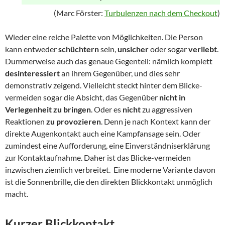
(Marc Förster:
Turbulenzen nach dem Checkout
)
Wieder eine reiche Palette von Möglichkeiten. Die Person
kann entweder
schüchtern
sein,
unsicher
oder sogar
verliebt
.
Dummerweise auch das genaue Gegenteil: nämlich komplett
desinteressiert
an ihrem Gegenüber, und dies sehr
demonstrativ zeigend. Vielleicht steckt hinter dem Blicke-
vermeiden sogar die Absicht, das Gegenüber
nicht in
Verlegenheit zu bringen
. Oder es
nicht
zu aggressiven
Reaktionen
zu provozieren
. Denn je nach Kontext kann der
direkte Augenkontakt auch eine Kampfansage sein. Oder
zumindest eine Aufforderung, eine Einverständniserklärung
zur Kontaktaufnahme. Daher ist das Blicke-vermeiden
inzwischen ziemlich verbreitet. Eine moderne Variante davon
ist die Sonnenbrille, die den direkten Blickkontakt unmöglich
macht.
Kurzer Blickkontakt