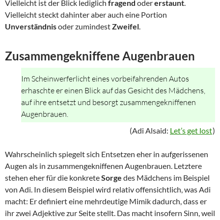
Vielleicht ist der Blick lediglich
fragend
oder
erstaunt
.
Vielleicht steckt dahinter aber auch eine Portion
Unverständnis
oder zumindest
Zweifel
.
Zusammengekniffene Augenbrauen
Im Scheinwerferlicht eines vorbeifahrenden Autos
erhaschte er einen Blick auf das Gesicht des Mädchens,
auf ihre entsetzt und besorgt zusammengekniffenen
Augenbrauen.
(Adi Alsaid:
Let’s get lost
)
Wahrscheinlich spiegelt sich Entsetzen eher in aufgerissenen
Augen als in zusammengekniffenen Augenbrauen. Letztere
stehen eher für die konkrete
Sorge
des Mädchens im Beispiel
von Adi. In diesem Beispiel wird relativ offensichtlich, was Adi
macht: Er definiert eine mehrdeutige Mimik dadurch, dass er
ihr zwei Adjektive zur Seite stellt. Das macht insofern Sinn, weil