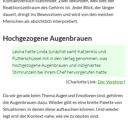
Kontaktversuch stattfindet. Zwei Sekunden, weil dies der
Reaktionszeitraum des Gehirns ist. Jeder Blick, der länger
dauert, dringt ins Bewusstsein und wird von den meisten
Menschen als absichtlich interpretiert.
Hochgezogene Augenbrauen
Leona hatte Linda zunächst samt Katzenklo und
Futterschüssel mit in den Verlag genommen, was
hochgezogene Augenbrauen und indigniertes
Stirnrunzeln bei ihrem Chef hervorgerufen hatte.
(Charlotte Link:
Der Verehrer
)
Da wir gerade beim Thema
Augen und Emotionen
sind, gehören
die Augenbrauen dazu. Wieder gibt es eine breite Palette von
Situationen, in denen diese auftauchen können. Und wieder
legt erst der Kontext nahe, wie sie zu deuten sind.