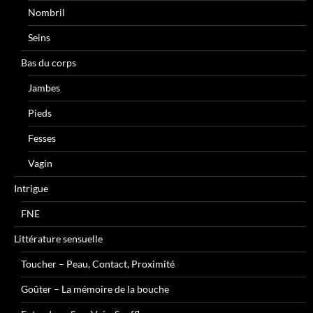
Nombril
Seins
Bas du corps
Jambes
Pieds
Fesses
Vagin
Intrigue
FNE
Littérature sensuelle
Toucher – Peau, Contact, Proximité
Goûter – La mémoire de la bouche