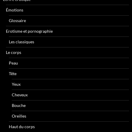
Émotions
Glossaire
Erotisme et pornographie
Les classiques
Le corps
Peau
Tête
Yeux
Cheveux
Bouche
Oreilles
Haut du corps