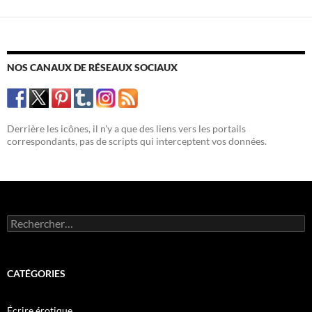
NOS CANAUX DE RÉSEAUX SOCIAUX
Derrière les icônes, il n'y a que des liens vers les portails
correspondants, pas de scripts qui interceptent vos données.
Rechercher :
CATÉGORIES
Écrire érotique