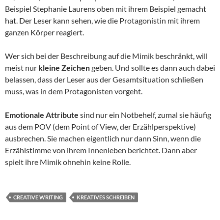
Beispiel Stephanie Laurens oben mit ihrem Beispiel gemacht
hat. Der Leser kann sehen, wie die Protagonistin mit ihrem
ganzen Körper reagiert.
Wer sich bei der Beschreibung auf die Mimik beschränkt, will
meist nur
kleine Zeichen
geben. Und sollte es dann auch dabei
belassen, dass der Leser aus der Gesamtsituation schließen
muss, was in dem Protagonisten vorgeht.
Emotionale Attribute
sind nur ein Notbehelf, zumal sie häufig
aus dem POV (dem Point of View, der Erzählperspektive)
ausbrechen. Sie machen eigentlich nur dann Sinn, wenn die
Erzählstimme von ihrem Innenleben berichtet. Dann aber
spielt ihre Mimik ohnehin keine Rolle.
CREATIVE WRITING
KREATIVES SCHREIBEN