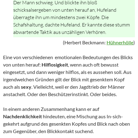
Der Mann schwieg. Und blickte ihn bloß
schicksalsergeben von unten herauf an, Hufeland
überragte ihn um mindestens zwei Köpfe. Die
Schafshaltung, dachte Hufeland. Er kannte diese stumm
abwartende Taktik aus unzähligen Verhören.
(Herbert Beckmann:
Hühnerhölle
)
Eine von verschiedenen emotionalen Bedeutungen des Blicks
von unten herauf:
Hilflosigkeit
, wenn auch oft bewusst
eingesetzt, und dann weniger hilflos, als es aussehen soll. Aus
irgendwelchen Gründen gilt der Blick mit gesenktem Kopf
auch als
sexy
. Vielleicht, weil er den Jagdtrieb der Männer
anstachelt. Oder den Beschützerinstinkt. Oder beides.
In einem anderen Zusammenhang kann er auf
Nachdenklichkeit
hindeuten, eine Mischung aus In-sich-
gekehrt aufgrund des gesenkten Kopfes und Blick nach oben
zum Gegenüber, den Blickkontakt suchend.