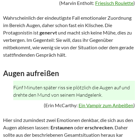
(Marvin Entholt:
Friesisch Roulette
)
Wahrscheinlich der eindeutigste Fall emotionaler Zuordnung
im Bereich Augen, daher schon fast ein Klischee. Die
Protagonistin ist
genervt
und macht sich keine Mühe, dies zu
verbergen. Im Gegenteil: Sie will, dass ihr Gegenüber
mitbekommt, wie wenig sie von der Situation oder dem gerade
stattfindenden Gespräch hält.
Augen aufreißen
Fünf Minuten später riss sie plötzlich die Augen auf und
drehte den Mund von seinem Handgelenk.
(Erin McCarthy:
Ein Vampir zum Anbeißen
)
Hier sind zumindest zwei Emotionen denkbar, die sich aus den
Augen ablesen lassen:
Erstaunen
oder
erschrecken
. Daher
sollte aus der beschriebenen Gesamtsituation heraus kar