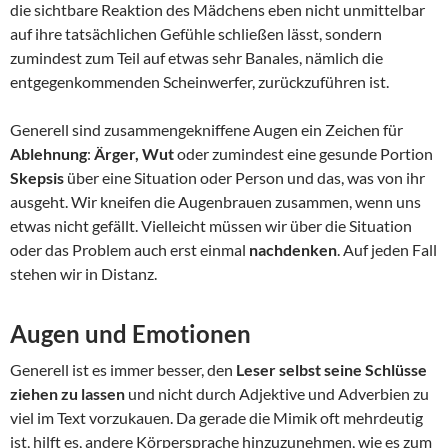
die sichtbare Reaktion des Mädchens eben nicht unmittelbar
auf ihre tatsächlichen Gefühle schließen lässt, sondern
zumindest zum Teil auf etwas sehr Banales, nämlich die
entgegenkommenden Scheinwerfer, zurückzuführen ist.
Generell sind zusammengekniffene Augen ein Zeichen für
Ablehnung
:
Ärger, Wut
oder zumindest eine gesunde Portion
Skepsis
über eine Situation oder Person und das, was von ihr
ausgeht. Wir kneifen die Augenbrauen zusammen, wenn uns
etwas nicht gefällt. Vielleicht müssen wir über die Situation
oder das Problem auch erst einmal
nachdenken
. Auf jeden Fall
stehen wir in Distanz.
Augen und Emotionen
Generell ist es immer besser, den
Leser selbst seine Schlüsse
ziehen zu lassen
und nicht durch Adjektive und Adverbien zu
viel im Text vorzukauen. Da gerade die Mimik oft mehrdeutig
ist, hilft es, andere Körpersprache hinzuzunehmen, wie es zum