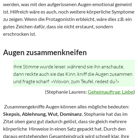
werden, was mit den aufgerissenen Augen emotional gemeint
ist. Hilfreich wäre es auch, noch weitere körperliche Symptome
zu zeigen. Wenn die Protagonistin erbleicht, wäre dies z.B. ein
gutes Zeichen dafür, dass sie nicht erstaunt, sondern
erschrocken ist.
Augen zusammenkneifen
Ihre Stimme wurde leiser, während sie ihn anschaute,
dann reckte auch sie das Kinn, kniff die Augen zusammen
und fragte scharf: »Wovon, zum Teufel, redest du?«
(Stephanie Laurens:
Geheimauftrag: Liebe
)
Zusammengekniffe Augen können alles mögliche bedeuten:
Skepsis, Ablehnung, Wut, Dominanz
. Stephanie hat das im
Zitat oben ganz gut dadurch gelöst, dass sie gleich mehrere
körperliche Hinweise in einen Satz gepackt hat. Durch den
daraus entstehenden Gesamteindruck wird schnell klar, ihre