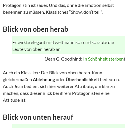
Protagonistin ist sauer. Und das, ohne die Emotion selbst
benennen zu müssen. Klassisches “Show, don’t tell”.
Blick von oben herab
Er wirkte elegant und weltmännisch und schaute die
Leute von oben herab an.
(Jean G. Goodhind:
In Schönheit sterben
)
Auch ein Klassiker: Der Blick von oben herab. Kann
gleichermaßen
Ablehnung
oder
Überheblichkeit
bedeuten.
Auch Jean bedient sich hier weiterer Attribute, um klar zu
machen, dass dieser Blick bei ihrem Protagonisten eine
Attitude ist.
Blick von unten herauf