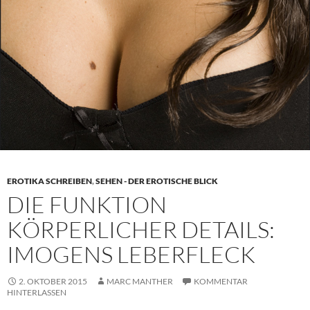
EROTIKA SCHREIBEN
,
SEHEN - DER EROTISCHE BLICK
DIE FUNKTION
KÖRPERLICHER DETAILS:
IMOGENS LEBERFLECK
2. OKTOBER 2015
MARC MANTHER
KOMMENTAR
HINTERLASSEN