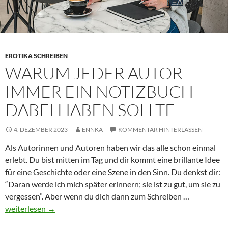
EROTIKA SCHREIBEN
WARUM JEDER AUTOR
IMMER EIN NOTIZBUCH
DABEI HABEN SOLLTE
4. DEZEMBER 2023
ENNKA
KOMMENTAR HINTERLASSEN
Als Autorinnen und Autoren haben wir das alle schon einmal
erlebt. Du bist mitten im Tag und dir kommt eine brillante Idee
für eine Geschichte oder eine Szene in den Sinn. Du denkst dir:
“Daran werde ich mich später erinnern; sie ist zu gut, um sie zu
Warum
vergessen”. Aber wenn du dich dann zum Schreiben …
jeder
weiterlesen
→
Autor