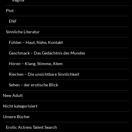
Plot
ENF
Sinnliche Literatur
Fühlen – Haut, Nähe, Kontakt
Geschmack – Das Gedächtnis des Mundes
Hören – Klang, Stimme, Atem
Riechen – Die unsichtbare Sinnlichkeit
Sehen – der erotische Blick
New Adult
Nicht kategorisiert
Unsere Bücher
Erotic Actress Talent Search