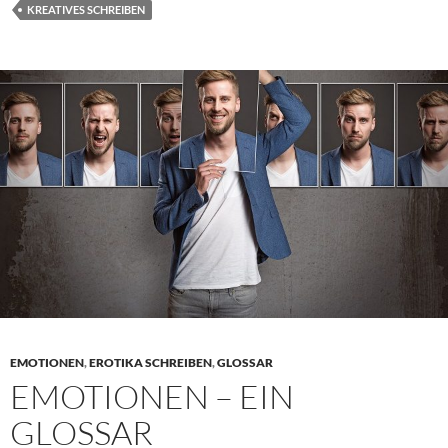
immer
KREATIVES SCHREIBEN
ein
Notizbuch
dabei
haben
sollte
EMOTIONEN
,
EROTIKA SCHREIBEN
,
GLOSSAR
EMOTIONEN – EIN
GLOSSAR