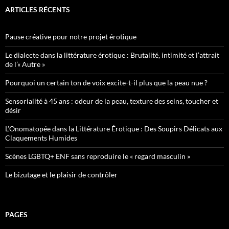
ARTICLES RÉCENTS
Pause créative pour notre projet érotique
Le dialecte dans la littérature érotique : Brutalité, intimité et l’attrait
de l’« Autre »
Pourquoi un certain ton de voix excite-t-il plus que la peau nue ?
Sensorialité à 45 ans : odeur de la peau, texture des seins, toucher et
désir
L’Onomatopée dans la Littérature Érotique : Des Soupirs Délicats aux
Claquements Humides
Scènes LGBTQ+ ENF sans reproduire le « regard masculin »
Le bizutage et le plaisir de contrôler
PAGES