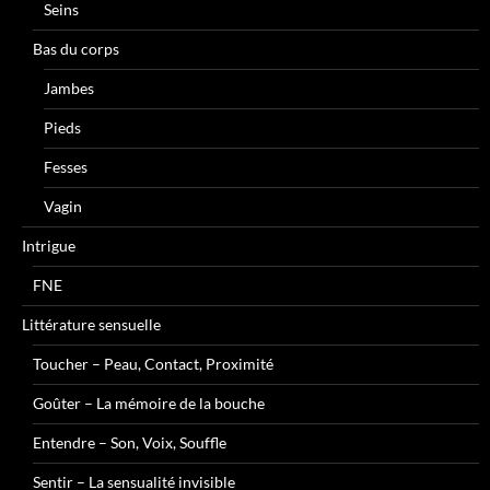
Seins
Bas du corps
Jambes
Pieds
Fesses
Vagin
Intrigue
FNE
Littérature sensuelle
Toucher – Peau, Contact, Proximité
Goûter – La mémoire de la bouche
Entendre – Son, Voix, Souffle
Sentir – La sensualité invisible