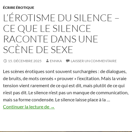
ÉCRIRE ÉROTIQUE
L’ÉROTISME DU SILENCE –
CE QUE LE SILENCE
RACONTE DANS UNE
SCÈNE DE SEXE
15. DÉCEMBRE 2025
ENNKA
LAISSER UN COMMENTAIRE
Les scènes érotiques sont souvent surchargées : de dialogues,
de bruits, de mots censés « prouver » l’excitation. Mais la vraie
tension vient rarement de ce qui est dit, mais plutôt de ce qui
n’est pas dit. Le silence n’est pas un manque de communication,
mais sa forme condensée. Le silence laisse place à la …
L’érotisme
Continuer la lecture de
→
du
silence
–