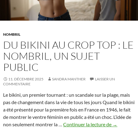
NOMBRIL
DU BIKINI AU CROP TOP : LE
NOMBRIL, UN SUJET
PUBLIC
11. DÉCEMBRE 2025
SANDRA MANTHER
LAISSER UN
COMMENTAIRE
Le bikini, un premier tournant : un scandale sur la plage, mais
pas de changement dans la vie de tous les jours Quand le bikini
a été présenté pour la première fois en France en 1946, le fait
de montrer le ventre féminin en public a été un choc. L’idée de
Du
non seulement montrer la …
Continuer la lecture de
→
bikini