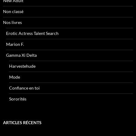
New Adult
Non classé
Nos livres
Erotic Actress Talent Search
Marion F.
Gamma Xi Delta
Harvestehude
Mode
Confiance en toi
Sororités
ARTICLES RÉCENTS