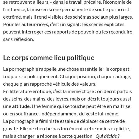
se retrouvent ailleurs – dans le travail précaire, l’économie de
l’influence, la mise en scène permanente de soi. Le porno est
extrême, mais il rend visibles des schémas sociaux plus larges.
Pour les auteur·rice·s, c’est un signal : les scènes explicites
peuvent interroger ces rapports de pouvoir ou les reconduire
sans réflexion.
Le corps comme lieu politique
La pornographie rappelle une chose essentielle : le corps est
toujours lu politiquement. Chaque position, chaque cadrage,
chaque plan rapproché véhicule des valeurs.
En littérature érotique, c’est la même chose : on décrit parfois
des seins, des mains, des lèvres, mais on décrit toujours aussi
une
attitude
. Une femme qui se touche peut être en maîtrise
ou en souffrance, indépendamment du geste lui-même.
La pornographie féministe essaie de déplacer ce centre de
gravité. Elle ne cherche pas forcément à être moins explicite,
mais à changer la réponse à cette question :
Qui décide ?