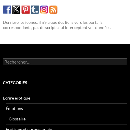
Derrière les icônes, il n'y a que des liens vers les portails
correspondants, pas de scripts qui interceptent vos données.
Rechercher :
CATÉGORIES
Écrire érotique
Émotions
Glossaire
Erotisme et pornographie