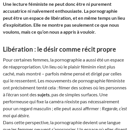
Une lecture féministe ne peut donc être ni purement
accusatrice ni naïvement enthousiaste. La pornographie
peut être un espace de libération, et en même temps un lieu
d’exploitation. Elle ne montre pas seulement ce que nous
voulons, mais ce qu’on nous a appris à vouloir.
Libération : le désir comme récit propre
Pour certaines femmes, la pornographie a aussi été un espace
de réappropriation. Un lieu où le plaisir féminin n’est plus
caché, mais montré – parfois même pensé et dirigé par celles
qui le ressentent. Les mouvements de pornographie féministe
ont précisément tenté cela : filmer des scènes où les personnes
à l’écran sont des
sujets
, pas de simples surfaces. Une
performeuse qui fixe la caméra n’existe pas nécessairement
pour un regard masculin ; elle peut aussi affirmer :
Regarde, c’est
moi qui désire.
Dans cette perspective, la pornographie devient une langue
que les femmes peuvent s’approprier. Un espace où elles disent