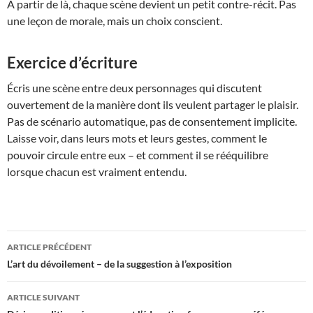
À partir de là, chaque scène devient un petit contre-récit. Pas
une leçon de morale, mais un choix conscient.
Exercice d’écriture
Écris une scène entre deux personnages qui discutent
ouvertement de la manière dont ils veulent partager le plaisir.
Pas de scénario automatique, pas de consentement implicite.
Laisse voir, dans leurs mots et leurs gestes, comment le
pouvoir circule entre eux – et comment il se rééquilibre
lorsque chacun est vraiment entendu.
Navigation
ARTICLE PRÉCÉDENT
des
L’art du dévoilement – de la suggestion à l’exposition
articles
ARTICLE SUIVANT