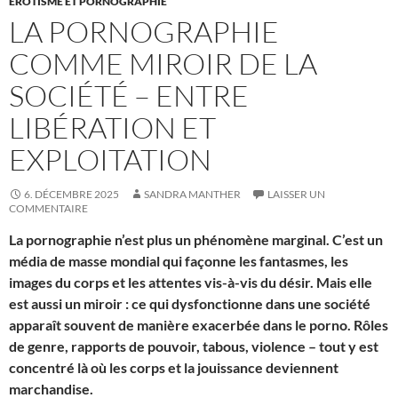
EROTISME ET PORNOGRAPHIE
LA PORNOGRAPHIE
COMME MIROIR DE LA
SOCIÉTÉ – ENTRE
LIBÉRATION ET
EXPLOITATION
6. DÉCEMBRE 2025
SANDRA MANTHER
LAISSER UN
COMMENTAIRE
La pornographie n’est plus un phénomène marginal. C’est un
média de masse mondial qui façonne les fantasmes, les
images du corps et les attentes vis-à-vis du désir. Mais elle
est aussi un miroir : ce qui dysfonctionne dans une société
apparaît souvent de manière exacerbée dans le porno. Rôles
de genre, rapports de pouvoir, tabous, violence – tout y est
concentré là où les corps et la jouissance deviennent
marchandise.