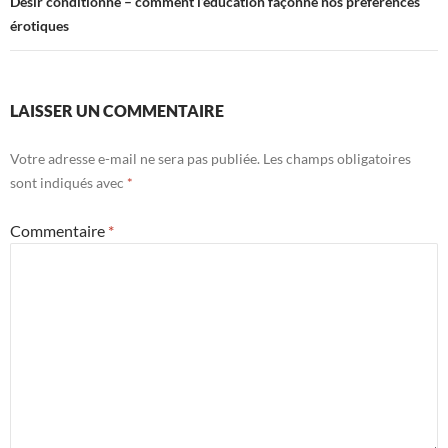
Désir conditionné – comment l’éducation façonne nos préférences
érotiques
LAISSER UN COMMENTAIRE
Votre adresse e-mail ne sera pas publiée.
Les champs obligatoires
sont indiqués avec
*
Commentaire
*