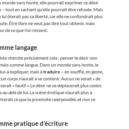
 monde sans honte, elle pourrait exprimer ce désir
n – tout en sachant qu’elle pourrait être refusée. Mais
lui ôterait pas sa liberté, car elle ne confondrait plus
faute. Être libre ne veut pas dire tout obtenir, mais
ur de ce que l’on ressent.
omme langage
iste cherche précisément cela : penser le désir non
mais comme langue. Dans un monde sans honte, le
lus à expliquer, mais à
traduire
– en souffle, en geste,
un corps n’aurait à se contenir. Aucun ne serait « de
serait « fautif ». Le désir ne se déplacerait plus
contre
is
au-delà
de lui. La scène érotique n’aurait plus à
ntrerait ce que la proximité
rend possible
, et non ce
omme pratique d’écriture