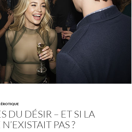
E ÉROTIQUE
S DU DÉSIR – ET SI LA
N’EXISTAIT PAS ?