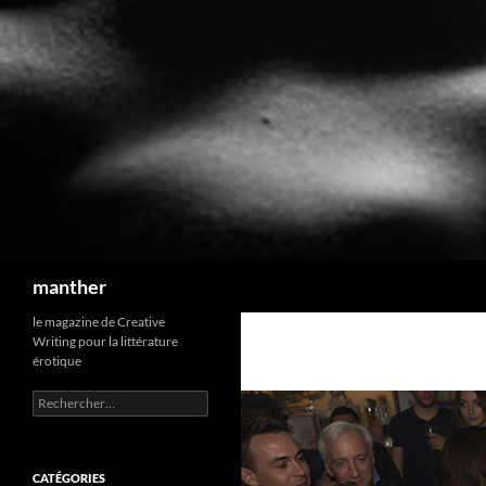
Recherche
manther
le magazine de Creative
Writing pour la littérature
érotique
Rechercher :
CATÉGORIES