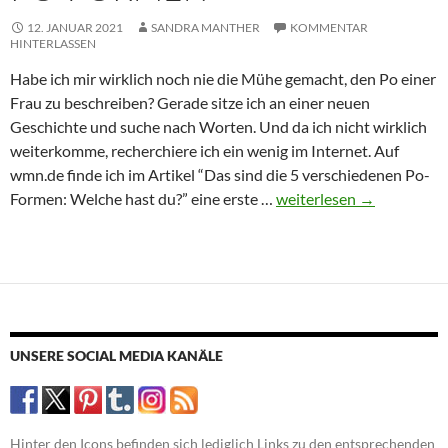
12. JANUAR 2021
SANDRA MANTHER
KOMMENTAR
HINTERLASSEN
Habe ich mir wirklich noch nie die Mühe gemacht, den Po einer
Frau zu beschreiben? Gerade sitze ich an einer neuen
Geschichte und suche nach Worten. Und da ich nicht wirklich
weiterkomme, recherchiere ich ein wenig im Internet. Auf
wmn.de finde ich im Artikel “Das sind die 5 verschiedenen Po-
Po-
Formen: Welche hast du?” eine erste …
weiterlesen
→
Formen
UNSERE SOCIAL MEDIA KANÄLE
Hinter den Icons befinden sich lediglich Links zu den entsprechenden