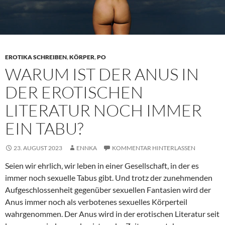
EROTIKA SCHREIBEN
,
KÖRPER
,
PO
WARUM IST DER ANUS IN
DER EROTISCHEN
LITERATUR NOCH IMMER
EIN TABU?
23. AUGUST 2023
ENNKA
KOMMENTAR HINTERLASSEN
Seien wir ehrlich, wir leben in einer Gesellschaft, in der es
immer noch sexuelle Tabus gibt. Und trotz der zunehmenden
Aufgeschlossenheit gegenüber sexuellen Fantasien wird der
Anus immer noch als verbotenes sexuelles Körperteil
wahrgenommen. Der Anus wird in der erotischen Literatur seit