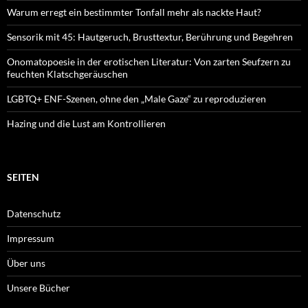
Warum erregt ein bestimmter Tonfall mehr als nackte Haut?
Sensorik mit 45: Hautgeruch, Brusttextur, Berührung und Begehren
Onomatopoesie in der erotischen Literatur: Von zarten Seufzern zu
feuchten Klatschgeräuschen
LGBTQ+ ENF-Szenen, ohne den „Male Gaze“ zu reproduzieren
Hazing und die Lust am Kontrollieren
SEITEN
Datenschutz
Impressum
Über uns
Unsere Bücher