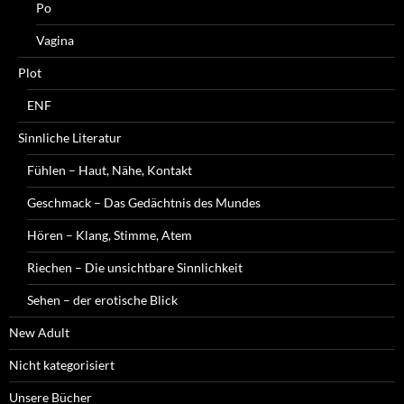
Po
Vagina
Plot
ENF
Sinnliche Literatur
Fühlen – Haut, Nähe, Kontakt
Geschmack – Das Gedächtnis des Mundes
Hören – Klang, Stimme, Atem
Riechen – Die unsichtbare Sinnlichkeit
Sehen – der erotische Blick
New Adult
Nicht kategorisiert
Unsere Bücher