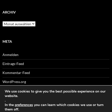
ARCHIV
Archiv
META
Anmelden
Eintrags-Feed
Kommentar-Feed
WordPress.org
We use cookies to give you the best possible experience on our
website.
.
Sitemaps
In the
preferences
you can learn which cookies we use or turn
them off.