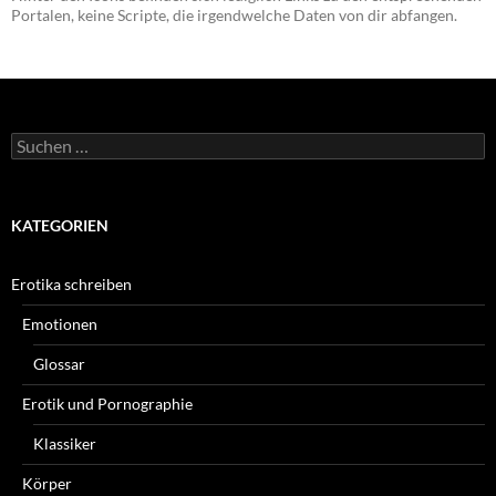
Portalen, keine Scripte, die irgendwelche Daten von dir abfangen.
Suchen
nach:
KATEGORIEN
Erotika schreiben
Emotionen
Glossar
Erotik und Pornographie
Klassiker
Körper