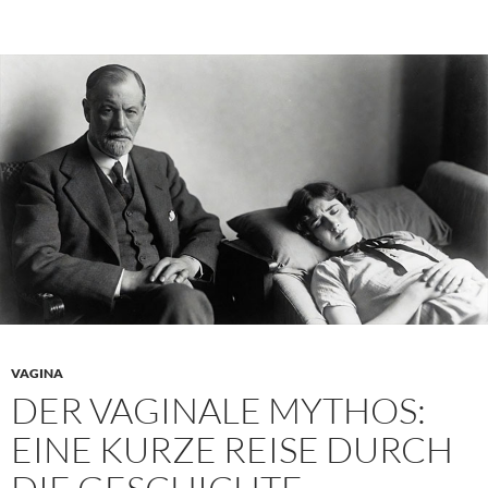
im
Bet
lau
VAGINA
DER VAGINALE MYTHOS:
EINE KURZE REISE DURCH