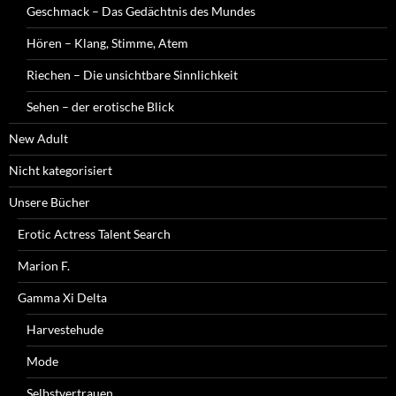
Geschmack – Das Gedächtnis des Mundes
Hören – Klang, Stimme, Atem
Riechen – Die unsichtbare Sinnlichkeit
Sehen – der erotische Blick
New Adult
Nicht kategorisiert
Unsere Bücher
Erotic Actress Talent Search
Marion F.
Gamma Xi Delta
Harvestehude
Mode
Selbstvertrauen