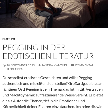
PLOT
,
PO
PEGGING IN DER
EROTISCHEN LITERATUR
20. SEPTEMBER 2025
SANDRA MANTHER
KOMMENTAR
HINTERLASSEN
Du schreibst erotische Geschichten und willst Pegging
authentisch und mitreißend darstellen? Großartig, du bist am
richtigen Ort! Pegging ist ein Thema, das Intimität, Vertrauen
und Machtdynamik auf faszinierende Weise vereint. Es bietet
dir als Autor die Chance, tief in die Emotionen und
Körperlichkeit deiner Figuren einzutauchen. Ich zeige dir, wie