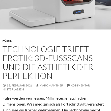
FÜSSE
TECHNOLOGIE TRIFFT
EROTIK: 3D-FUSSSCANS U
ND DIE ÄSTHETIK DER P
ERFEKTION
16. FEBRUAR 2026
MARC MANTHER
KOMMENTAR
HINTERLASSEN
Füße werden vermessen. Millimetergenau. In drei
Dimensionen. Was medizinisch als Fortschritt gilt, verändert
auch, wie wir Körper wahrnehmen. Die Technologie macht