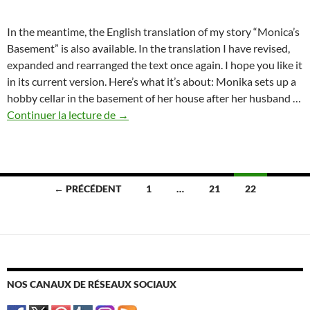
In the meantime, the English translation of my story “Monica’s
Basement” is also available. In the translation I have revised,
expanded and rearranged the text once again. I hope you like it
in its current version. Here’s what it’s about: Monika sets up a
hobby cellar in the basement of her house after her husband …
Continuer la lecture de
→
Navigation
← PRÉCÉDENT
1
…
21
22
des
articles
NOS CANAUX DE RÉSEAUX SOCIAUX