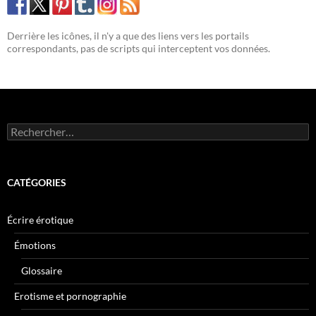
Derrière les icônes, il n'y a que des liens vers les portails
correspondants, pas de scripts qui interceptent vos données.
Rechercher :
CATÉGORIES
Écrire érotique
Émotions
Glossaire
Erotisme et pornographie