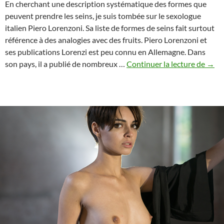
En cherchant une description systématique des formes que
peuvent prendre les seins, je suis tombée sur le sexologue
italien Piero Lorenzoni. Sa liste de formes de seins fait surtout
référence à des analogies avec des fruits. Piero Lorenzoni et
ses publications Lorenzi est peu connu en Allemagne. Dans
Com
son pays, il a publié de nombreux …
Continuer la lecture de
→
décri
une
poitr
2
:
Les
anal