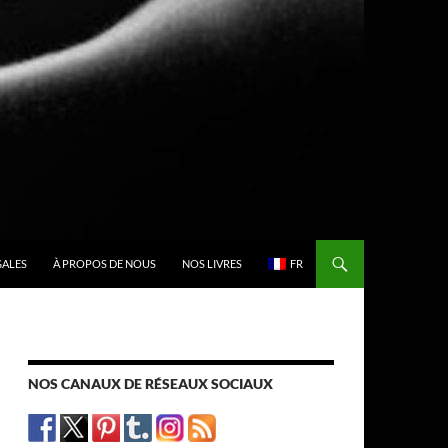
GALES
À PROPOS DE NOUS
NOS LIVRES
FR
NOS CANAUX DE RÉSEAUX SOCIAUX