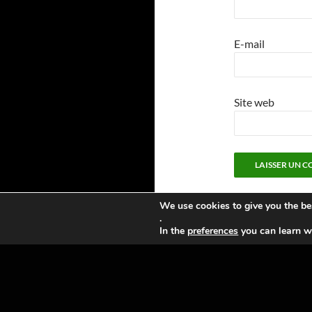
E-mail
Site web
We use cookies to give you the be
.
In the
preferences
you can learn wh