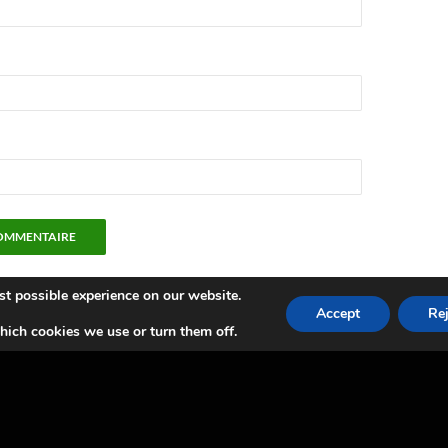
st possible experience on our website.
Accept
Rej
ich cookies we use or turn them off.