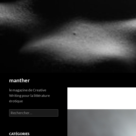
Recherche
manther
le magazine de Creative
Writing pour la littérature
érotique
Rechercher :
CATÉGORIES