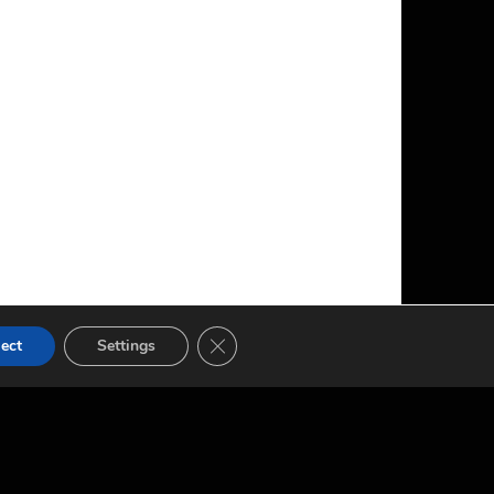
FERMER LA BANNIÈRE DES COOKIES
ect
Settings