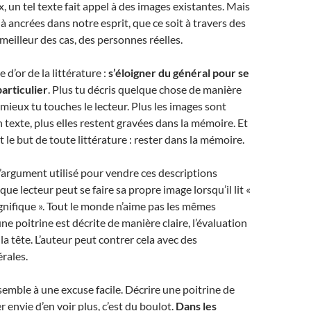
, un tel texte fait appel à des images existantes. Mais
jà ancrées dans notre esprit, que ce soit à travers des
 meilleur des cas, des personnes réelles.
e d’or de la littérature :
s’éloigner du général pour se
articulier
. Plus tu décris quelque chose de manière
, mieux tu touches le lecteur. Plus les images sont
 texte, plus elles restent gravées dans la mémoire. Et
t le but de toute littérature : rester dans la mémoire.
l’argument utilisé pour vendre ces descriptions
que lecteur peut se faire sa propre image lorsqu’il lit «
nifique ». Tout le monde n’aime pas les mêmes
ne poitrine est décrite de manière claire, l’évaluation
 tête. L’auteur peut contrer cela avec des
rales.
semble à une excuse facile. Décrire une poitrine de
 envie d’en voir plus, c’est du boulot.
Dans les