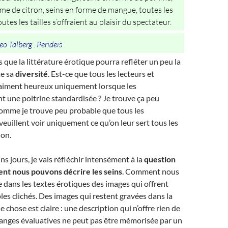
rme de citron, seins en forme de mangue, toutes les
utes les tailles s’offraient au plaisir du spectateur.
Leo Talberg : Perideis
 que la littérature érotique pourra refléter un peu la
te sa
diversité
. Est-ce que tous les lecteurs et
vraiment heureux uniquement lorsque les
t une poitrine standardisée ? Je trouve ça peu
comme je trouve peu probable que tous les
veuillent voir uniquement ce qu’on leur sert tous les
ion.
s jours, je vais réfléchir intensément à la
question
t nous pouvons décrire les seins
. Comment nous
dans les textes érotiques des images qui offrent
les clichés. Des images qui restent gravées dans la
chose est claire : une description qui n’offre rien de
uanges évaluatives ne peut pas être mémorisée par un