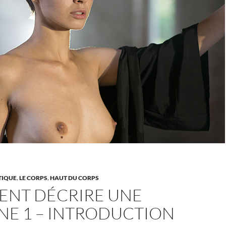
TIQUE
,
LE CORPS
,
HAUT DU CORPS
NT DÉCRIRE UNE
NE 1 – INTRODUCTION