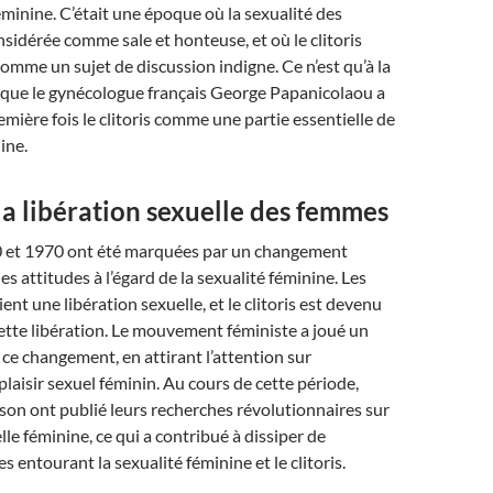
féminine. C’était une époque où la sexualité des
sidérée comme sale et honteuse, et où le clitoris
comme un sujet de discussion indigne. Ce n’est qu’à la
e que le gynécologue français George Papanicolaou a
emière fois le clitoris comme une partie essentielle de
ine.
 la libération sexuelle des femmes
 et 1970 ont été marquées par un changement
s attitudes à l’égard de la sexualité féminine. Les
nt une libération sexuelle, et le clitoris est devenu
tte libération. Le mouvement féministe a joué un
 ce changement, en attirant l’attention sur
plaisir sexuel féminin. Au cours de cette période,
on ont publié leurs recherches révolutionnaires sur
le féminine, ce qui a contribué à dissiper de
entourant la sexualité féminine et le clitoris.