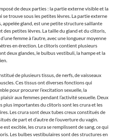
omposé de deux parties : la partie externe visible et la
i se trouve sous les petites lèvres. La partie externe
is, appelée gland, est une petite structure saillante
des petites lèvres. La taille du gland et du clitoris,
e d’une femme à l’autre, avec une longueur moyenne
ètres en érection. Le clitoris contient plusieurs
nt deux glandes, le bulbus vestibuli, la hampe et la
ien.
onstitué de plusieurs tissus, de nerfs, de vaisseaux
uscles. Ces tissus ont diverses fonctions qui
ble pour procurer l’excitation sexuelle, la
e plaisir aux femmes pendant l’activité sexuelle. Deux
s plus importantes du clitoris sont les crura et les
ires. Les crura sont deux tubes creux constitués de
 situés de part et d’autre de l’ouverture du vagin.
 est excitée, les crura se remplissent de sang, ce qui
litoris. Les bulbes vestibulaires sont des structures en