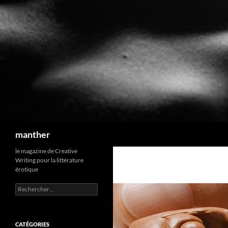
Recherche
manther
le magazine de Creative
Writing pour la littérature
érotique
Rechercher :
CATÉGORIES