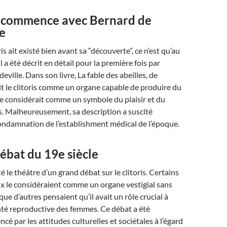
 commence avec Bernard de
e
ris ait existé bien avant sa “découverte”, ce n’est qu’au
il a été décrit en détail pour la première fois par
ville. Dans son livre, La fable des abeilles, de
t le clitoris comme un organe capable de produire du
l le considérait comme un symbole du plaisir et du
. Malheureusement, sa description a suscité
a condamnation de l’establishment médical de l’époque.
ébat du 19e siècle
té le théâtre d’un grand débat sur le clitoris. Certains
x le considéraient comme un organe vestigial sans
que d’autres pensaient qu’il avait un rôle crucial à
nté reproductive des femmes. Ce débat a été
cé par les attitudes culturelles et sociétales à l’égard