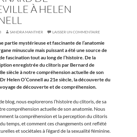
VILLE À HELEN
NELL
3
SANDRA MANTHER
LAISSER UN COMMENTAIRE
une partie mystérieuse et fascinante de l’anatomie
rgane minuscule mais puissant a été une source de
e fascination tout au long de l’histoire. De la
ption enregistrée du clitoris par Bernard de
8e siècle à notre compréhension actuelle de son
 Dr Helen O’Connell au 21e siècle, la découverte du
un voyage de découverte et de compréhension.
de blog, nous explorerons l’histoire du clitoris, de sa
tre compréhension actuelle de son anatomie. Nous
ment la compréhension et la perception du clitoris
l du temps, et comment ces changements ont reflété
turelles et sociétales à l’égard de la sexualité féminine.