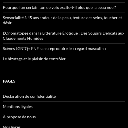
Pourquoi un certain ton de voix excite-t-il plus que la peau nue ?
Sensorialité à 45 ans : odeur de la peau, texture des seins, toucher et
désir
L’Onomatopée dans la Littérature Érotique : Des Soupirs Délicats aux
Claquements Humides
Scènes LGBTQ+ ENF sans reproduire le « regard masculin »
Le bizutage et le plaisir de contrôler
PAGES
Déclaration de confidentialité
Mentions légales
À propose de nous
Nos livres