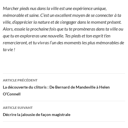
Marcher pieds nus dans la ville est une expérience unique,
mémorable et saine. C’est un excellent moyen de se connecter à ta
ville, d’apprécier la nature et de s’engager dans le moment présent.
Alors, essaie la prochaine fois que tu te promèneras dans ta ville ou
que tu en exploreras une nouvelle. Tes pieds et ton esprit t’en
remercieront, et tu vivras l’un des moments les plus mémorables de
ta vie !
Navigation
ARTICLE PRÉCÉDENT
des
La découverte du clitoris : De Bernard de Mandeville à Helen
O’Connell
articles
ARTICLE SUIVANT
Décrire la jalousie de façon magistrale