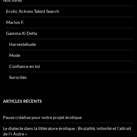
Nos livres
Erotic Actress Talent Search
Marion F.
Gamma Xi Delta
Harvestehude
Mode
Confiance en toi
Sororités
ARTICLES RÉCENTS
Pause créative pour notre projet érotique
Le dialecte dans la littérature érotique : Brutalité, intimité et l’attrait
de l’« Autre »