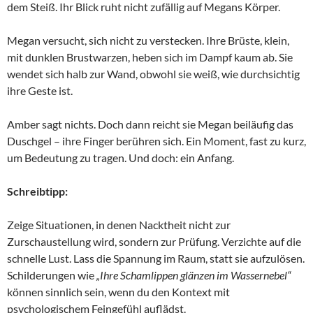
dem Steiß. Ihr Blick ruht nicht zufällig auf Megans Körper.
Megan versucht, sich nicht zu verstecken. Ihre Brüste, klein,
mit dunklen Brustwarzen, heben sich im Dampf kaum ab. Sie
wendet sich halb zur Wand, obwohl sie weiß, wie durchsichtig
ihre Geste ist.
Amber sagt nichts. Doch dann reicht sie Megan beiläufig das
Duschgel – ihre Finger berühren sich. Ein Moment, fast zu kurz,
um Bedeutung zu tragen. Und doch: ein Anfang.
Schreibtipp:
Zeige Situationen, in denen Nacktheit nicht zur
Zurschaustellung wird, sondern zur Prüfung. Verzichte auf die
schnelle Lust. Lass die Spannung im Raum, statt sie aufzulösen.
Schilderungen wie
„Ihre Schamlippen glänzen im Wassernebel“
können sinnlich sein, wenn du den Kontext mit
psychologischem Feingefühl auflädst.