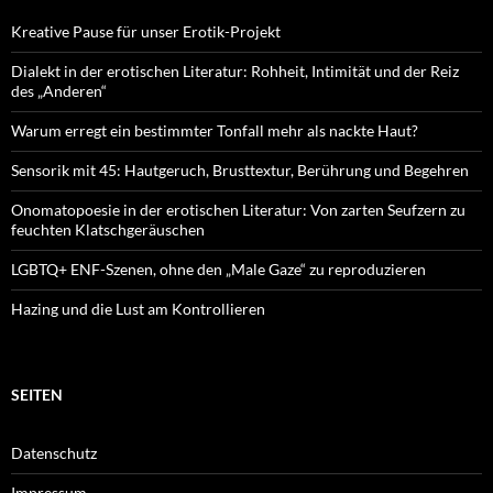
Kreative Pause für unser Erotik-Projekt
Dialekt in der erotischen Literatur: Rohheit, Intimität und der Reiz
des „Anderen“
Warum erregt ein bestimmter Tonfall mehr als nackte Haut?
Sensorik mit 45: Hautgeruch, Brusttextur, Berührung und Begehren
Onomatopoesie in der erotischen Literatur: Von zarten Seufzern zu
feuchten Klatschgeräuschen
LGBTQ+ ENF-Szenen, ohne den „Male Gaze“ zu reproduzieren
Hazing und die Lust am Kontrollieren
SEITEN
Datenschutz
Impressum