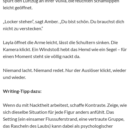
spürt den Luftzug an ihrer Vulva, die feuchten Schamlippen
leicht geöffnet.
„Locker stehen“, sagt Amber. „Du bist schön. Du brauchst dich
nicht zu verstecken.“
Layla öffnet die Arme leicht, lässt die Schultern sinken. Die
Kamera klickt. Ein Windstoß hebt das Hemd wie ein Segel – für
einen Moment steht sie völlig nackt da.
Niemand lacht. Niemand redet. Nur der Auslöser klickt, wieder
und wieder.
Writing-Tipp dazu:
Wenn du mit Nacktheit arbeitest, schaffe Kontraste. Zeige, wie
sich dieselbe Situation für jede Figur anders anfühlt. Das
Setting (ein einsamer Flussuferstrand, eine vertraute Gruppe,
das Rascheln des Laubs) kann dabei als psychologischer