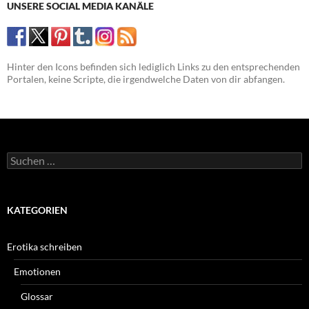
UNSERE SOCIAL MEDIA KANÄLE
Hinter den Icons befinden sich lediglich Links zu den entsprechenden
Portalen, keine Scripte, die irgendwelche Daten von dir abfangen.
Suchen
nach:
KATEGORIEN
Erotika schreiben
Emotionen
Glossar