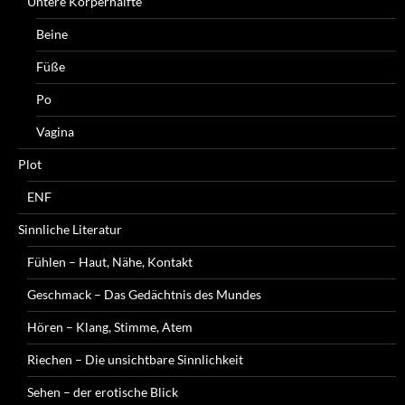
Untere Körperhälfte
Beine
Füße
Po
Vagina
Plot
ENF
Sinnliche Literatur
Fühlen – Haut, Nähe, Kontakt
Geschmack – Das Gedächtnis des Mundes
Hören – Klang, Stimme, Atem
Riechen – Die unsichtbare Sinnlichkeit
Sehen – der erotische Blick