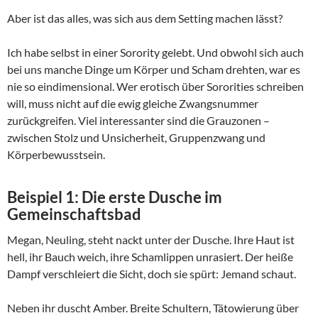
Aber ist das alles, was sich aus dem Setting machen lässt?
Ich habe selbst in einer Sorority gelebt. Und obwohl sich auch
bei uns manche Dinge um Körper und Scham drehten, war es
nie so eindimensional. Wer erotisch über Sororities schreiben
will, muss nicht auf die ewig gleiche Zwangsnummer
zurückgreifen. Viel interessanter sind die Grauzonen –
zwischen Stolz und Unsicherheit, Gruppenzwang und
Körperbewusstsein.
Beispiel 1: Die erste Dusche im
Gemeinschaftsbad
Megan, Neuling, steht nackt unter der Dusche. Ihre Haut ist
hell, ihr Bauch weich, ihre Schamlippen unrasiert. Der heiße
Dampf verschleiert die Sicht, doch sie spürt: Jemand schaut.
Neben ihr duscht Amber. Breite Schultern, Tätowierung über