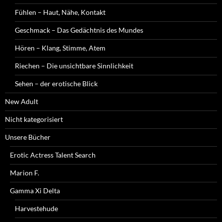
Fühlen – Haut, Nähe, Kontakt
Geschmack – Das Gedächtnis des Mundes
Hören – Klang, Stimme, Atem
Riechen – Die unsichtbare Sinnlichkeit
Sehen – der erotische Blick
New Adult
Nicht kategorisiert
Unsere Bücher
Erotic Actress Talent Search
Marion F.
Gamma Xi Delta
Harvestehude