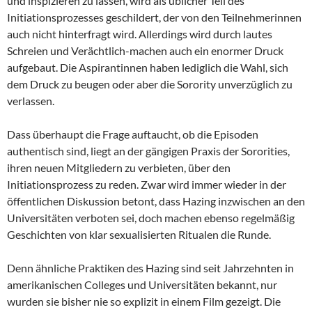
und inspizieren zu lassen, wird als üblicher Teil des
Initiationsprozesses geschildert, der von den Teilnehmerinnen
auch nicht hinterfragt wird. Allerdings wird durch lautes
Schreien und Verächtlich-machen auch ein enormer Druck
aufgebaut. Die Aspirantinnen haben lediglich die Wahl, sich
dem Druck zu beugen oder aber die Sorority unverzüglich zu
verlassen.
Dass überhaupt die Frage auftaucht, ob die Episoden
authentisch sind, liegt an der gängigen Praxis der Sororities,
ihren neuen Mitgliedern zu verbieten, über den
Initiationsprozess zu reden. Zwar wird immer wieder in der
öffentlichen Diskussion betont, dass Hazing inzwischen an den
Universitäten verboten sei, doch machen ebenso regelmäßig
Geschichten von klar sexualisierten Ritualen die Runde.
Denn ähnliche Praktiken des Hazing sind seit Jahrzehnten in
amerikanischen Colleges und Universitäten bekannt, nur
wurden sie bisher nie so explizit in einem Film gezeigt. Die