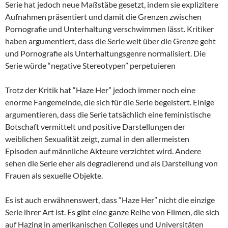
Serie hat jedoch neue Maßstäbe gesetzt, indem sie explizitere
Aufnahmen präsentiert und damit die Grenzen zwischen
Pornografie und Unterhaltung verschwimmen lässt. Kritiker
haben argumentiert, dass die Serie weit über die Grenze geht
und Pornografie als Unterhaltungsgenre normalisiert. Die
Serie würde “negative Stereotypen” perpetuieren
Trotz der Kritik hat “Haze Her” jedoch immer noch eine
enorme Fangemeinde, die sich für die Serie begeistert. Einige
argumentieren, dass die Serie tatsächlich eine feministische
Botschaft vermittelt und positive Darstellungen der
weiblichen Sexualität zeigt, zumal in den allermeisten
Episoden auf männliche Akteure verzichtet wird. Andere
sehen die Serie eher als degradierend und als Darstellung von
Frauen als sexuelle Objekte.
Es ist auch erwähnenswert, dass “Haze Her” nicht die einzige
Serie ihrer Art ist. Es gibt eine ganze Reihe von Filmen, die sich
auf Hazing in amerikanischen Colleges und Universitäten