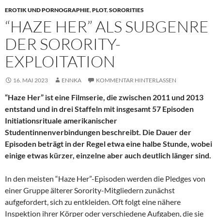
EROTIK UND PORNOGRAPHIE
,
PLOT
,
SORORITIES
“HAZE HER” ALS SUBGENRE
DER SORORITY-
EXPLOITATION
16. MAI 2023
ENNKA
KOMMENTAR HINTERLASSEN
“Haze Her” ist eine Filmserie, die zwischen 2011 und 2013
entstand und in drei Staffeln mit insgesamt 57 Episoden
Initiationsrituale amerikanischer
Studentinnenverbindungen beschreibt. Die Dauer der
Episoden beträgt in der Regel etwa eine halbe Stunde, wobei
einige etwas kürzer, einzelne aber auch deutlich länger sind.
In den meisten “Haze Her”-Episoden werden die Pledges von
einer Gruppe älterer Sorority-Mitgliedern zunächst
aufgefordert, sich zu entkleiden. Oft folgt eine nähere
Inspektion ihrer Körper oder verschiedene Aufgaben, die sie