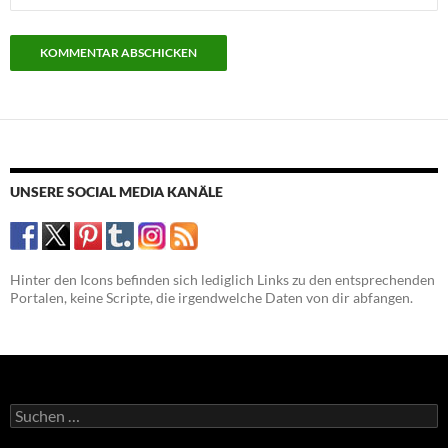
UNSERE SOCIAL MEDIA KANÄLE
Hinter den Icons befinden sich lediglich Links zu den entsprechenden
Portalen, keine Scripte, die irgendwelche Daten von dir abfangen.
Suchen
nach: