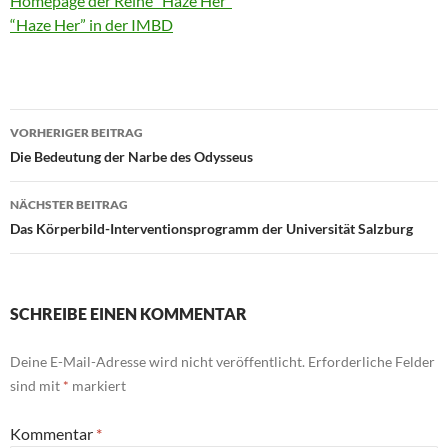
Homepage der Reihe “Haze Her”
“Haze Her” in der IMBD
Beitragsnavigation
VORHERIGER BEITRAG
Die Bedeutung der Narbe des Odysseus
NÄCHSTER BEITRAG
Das Körperbild-Interventionsprogramm der Universität Salzburg
SCHREIBE EINEN KOMMENTAR
Deine E-Mail-Adresse wird nicht veröffentlicht.
Erforderliche Felder
sind mit
*
markiert
Kommentar
*