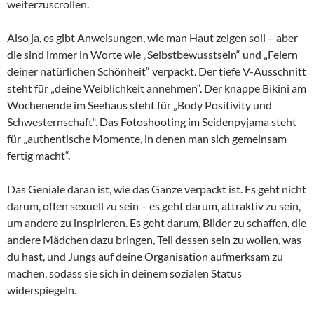
weiterzuscrollen.
Also ja, es gibt Anweisungen, wie man Haut zeigen soll – aber
die sind immer in Worte wie „Selbstbewusstsein“ und „Feiern
deiner natürlichen Schönheit“ verpackt. Der tiefe V-Ausschnitt
steht für „deine Weiblichkeit annehmen“. Der knappe Bikini am
Wochenende im Seehaus steht für „Body Positivity und
Schwesternschaft“. Das Fotoshooting im Seidenpyjama steht
für „authentische Momente, in denen man sich gemeinsam
fertig macht“.
Das Geniale daran ist, wie das Ganze verpackt ist. Es geht nicht
darum, offen sexuell zu sein – es geht darum, attraktiv zu sein,
um andere zu inspirieren. Es geht darum, Bilder zu schaffen, die
andere Mädchen dazu bringen, Teil dessen sein zu wollen, was
du hast, und Jungs auf deine Organisation aufmerksam zu
machen, sodass sie sich in deinem sozialen Status
widerspiegeln.