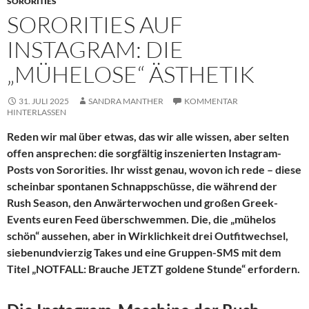
SORORITIES
SORORITIES AUF
INSTAGRAM: DIE
„MÜHELOSE“ ÄSTHETIK
31. JULI 2025
SANDRA MANTHER
KOMMENTAR
HINTERLASSEN
Reden wir mal über etwas, das wir alle wissen, aber selten
offen ansprechen: die sorgfältig inszenierten Instagram-
Posts von Sororities. Ihr wisst genau, wovon ich rede – diese
scheinbar spontanen Schnappschüsse, die während der
Rush Season, den Anwärterwochen und großen Greek-
Events euren Feed überschwemmen. Die, die „mühelos
schön“ aussehen, aber in Wirklichkeit drei Outfitwechsel,
siebenundvierzig Takes und eine Gruppen-SMS mit dem
Titel „NOTFALL: Brauche JETZT goldene Stunde“ erfordern.