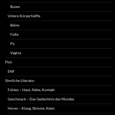
Busen
Untere Körperhälfte
Beine
Füße
Po
Vagina
Plot
ENF
Sinnliche Literatur
Fühlen – Haut, Nähe, Kontakt
Geschmack – Das Gedächtnis des Mundes
Hören – Klang, Stimme, Atem