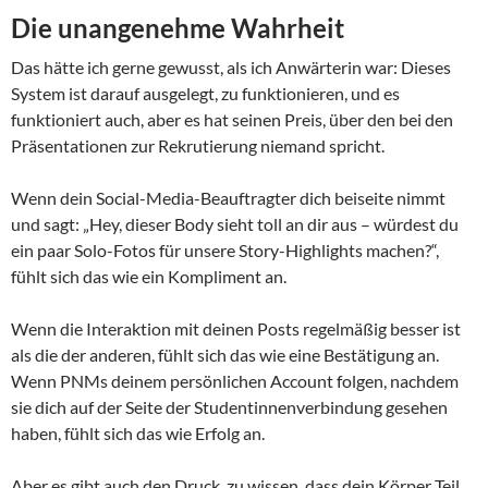
Die unangenehme Wahrheit
Das hätte ich gerne gewusst, als ich Anwärterin war: Dieses
System ist darauf ausgelegt, zu funktionieren, und es
funktioniert auch, aber es hat seinen Preis, über den bei den
Präsentationen zur Rekrutierung niemand spricht.
Wenn dein Social-Media-Beauftragter dich beiseite nimmt
und sagt: „Hey, dieser Body sieht toll an dir aus – würdest du
ein paar Solo-Fotos für unsere Story-Highlights machen?“,
fühlt sich das wie ein Kompliment an.
Wenn die Interaktion mit deinen Posts regelmäßig besser ist
als die der anderen, fühlt sich das wie eine Bestätigung an.
Wenn PNMs deinem persönlichen Account folgen, nachdem
sie dich auf der Seite der Studentinnenverbindung gesehen
haben, fühlt sich das wie Erfolg an.
Aber es gibt auch den Druck, zu wissen, dass dein Körper Teil