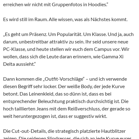
erreichen wir nicht mit Gruppenfotos in Hoodies.”
Es wird still im Raum. Alle wissen, was als Nächstes kommt.
„Es geht um Präsenz. Um Popularität. Um Klasse. Und ja, auch
darum, unbestreitbar attraktiv zu sein. Ihr seid unsere neue
PC-Klasse, und heute stellen wir euch dem Campus vor. Wir
wollen, dass sich die Leute daran erinnern, wie Gamma Xi
Delta aussieht.“
Dann kommen die „Outfit-Vorschläge“ – und ich verwende
diesen Begriff sehr locker. Der weiße Body, der jede Kurve
betont. Das Leinenkleid, das so dünn ist, dass es bei
entsprechender Beleuchtung praktisch durchsichtig ist. Die
hoch taillierten Jeans mit dem Reißverschluss, der gerade so
weit heruntergezogen ist, dass er suggestiv wirkt.
Die Cut-out-Details, die strategisch platzierte Hautblitzer
zeigen. Die seidenen Slipdresses, die sich an jede Kurve eures