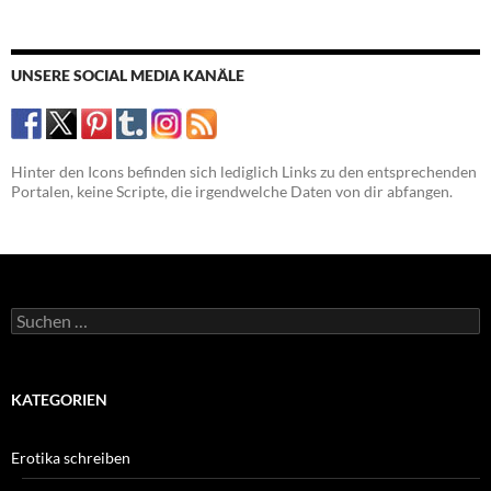
UNSERE SOCIAL MEDIA KANÄLE
Hinter den Icons befinden sich lediglich Links zu den entsprechenden
Portalen, keine Scripte, die irgendwelche Daten von dir abfangen.
Suchen
nach:
KATEGORIEN
Erotika schreiben