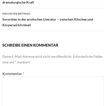
dramaturgische Kraft
NÄCHSTER BEITRAG
Sororities in der erotischen Literatur – zwischen Klischee und
Körperwirklichkeit
SCHREIBE EINEN KOMMENTAR
Deine E-Mail-Adresse wird nicht veröffentlicht.
Erforderliche Felder
sind mit
*
markiert
Kommentar
*