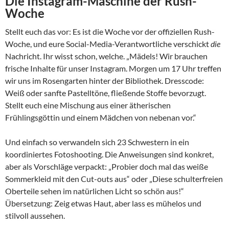
Die Instagram-Maschine der Rush-
Woche
Stellt euch das vor: Es ist die Woche vor der offiziellen Rush-
Woche, und eure Social-Media-Verantwortliche verschickt
die
Nachricht. Ihr wisst schon, welche. „Mädels! Wir brauchen
frische Inhalte für unser Instagram. Morgen um 17 Uhr treffen
wir uns im Rosengarten hinter der Bibliothek. Dresscode:
Weiß oder sanfte Pastelltöne, fließende Stoffe bevorzugt.
Stellt euch eine Mischung aus einer ätherischen
Frühlingsgöttin und einem Mädchen von nebenan vor.“
Und einfach so verwandeln sich 23 Schwestern in ein
koordiniertes Fotoshooting. Die Anweisungen sind konkret,
aber als Vorschläge verpackt: „Probier doch mal das weiße
Sommerkleid mit den Cut-outs aus“ oder „Diese schulterfreien
Oberteile sehen im natürlichen Licht so schön aus!“
Übersetzung: Zeig etwas Haut, aber lass es mühelos und
stilvoll aussehen.