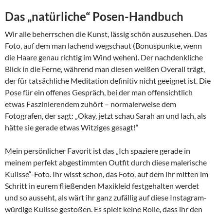
Das „natürliche“ Posen-Handbuch
Wir alle beherrschen die Kunst, lässig schön auszusehen. Das
Foto, auf dem man lachend wegschaut (Bonuspunkte, wenn
die Haare genau richtig im Wind wehen). Der nachdenkliche
Blick in die Ferne, während man diesen weißen Overall trägt,
der für tatsächliche Meditation definitiv nicht geeignet ist. Die
Pose für ein offenes Gespräch, bei der man offensichtlich
etwas Faszinierendem zuhört – normalerweise dem
Fotografen, der sagt: „Okay, jetzt schau Sarah an und lach, als
hätte sie gerade etwas Witziges gesagt!“
Mein persönlicher Favorit ist das „Ich spaziere gerade in
meinem perfekt abgestimmten Outfit durch diese malerische
Kulisse“-Foto. Ihr wisst schon, das Foto, auf dem ihr mitten im
Schritt in eurem fließenden Maxikleid festgehalten werdet
und so ausseht, als wärt ihr ganz zufällig auf diese Instagram-
würdige Kulisse gestoßen. Es spielt keine Rolle, dass ihr den