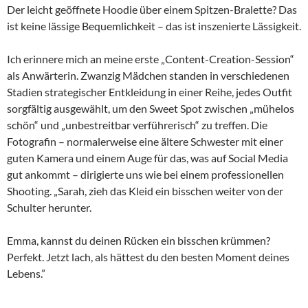
Der leicht geöffnete Hoodie über einem Spitzen-Bralette? Das
ist keine lässige Bequemlichkeit – das ist inszenierte Lässigkeit.
Ich erinnere mich an meine erste „Content-Creation-Session“
als Anwärterin. Zwanzig Mädchen standen in verschiedenen
Stadien strategischer Entkleidung in einer Reihe, jedes Outfit
sorgfältig ausgewählt, um den Sweet Spot zwischen „mühelos
schön“ und „unbestreitbar verführerisch“ zu treffen. Die
Fotografin – normalerweise eine ältere Schwester mit einer
guten Kamera und einem Auge für das, was auf Social Media
gut ankommt – dirigierte uns wie bei einem professionellen
Shooting. „Sarah, zieh das Kleid ein bisschen weiter von der
Schulter herunter.
Emma, kannst du deinen Rücken ein bisschen krümmen?
Perfekt. Jetzt lach, als hättest du den besten Moment deines
Lebens.”