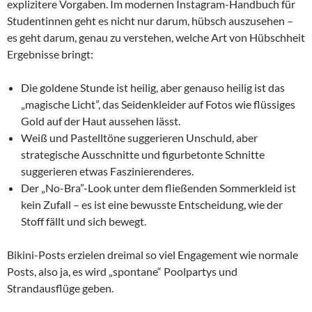
explizitere Vorgaben. Im modernen Instagram-Handbuch für
Studentinnen geht es nicht nur darum, hübsch auszusehen –
es geht darum, genau zu verstehen, welche Art von Hübschheit
Ergebnisse bringt:
Die goldene Stunde ist heilig, aber genauso heilig ist das
„magische Licht”, das Seidenkleider auf Fotos wie flüssiges
Gold auf der Haut aussehen lässt.
Weiß und Pastelltöne suggerieren Unschuld, aber
strategische Ausschnitte und figurbetonte Schnitte
suggerieren etwas Faszinierenderes.
Der „No-Bra”-Look unter dem fließenden Sommerkleid ist
kein Zufall – es ist eine bewusste Entscheidung, wie der
Stoff fällt und sich bewegt.
Bikini-Posts erzielen dreimal so viel Engagement wie normale
Posts, also ja, es wird „spontane“ Poolpartys und
Strandausflüge geben.