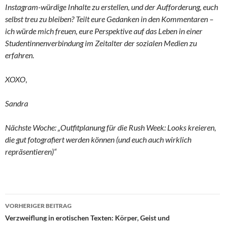
Instagram-würdige Inhalte zu erstellen, und der Aufforderung, euch
selbst treu zu bleiben? Teilt eure Gedanken in den Kommentaren –
ich würde mich freuen, eure Perspektive auf das Leben in einer
Studentinnenverbindung im Zeitalter der sozialen Medien zu
erfahren.
XOXO,
Sandra
Nächste Woche: „Outfitplanung für die Rush Week: Looks kreieren,
die gut fotografiert werden können (und euch auch wirklich
repräsentieren)“
Beitragsnavigation
VORHERIGER BEITRAG
Verzweiflung in erotischen Texten: Körper, Geist und