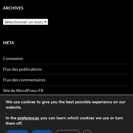
ARCHIVES
Archives
MÉTA
Connexion
Flux des publications
Flux des commentaires
Site de WordPress-FR
We use cookies to give you the best possible experience on our
website.
.
Sitemaps
In the
preferences
you can learn which cookies we use or turn
them off.