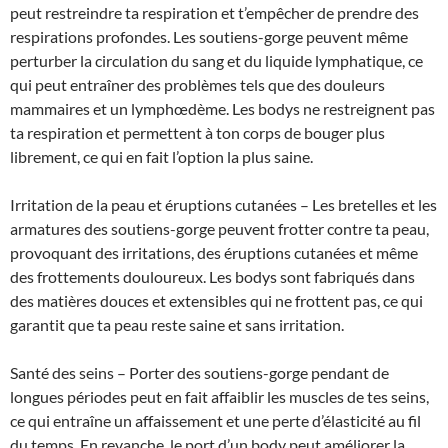
peut restreindre ta respiration et t’empêcher de prendre des
respirations profondes. Les soutiens-gorge peuvent même
perturber la circulation du sang et du liquide lymphatique, ce
qui peut entraîner des problèmes tels que des douleurs
mammaires et un lymphœdème. Les bodys ne restreignent pas
ta respiration et permettent à ton corps de bouger plus
librement, ce qui en fait l’option la plus saine.
Irritation de la peau et éruptions cutanées – Les bretelles et les
armatures des soutiens-gorge peuvent frotter contre ta peau,
provoquant des irritations, des éruptions cutanées et même
des frottements douloureux. Les bodys sont fabriqués dans
des matières douces et extensibles qui ne frottent pas, ce qui
garantit que ta peau reste saine et sans irritation.
Santé des seins – Porter des soutiens-gorge pendant de
longues périodes peut en fait affaiblir les muscles de tes seins,
ce qui entraîne un affaissement et une perte d’élasticité au fil
du temps. En revanche, le port d’un body peut améliorer la