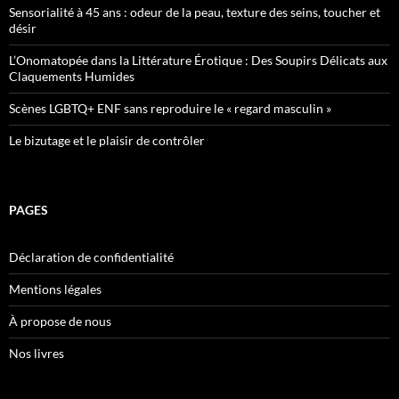
Sensorialité à 45 ans : odeur de la peau, texture des seins, toucher et
désir
L’Onomatopée dans la Littérature Érotique : Des Soupirs Délicats aux
Claquements Humides
Scènes LGBTQ+ ENF sans reproduire le « regard masculin »
Le bizutage et le plaisir de contrôler
PAGES
Déclaration de confidentialité
Mentions légales
À propose de nous
Nos livres