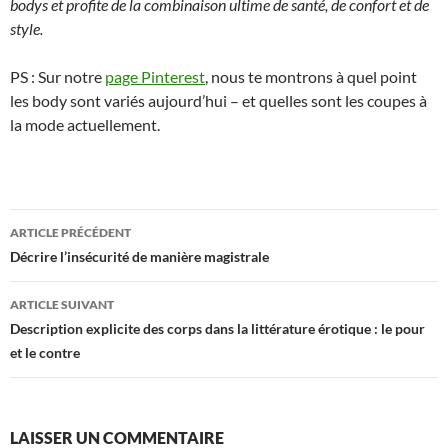
bodys et profite de la combinaison ultime de santé, de confort et de
style.
PS : Sur notre
page Pinterest
, nous te montrons à quel point
les body sont variés aujourd’hui – et quelles sont les coupes à
la mode actuellement.
Navigation
ARTICLE PRÉCÉDENT
des
Décrire l’insécurité de manière magistrale
articles
ARTICLE SUIVANT
Description explicite des corps dans la littérature érotique : le pour
et le contre
LAISSER UN COMMENTAIRE