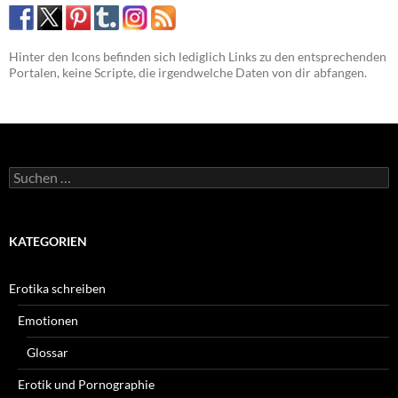
Hinter den Icons befinden sich lediglich Links zu den entsprechenden
Portalen, keine Scripte, die irgendwelche Daten von dir abfangen.
Suchen
nach:
KATEGORIEN
Erotika schreiben
Emotionen
Glossar
Erotik und Pornographie