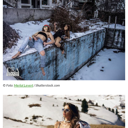
© Foto:
Merlot Levert
/ Shutterstock.com