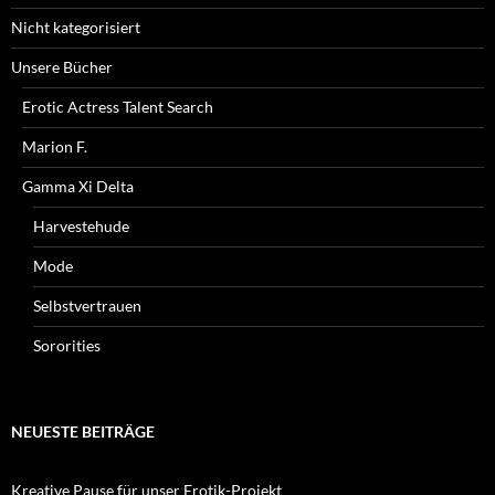
Nicht kategorisiert
Unsere Bücher
Erotic Actress Talent Search
Marion F.
Gamma Xi Delta
Harvestehude
Mode
Selbstvertrauen
Sororities
NEUESTE BEITRÄGE
Kreative Pause für unser Erotik-Projekt