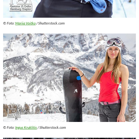
© Foto:
Mariia Voitko
/ Shutterstock.com
© Foto:
Ingus Kruklitis
/ Shutterstock.com