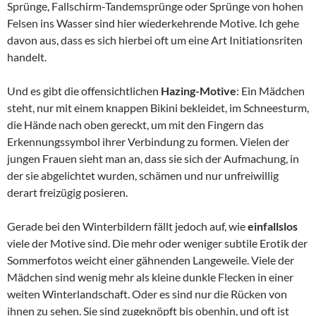
Sprünge, Fallschirm-Tandemsprünge oder Sprünge von hohen
Felsen ins Wasser sind hier wiederkehrende Motive. Ich gehe
davon aus, dass es sich hierbei oft um eine Art Initiationsriten
handelt.
Und es gibt die offensichtlichen
Hazing-Motive
: Ein Mädchen
steht, nur mit einem knappen Bikini bekleidet, im Schneesturm,
die Hände nach oben gereckt, um mit den Fingern das
Erkennungssymbol ihrer Verbindung zu formen. Vielen der
jungen Frauen sieht man an, dass sie sich der Aufmachung, in
der sie abgelichtet wurden, schämen und nur unfreiwillig
derart freizügig posieren.
Gerade bei den Winterbildern fällt jedoch auf, wie
einfallslos
viele der Motive sind. Die mehr oder weniger subtile Erotik der
Sommerfotos weicht einer gähnenden Langeweile. Viele der
Mädchen sind wenig mehr als kleine dunkle Flecken in einer
weiten Winterlandschaft. Oder es sind nur die Rücken von
ihnen zu sehen. Sie sind zugeknöpft bis obenhin, und oft ist