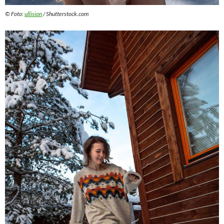
© Foto:
ullision
/ Shutterstock.com