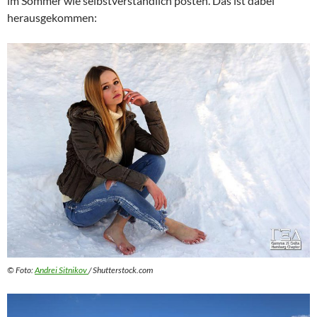
im Sommer wie selbstverständlich posten. Das ist dabei
herausgekommen:
© Foto:
Andrei Sitnikov
/ Shutterstock.com