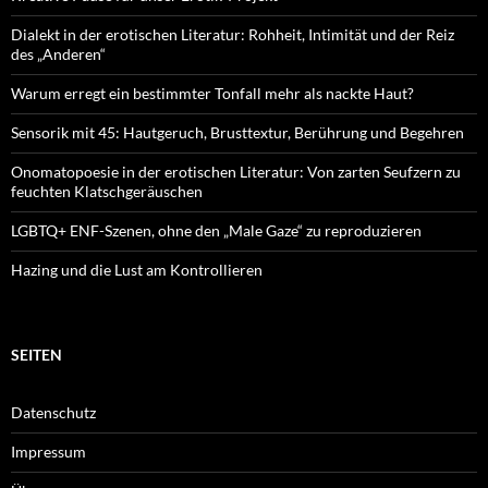
Dialekt in der erotischen Literatur: Rohheit, Intimität und der Reiz
des „Anderen“
Warum erregt ein bestimmter Tonfall mehr als nackte Haut?
Sensorik mit 45: Hautgeruch, Brusttextur, Berührung und Begehren
Onomatopoesie in der erotischen Literatur: Von zarten Seufzern zu
feuchten Klatschgeräuschen
LGBTQ+ ENF-Szenen, ohne den „Male Gaze“ zu reproduzieren
Hazing und die Lust am Kontrollieren
SEITEN
Datenschutz
Impressum