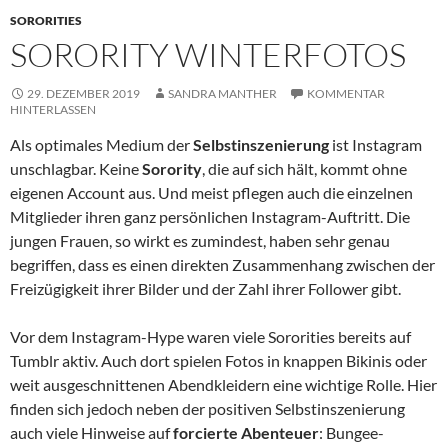
SORORITIES
SORORITY WINTERFOTOS
29. DEZEMBER 2019
SANDRA MANTHER
KOMMENTAR
HINTERLASSEN
Als optimales Medium der
Selbstinszenierung
ist Instagram
unschlagbar. Keine
Sorority
, die auf sich hält, kommt ohne
eigenen Account aus. Und meist pflegen auch die einzelnen
Mitglieder ihren ganz persönlichen Instagram-Auftritt. Die
jungen Frauen, so wirkt es zumindest, haben sehr genau
begriffen, dass es einen direkten Zusammenhang zwischen der
Freizügigkeit ihrer Bilder und der Zahl ihrer Follower gibt.
Vor dem Instagram-Hype waren viele Sororities bereits auf
Tumblr aktiv. Auch dort spielen Fotos in knappen Bikinis oder
weit ausgeschnittenen Abendkleidern eine wichtige Rolle. Hier
finden sich jedoch neben der positiven Selbstinszenierung
auch viele Hinweise auf
forcierte Abenteuer
: Bungee-