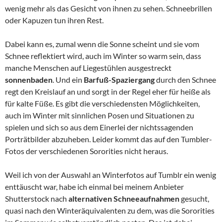
wenig mehr als das Gesicht von ihnen zu sehen. Schneebrillen
oder Kapuzen tun ihren Rest.
Dabei kann es, zumal wenn die Sonne scheint und sie vom
Schnee reflektiert wird, auch im Winter so warm sein, dass
manche Menschen auf Liegestühlen ausgestreckt
sonnenbaden
. Und ein
Barfuß-Spaziergang
durch den Schnee
regt den Kreislauf an und sorgt in der Regel eher für heiße als
für kalte Füße. Es gibt die verschiedensten Möglichkeiten,
auch im Winter mit sinnlichen Posen und Situationen zu
spielen und sich so aus dem Einerlei der nichtssagenden
Porträtbilder abzuheben. Leider kommt das auf den Tumbler-
Fotos der verschiedenen Sororities nicht heraus.
Weil ich von der Auswahl an Winterfotos auf Tumblr ein wenig
enttäuscht war, habe ich einmal bei meinem Anbieter
Shutterstock nach
alternativen Schneeaufnahmen
gesucht,
quasi nach den Winteräquivalenten zu dem, was die Sororities