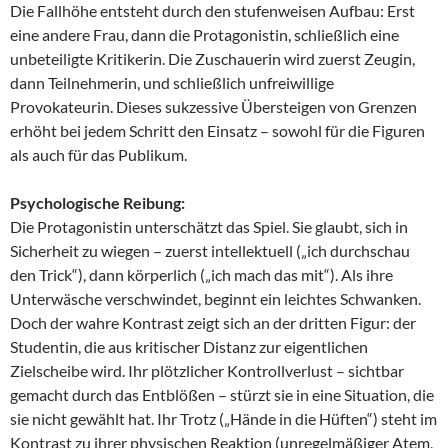
Die Fallhöhe entsteht durch den stufenweisen Aufbau: Erst
eine andere Frau, dann die Protagonistin, schließlich eine
unbeteiligte Kritikerin. Die Zuschauerin wird zuerst Zeugin,
dann Teilnehmerin, und schließlich unfreiwillige
Provokateurin. Dieses sukzessive Übersteigen von Grenzen
erhöht bei jedem Schritt den Einsatz – sowohl für die Figuren
als auch für das Publikum.
Psychologische Reibung:
Die Protagonistin unterschätzt das Spiel. Sie glaubt, sich in
Sicherheit zu wiegen – zuerst intellektuell („ich durchschau
den Trick“), dann körperlich („ich mach das mit“). Als ihre
Unterwäsche verschwindet, beginnt ein leichtes Schwanken.
Doch der wahre Kontrast zeigt sich an der dritten Figur: der
Studentin, die aus kritischer Distanz zur eigentlichen
Zielscheibe wird. Ihr plötzlicher Kontrollverlust – sichtbar
gemacht durch das Entblößen – stürzt sie in eine Situation, die
sie nicht gewählt hat. Ihr Trotz („Hände in die Hüften“) steht im
Kontrast zu ihrer physischen Reaktion (unregelmäßiger Atem,