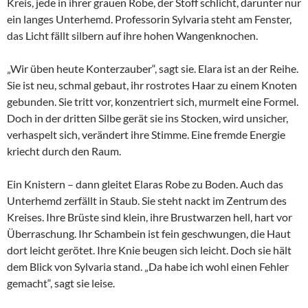
Kreis, jede in ihrer grauen Robe, der Stoff schlicht, darunter nur
ein langes Unterhemd. Professorin Sylvaria steht am Fenster,
das Licht fällt silbern auf ihre hohen Wangenknochen.
„Wir üben heute Konterzauber“, sagt sie. Elara ist an der Reihe.
Sie ist neu, schmal gebaut, ihr rostrotes Haar zu einem Knoten
gebunden. Sie tritt vor, konzentriert sich, murmelt eine Formel.
Doch in der dritten Silbe gerät sie ins Stocken, wird unsicher,
verhaspelt sich, verändert ihre Stimme. Eine fremde Energie
kriecht durch den Raum.
Ein Knistern – dann gleitet Elaras Robe zu Boden. Auch das
Unterhemd zerfällt in Staub. Sie steht nackt im Zentrum des
Kreises. Ihre Brüste sind klein, ihre Brustwarzen hell, hart vor
Überraschung. Ihr Schambein ist fein geschwungen, die Haut
dort leicht gerötet. Ihre Knie beugen sich leicht. Doch sie hält
dem Blick von Sylvaria stand. „Da habe ich wohl einen Fehler
gemacht“, sagt sie leise.