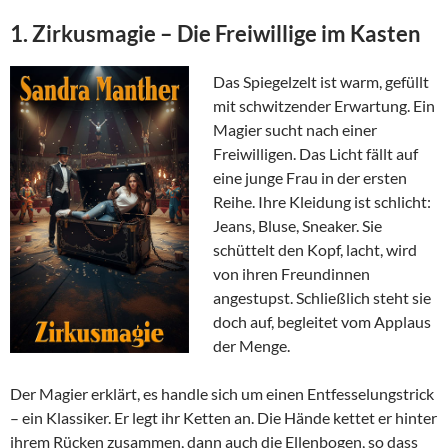
1. Zirkusmagie – Die Freiwillige im Kasten
Das Spiegelzelt ist warm, gefüllt
mit schwitzender Erwartung. Ein
Magier sucht nach einer
Freiwilligen. Das Licht fällt auf
eine junge Frau in der ersten
Reihe. Ihre Kleidung ist schlicht:
Jeans, Bluse, Sneaker. Sie
schüttelt den Kopf, lacht, wird
von ihren Freundinnen
angestupst. Schließlich steht sie
doch auf, begleitet vom Applaus
der Menge.
Der Magier erklärt, es handle sich um einen Entfesselungstrick
– ein Klassiker. Er legt ihr Ketten an. Die Hände kettet er hinter
ihrem Rücken zusammen, dann auch die Ellenbogen, so dass