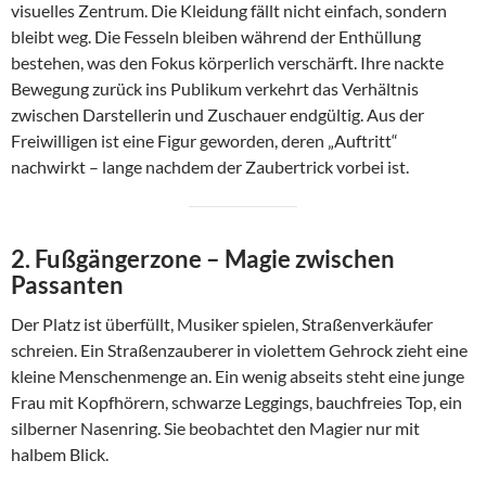
visuelles Zentrum. Die Kleidung fällt nicht einfach, sondern
bleibt weg. Die Fesseln bleiben während der Enthüllung
bestehen, was den Fokus körperlich verschärft. Ihre nackte
Bewegung zurück ins Publikum verkehrt das Verhältnis
zwischen Darstellerin und Zuschauer endgültig. Aus der
Freiwilligen ist eine Figur geworden, deren „Auftritt“
nachwirkt – lange nachdem der Zaubertrick vorbei ist.
2. Fußgängerzone – Magie zwischen
Passanten
Der Platz ist überfüllt, Musiker spielen, Straßenverkäufer
schreien. Ein Straßenzauberer in violettem Gehrock zieht eine
kleine Menschenmenge an. Ein wenig abseits steht eine junge
Frau mit Kopfhörern, schwarze Leggings, bauchfreies Top, ein
silberner Nasenring. Sie beobachtet den Magier nur mit
halbem Blick.