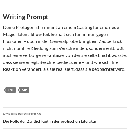
Writing Prompt
Deine Protagonistin nimmt an einem Casting für eine neue
Magie-Talent-Show teil. Sie hält sich für immun gegen
Illusionen – doch in der Generalprobe bringt ein Zaubertrick
nicht nur ihre Kleidung zum Verschwinden, sondern entblößt
auch eine verborgene Fantasie, von der sie selbst nicht wusste,
dass sie sie erregt. Beschreibe die Szene – und wie sich ihre
Reaktion verändert, als sie realisiert, dass sie beobachtet wird.
ENF
NIP
Beitragsnavigation
VORHERIGER BEITRAG
Die Rolle der Zärtlichkeit in der erotischen Literatur