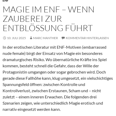
ENF
MAGIE IM ENF – WENN
ZAUBEREI ZUR
ENTBLÖSSUNG FÜHRT
10. JULI 2025
MARC MANTHER
KOMMENTAR HINTERLASSEN
In der erotischen Literatur mit ENF-Motiven (embarrassed
nude female) birgt der Einsatz von Magie ein besonderes
dramaturgisches Risiko. Wo übernatürliche Kräfte ins Spiel
kommen, besteht schnell die Gefahr, dass der Wille der
Protagonistin umgangen oder sogar gebrochen wird. Doch
gerade diese Fallhöhe kann, klug umgesetzt, ein vielschichtiges
Spannungsfeld öffnen: zwischen Kontrolle und
Kontrollverlust, zwischen Erstaunen, Scham und – nicht
zuletzt – einem inneren Erwachen. Die folgenden drei
Szenarien zeigen, wie unterschiedlich Magie erotisch und
narrativ eingesetzt werden kann.