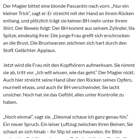
Der Magier bittet eine blonde Passantin nach vorn. „Nur ein
kleiner Trick“, sagt er. Er streicht mit der Hand an ihrem Rücken
entlang, und plötzlich trägt sie keinen BH mehr unter ihrem
Shirt. Der Beweis folgt: Der BH kommt aus seinem Zylinder, lila
Spitze, eindeutig ihrer. Die junge Frau greift sich erschrocken
an die Brust. Die Brustwarzen zeichnen sich hart durch den
Stoff. Gelächter. Applaus.
Jetzt wird die Frau mit den Kopfhörern aufmerksam. Sie nimmt
sie ab, tritt vor. „Ich will wissen, wie das geht.“ Der Magier nickt.
Auch hier streicht seine Hand über den Rücken seines Opfers,
murmelt etwas, und auch ihr BH verschwindet. Sie lacht
unsicher. Noch hat sie das Gefühl, alles unter Kontrolle zu
haben.
„Noch einmal“, sagt sie. „Diesmal schaue ich ganz genau hin.“
Ein neuer Spruch. Ein leiser Luftzug zwischen ihren Beinen. Sie
schaut an sich hinab – ihr Slip ist verschwunden. Ihr Blick