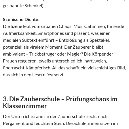
gespannte Schenkel).
Szenische Dichte:
Die Szene lebt vom urbanen Chaos: Musik, Stimmen, flirrende
Aufmerksamkeit. Smartphones sind präsent, was einen
medialen Subtext einführt – Entblößung als Spektakel,
potenziell als viralem Moment. Der Zauberer bleibt
ambivalent – Trickbetrüger oder Magier? Die Körper der
Frauen reagieren jeweils unterschiedlich: hart, weich,
überrascht, kämpferisch. All das schafft ein vielschichtiges Bild,
das sich in den Lesern festsetzt.
3. Die Zauberschule – Prüfungschaos im
Klassenzimmer
Der Unterrichtsraum in der Zauberschule riecht nach
Pergament und feuchtem Stein. Die Schülerinnen sitzen im