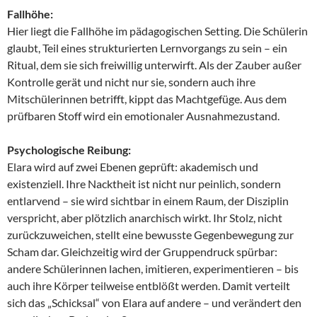
Fallhöhe:
Hier liegt die Fallhöhe im pädagogischen Setting. Die Schülerin
glaubt, Teil eines strukturierten Lernvorgangs zu sein – ein
Ritual, dem sie sich freiwillig unterwirft. Als der Zauber außer
Kontrolle gerät und nicht nur sie, sondern auch ihre
Mitschülerinnen betrifft, kippt das Machtgefüge. Aus dem
prüfbaren Stoff wird ein emotionaler Ausnahmezustand.
Psychologische Reibung:
Elara wird auf zwei Ebenen geprüft: akademisch und
existenziell. Ihre Nacktheit ist nicht nur peinlich, sondern
entlarvend – sie wird sichtbar in einem Raum, der Disziplin
verspricht, aber plötzlich anarchisch wirkt. Ihr Stolz, nicht
zurückzuweichen, stellt eine bewusste Gegenbewegung zur
Scham dar. Gleichzeitig wird der Gruppendruck spürbar:
andere Schülerinnen lachen, imitieren, experimentieren – bis
auch ihre Körper teilweise entblößt werden. Damit verteilt
sich das „Schicksal“ von Elara auf andere – und verändert den