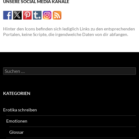
UNSERE SOCIAL MEDIA KANÄLE
Hinter den Icons befinden sich lediglich Links zu den entsprechenden
Portalen, keine Scripte, die irgendwelche Daten von dir abfangen.
Suchen
nach:
KATEGORIEN
Erotika schreiben
Emotionen
Glossar