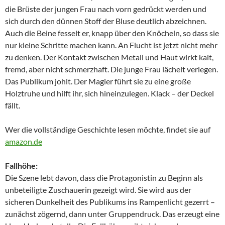
die Brüste der jungen Frau nach vorn gedrückt werden und
sich durch den dünnen Stoff der Bluse deutlich abzeichnen.
Auch die Beine fesselt er, knapp über den Knöcheln, so dass sie
nur kleine Schritte machen kann. An Flucht ist jetzt nicht mehr
zu denken. Der Kontakt zwischen Metall und Haut wirkt kalt,
fremd, aber nicht schmerzhaft. Die junge Frau lächelt verlegen.
Das Publikum johlt. Der Magier führt sie zu eine große
Holztruhe und hilft ihr, sich hineinzulegen. Klack – der Deckel
fällt.
Wer die vollständige Geschichte lesen möchte, findet sie auf
amazon.de
Fallhöhe:
Die Szene lebt davon, dass die Protagonistin zu Beginn als
unbeteiligte Zuschauerin gezeigt wird. Sie wird aus der
sicheren Dunkelheit des Publikums ins Rampenlicht gezerrt –
zunächst zögernd, dann unter Gruppendruck. Das erzeugt eine