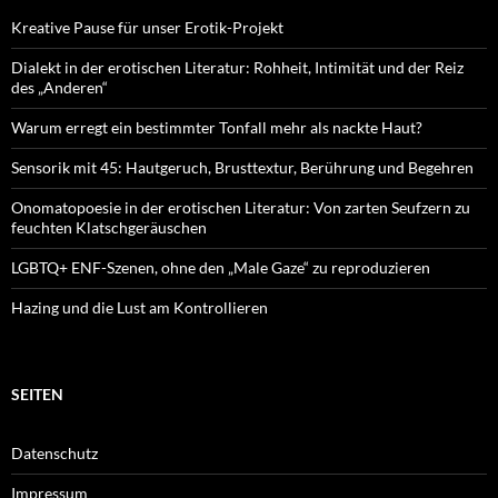
Kreative Pause für unser Erotik-Projekt
Dialekt in der erotischen Literatur: Rohheit, Intimität und der Reiz
des „Anderen“
Warum erregt ein bestimmter Tonfall mehr als nackte Haut?
Sensorik mit 45: Hautgeruch, Brusttextur, Berührung und Begehren
Onomatopoesie in der erotischen Literatur: Von zarten Seufzern zu
feuchten Klatschgeräuschen
LGBTQ+ ENF-Szenen, ohne den „Male Gaze“ zu reproduzieren
Hazing und die Lust am Kontrollieren
SEITEN
Datenschutz
Impressum