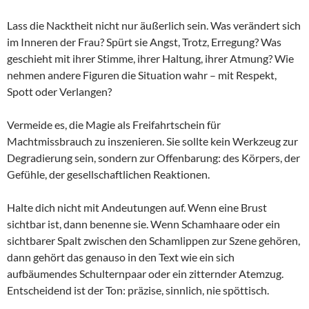
Lass die Nacktheit nicht nur äußerlich sein. Was verändert sich
im Inneren der Frau? Spürt sie Angst, Trotz, Erregung? Was
geschieht mit ihrer Stimme, ihrer Haltung, ihrer Atmung? Wie
nehmen andere Figuren die Situation wahr – mit Respekt,
Spott oder Verlangen?
Vermeide es, die Magie als Freifahrtschein für
Machtmissbrauch zu inszenieren. Sie sollte kein Werkzeug zur
Degradierung sein, sondern zur Offenbarung: des Körpers, der
Gefühle, der gesellschaftlichen Reaktionen.
Halte dich nicht mit Andeutungen auf. Wenn eine Brust
sichtbar ist, dann benenne sie. Wenn Schamhaare oder ein
sichtbarer Spalt zwischen den Schamlippen zur Szene gehören,
dann gehört das genauso in den Text wie ein sich
aufbäumendes Schulternpaar oder ein zitternder Atemzug.
Entscheidend ist der Ton: präzise, sinnlich, nie spöttisch.