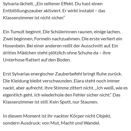
Sylvaria lächelt. „Ein seltener Effekt. Du hast einen
Entblößungszauber aktiviert. Er wirkt instabil – das
Klassenzimmer ist nicht sicher.“
Ein Tumult beginnt. Die Schülerinnen raunen, einige lachen.
Zwei beginnen, Formeln nachzuahmen. Die erste verliert ein
Hosenbein. Bei einer anderen reißt der Ausschnitt auf. Ein
drittes Mädchen steht plötzlich ohne Schuhe da – ihre
Unterhose flattert auf den Boden.
Erst Sylvarias energischer Zauberbefehl bringt Ruhe zurück.
Die Kleidung bleibt verschwunden. Elara steht noch immer
nackt, aber aufrecht. Ihre Stimme zittert nicht. „Ich weiß, wie es
eigentlich geht. Ich wiederhole den Fehler sicher nicht.“ Das
Klassenzimmer ist still. Kein Spott, nur Staunen.
In diesem Moment ist ihr nackter Körper nicht Objekt,
sondern Ausdruck: von Mut, Macht und Wandel.