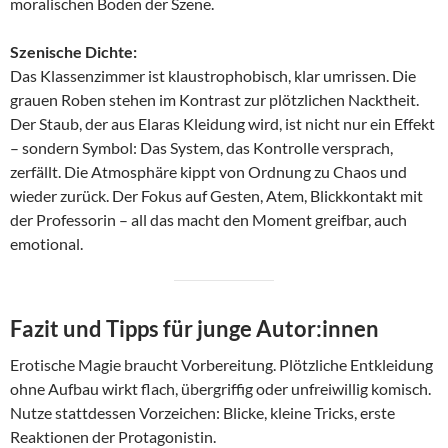
moralischen Boden der Szene.
Szenische Dichte:
Das Klassenzimmer ist klaustrophobisch, klar umrissen. Die
grauen Roben stehen im Kontrast zur plötzlichen Nacktheit.
Der Staub, der aus Elaras Kleidung wird, ist nicht nur ein Effekt
– sondern Symbol: Das System, das Kontrolle versprach,
zerfällt. Die Atmosphäre kippt von Ordnung zu Chaos und
wieder zurück. Der Fokus auf Gesten, Atem, Blickkontakt mit
der Professorin – all das macht den Moment greifbar, auch
emotional.
Fazit und Tipps für junge Autor:innen
Erotische Magie braucht Vorbereitung. Plötzliche Entkleidung
ohne Aufbau wirkt flach, übergriffig oder unfreiwillig komisch.
Nutze stattdessen Vorzeichen: Blicke, kleine Tricks, erste
Reaktionen der Protagonistin.