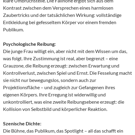
klare Umbruchstelle. Die Fallhöhe ergibt sich aus dem
Kontrast zwischen dem Versprechen eines harmlosen
Zaubertricks und der tatsächlichen Wirkung: vollständige
Entkleidung bei gefesseltem Körper vor einem fremden
Publikum.
Psychologische Reibung:
Die junge Frau willigt ein, aber nicht mit dem Wissen um das,
was folgt. Ihre Zustimmung ist real, aber begrenzt – eine
Grauzone, die Reibung erzeugt: zwischen Erwartung und
Kontrollverlust, zwischen Spiel und Ernst. Die Fesselung macht
sie nicht nur bewegungslos, sondern auch zur
Projektionsfläche – und zugleich zur Gefangenen ihres
eigenen Körpers. Ihre Erregung ist widerwillig und
unkontrolliert, was eine zweite Reibungsebene erzeugt: die
Kollision von Selbstbild und körperlicher Reaktion.
Szenische Dichte:
Die Bühne, das Publikum, das Spotlight – all das schafft ein