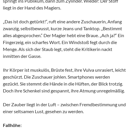
springt ins Publikum, dann zum Zylinder. Wieder: Der Stoff
liegt in der Hand des Magiers.
„Das ist doch getürkt!“, ruft eine andere Zuschauerin, Anfang
zwanzig, selbstbewusst, kurze Jeans und Tanktop. „Bestimmt
alles abgesprochen.“ Der Magier hebt eine Braue. „Ach ja?“ Ein
Fingerzeig, ein scharfes Wort. Ein Windstoß fegt durch die
Menge. Als sich der Staub legt, steht die Kritikerin nackt
inmitten der Gasse.
Ihr Körper ist muskulös, Brüste fest, ihre Vulva unrasiert, leicht
geschürzt. Die Zuschauer johlen. Smartphones werden
gezückt. Sie stemmt die Hände in die Hüften, der Blick trotzig.
Doch ihre Schenkel sind gespannt, ihre Atmung unregelmäßig.
Der Zauber liegt in der Luft – zwischen Fremdbestimmung und
einer seltsamen Lust, gesehen zu werden.
Fallhöhe: