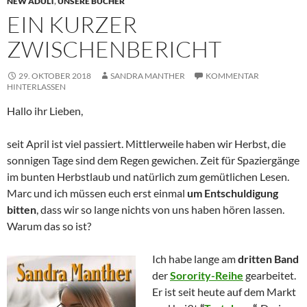
NEW ADULT
,
UNSERE BÜCHER
EIN KURZER
ZWISCHENBERICHT
29. OKTOBER 2018
SANDRA MANTHER
KOMMENTAR
HINTERLASSEN
Hallo ihr Lieben,
seit April ist viel passiert. Mittlerweile haben wir Herbst, die
sonnigen Tage sind dem Regen gewichen. Zeit für Spaziergänge
im bunten Herbstlaub und natürlich zum gemütlichen Lesen.
Marc und ich müssen euch erst einmal
um Entschuldigung
bitten
, dass wir so lange nichts von uns haben hören lassen.
Warum das so ist?
Ich habe lange am
dritten Band
der
Sorority-Reihe
gearbeitet.
Er ist seit heute auf dem Markt