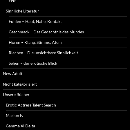
ENF
Sinnliche Literatur
Fühlen – Haut, Nähe, Kontakt
Geschmack – Das Gedächtnis des Mundes
Hören – Klang, Stimme, Atem
Riechen – Die unsichtbare Sinnlichkeit
Sehen – der erotische Blick
New Adult
Nicht kategorisiert
Unsere Bücher
Erotic Actress Talent Search
Marion F.
Gamma Xi Delta