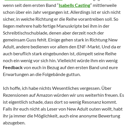
wenn seit dem ersten Band “
Isabells Casting
” mittlerweile
schon über ein Jahr vergangen ist. Allerdings ist er sich nicht
sicher, in welche Richtung er die Reihe vorantreiben soll. So
liegen mehrere halb fertige Manuskripte bei ihm in der
Schreibtischschublade, denen aber derzeit noch der
gemeinsam Guss fehlt. Einige gehen stark in Richtung New
Adult, andere bedienen vor allem den ENF-Markt. Und da er
auch beruflich stark eingebunden ist, dümpelt seine Reihe
noch ein wenig vor sich hin. Vielleicht würde ihm ein wenig
Feedback
von euch in Bezug auf den ersten Band und eure
Erwartungen an die Folgebände guttun.
Ich hoffe, ich habe nichts Wesentliches vergessen. Über
Rezensionen auf Amazon würden wir uns weiterhin freuen. Es
ist eigentlich schade, dass dort so wenig Resonanz kommt.
Falls ihr euch nicht als Leser von New Adult outen wollt, habt
ihr ja immer die Möglichkeit, auch eine anonyme Bewertung
abzugeben.