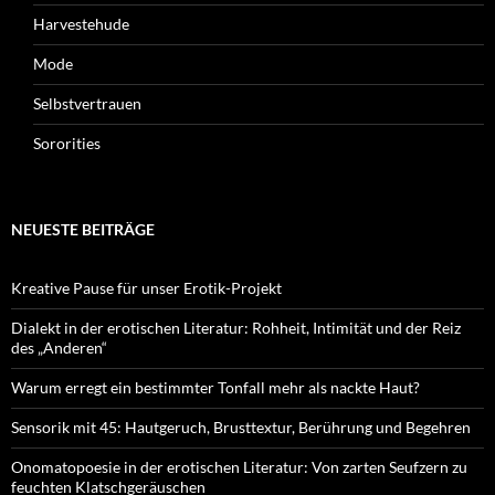
Harvestehude
Mode
Selbstvertrauen
Sororities
NEUESTE BEITRÄGE
Kreative Pause für unser Erotik-Projekt
Dialekt in der erotischen Literatur: Rohheit, Intimität und der Reiz
des „Anderen“
Warum erregt ein bestimmter Tonfall mehr als nackte Haut?
Sensorik mit 45: Hautgeruch, Brusttextur, Berührung und Begehren
Onomatopoesie in der erotischen Literatur: Von zarten Seufzern zu
feuchten Klatschgeräuschen