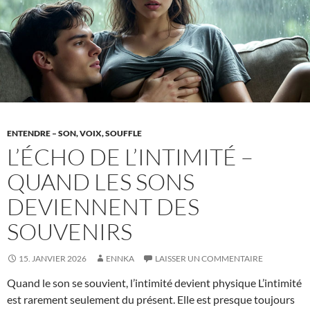
Kings
ENTENDRE – SON, VOIX, SOUFFLE
L’ÉCHO DE L’INTIMITÉ –
QUAND LES SONS
DEVIENNENT DES
SOUVENIRS
15. JANVIER 2026
ENNKA
LAISSER UN COMMENTAIRE
Quand le son se souvient, l’intimité devient physique L’intimité
est rarement seulement du présent. Elle est presque toujours