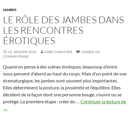
JAMBES
LE RÔLE DES JAMBES DANS
LES RENCONTRES
ÉROTIQUES
12. JANVIER 2026
MARC MANTHER
LAISSER UN
COMMENTAIRE
Quand on pense à des scènes érotiques, beaucoup d’entre
nous pensent d’abord au haut du corps. Mais d’un point de vue
dramaturgique, les jambes sont souvent plus importantes.
Elles déterminent la posture, la proximité et l’équilibre. Elles
décident de la façon dont une personne bouge, s’ouvre ou se
L
protège. La première étape : créer du …
Continuer la lecture de
rô
→
d
j
d