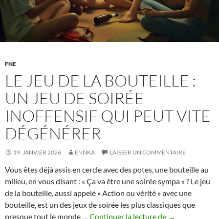
la
honte
FNE
LE JEU DE LA BOUTEILLE :
UN JEU DE SOIRÉE
INOFFENSIF QUI PEUT VITE
DÉGÉNÉRER
19. JANVIER 2026
ENNKA
LAISSER UN COMMENTAIRE
Vous êtes déjà assis en cercle avec des potes, une bouteille au
milieu, en vous disant : « Ça va être une soirée sympa » ? Le jeu
de la bouteille, aussi appelé « Action ou vérité » avec une
bouteille, est un des jeux de soirée les plus classiques que
Le
presque tout le monde …
Continuer la lecture de
→