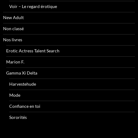
Voir – Le regard érotique
New Adult
Non classé
Nos livres
Erotic Actress Talent Search
Marion F.
Gamma Xi Delta
Harvestehude
Mode
Confiance en toi
Sororités