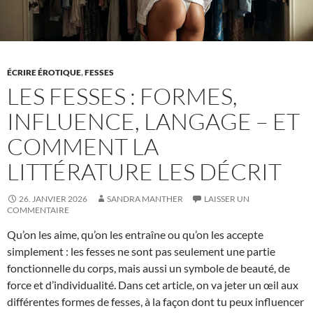
ÉCRIRE ÉROTIQUE
,
FESSES
LES FESSES : FORMES,
INFLUENCE, LANGAGE – ET
COMMENT LA
LITTÉRATURE LES DÉCRIT
26. JANVIER 2026
SANDRA MANTHER
LAISSER UN
COMMENTAIRE
Qu’on les aime, qu’on les entraîne ou qu’on les accepte
simplement : les fesses ne sont pas seulement une partie
fonctionnelle du corps, mais aussi un symbole de beauté, de
force et d’individualité. Dans cet article, on va jeter un œil aux
différentes formes de fesses, à la façon dont tu peux influencer