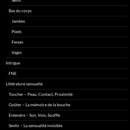
Seins
Bas du corps
Jambes
Pieds
Fesses
Vagin
Intrigue
FNE
Littérature sensuelle
Toucher – Peau, Contact, Proximité
Goûter – La mémoire de la bouche
Entendre – Son, Voix, Souffle
Sentir – La sensualité invisible