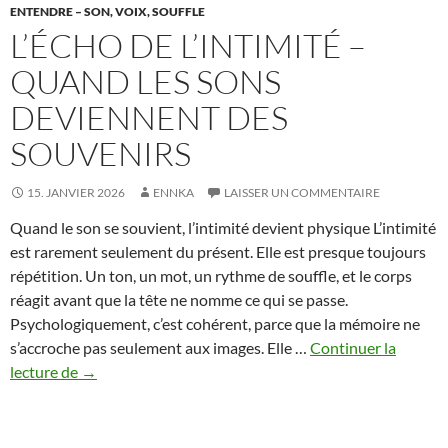
ENTENDRE – SON, VOIX, SOUFFLE
L’ÉCHO DE L’INTIMITÉ –
QUAND LES SONS
DEVIENNENT DES
SOUVENIRS
15. JANVIER 2026
ENNKA
LAISSER UN COMMENTAIRE
Quand le son se souvient, l’intimité devient physique L’intimité
est rarement seulement du présent. Elle est presque toujours
répétition. Un ton, un mot, un rythme de souffle, et le corps
réagit avant que la tête ne nomme ce qui se passe.
Psychologiquement, c’est cohérent, parce que la mémoire ne
s’accroche pas seulement aux images. Elle …
Continuer la
L’écho
lecture de
→
de
l’intimité
–