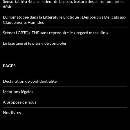
Sensorialité à 45 ans : odeur de la peau, texture des seins, toucher et
désir
L’Onomatopée dans la Littérature Érotique : Des Soupirs Délicats aux
Claquements Humides
Scènes LGBTQ+ ENF sans reproduire le « regard masculin »
Le bizutage et le plaisir de contrôler
PAGES
Déclaration de confidentialité
Mentions légales
À propose de nous
Nos livres