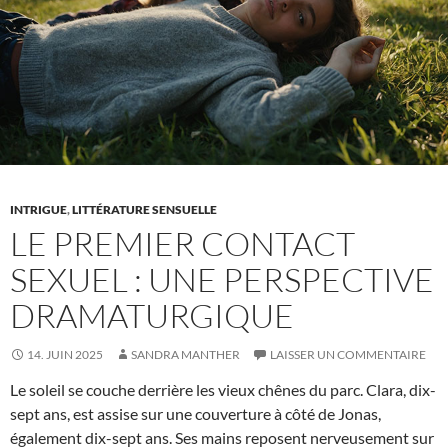
sensuelle
INTRIGUE
,
LITTÉRATURE SENSUELLE
LE PREMIER CONTACT
SEXUEL : UNE PERSPECTIVE
DRAMATURGIQUE
14. JUIN 2025
SANDRA MANTHER
LAISSER UN COMMENTAIRE
Le soleil se couche derrière les vieux chênes du parc. Clara, dix-
sept ans, est assise sur une couverture à côté de Jonas,
également dix-sept ans. Ses mains reposent nerveusement sur