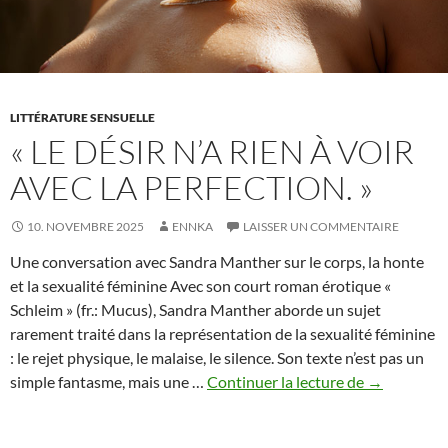
désir
LITTÉRATURE SENSUELLE
« LE DÉSIR N’A RIEN À VOIR
AVEC LA PERFECTION. »
10. NOVEMBRE 2025
ENNKA
LAISSER UN COMMENTAIRE
Une conversation avec Sandra Manther sur le corps, la honte
et la sexualité féminine Avec son court roman érotique «
Schleim » (fr.: Mucus), Sandra Manther aborde un sujet
rarement traité dans la représentation de la sexualité féminine
: le rejet physique, le malaise, le silence. Son texte n’est pas un
«
simple fantasme, mais une …
Continuer la lecture de
→
Le
désir