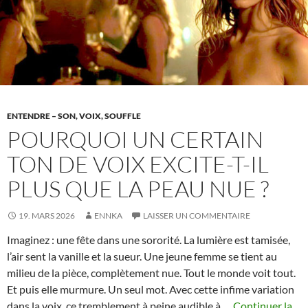
ENTENDRE – SON, VOIX, SOUFFLE
POURQUOI UN CERTAIN
TON DE VOIX EXCITE-T-IL
PLUS QUE LA PEAU NUE ?
19. MARS 2026
ENNKA
LAISSER UN COMMENTAIRE
Imaginez : une fête dans une sororité. La lumière est tamisée,
l’air sent la vanille et la sueur. Une jeune femme se tient au
milieu de la pièce, complètement nue. Tout le monde voit tout.
Et puis elle murmure. Un seul mot. Avec cette infime variation
dans la voix, ce tremblement à peine audible à …
Continuer la