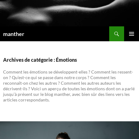
Recherche
manther
ALLER
MENU
AU
PRINCI
CONTENU
Archives de catégorie : Émotions
Comment les émotions se développent-elles ? Comment les ressent-
on ? Qu’est-ce qui se passe dans notre corps ? Comment les
reconnaît-on chez les autres ? Comment les autres auteurs les
décrivent-ils ? Voici un aperçu de toutes les émotions dont on a parlé
jusqu’à présent sur le blog manther, avec bien sûr des liens vers les
articles correspondants.