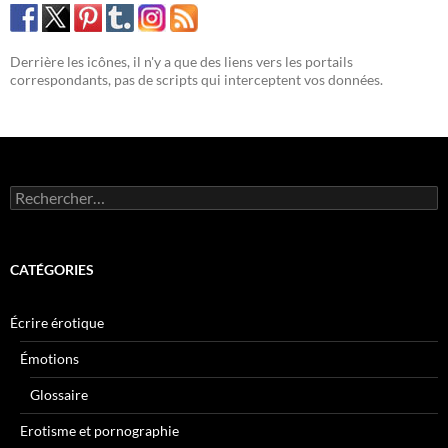
Derrière les icônes, il n'y a que des liens vers les portails
correspondants, pas de scripts qui interceptent vos données.
Rechercher :
CATÉGORIES
Écrire érotique
Émotions
Glossaire
Erotisme et pornographie