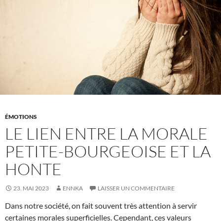
psychologique
ÉMOTIONS
LE LIEN ENTRE LA MORALE
PETITE-BOURGEOISE ET LA
HONTE
23. MAI 2023
ENNKA
LAISSER UN COMMENTAIRE
Dans notre société, on fait souvent très attention à servir
certaines morales superficielles. Cependant, ces valeurs