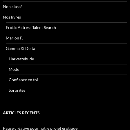
Non classé
Nos livres
Erotic Actress Talent Search
Marion F.
Gamma Xi Delta
Harvestehude
Mode
Confiance en toi
Sororités
ARTICLES RÉCENTS
Pause créative pour notre projet érotique