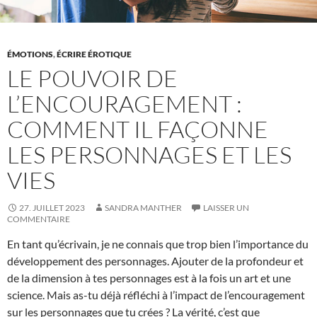
ÉMOTIONS
,
ÉCRIRE ÉROTIQUE
LE POUVOIR DE
L’ENCOURAGEMENT :
COMMENT IL FAÇONNE
LES PERSONNAGES ET LES
VIES
27. JUILLET 2023
SANDRA MANTHER
LAISSER UN
COMMENTAIRE
En tant qu’écrivain, je ne connais que trop bien l’importance du
développement des personnages. Ajouter de la profondeur et
de la dimension à tes personnages est à la fois un art et une
science. Mais as-tu déjà réfléchi à l’impact de l’encouragement
sur les personnages que tu crées ? La vérité, c’est que