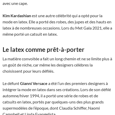
avec une cape.
Kim Kardashian
est une autre célébrité qui a opté pour la
mode en latex. Elle a porté des robes, des jupes et des hauts en
latex à de nombreuses occasions. Lors du Met Gala 2021, elle a
même porté un catsuit en latex.
Le latex comme prêt-à-porter
La matière convoitée a fait un long chemin et ne se limite plus à
un goût de niche, car même les designers célèbres la
choisissent pour leurs défilés.
Le défunt
Gianni Versace
a été l’un des premiers designers à
intégrer la mode en latex dans ses créations. Lors de son défilé
automne/hiver 1994, il a porté une série de robes et de
catsuits en latex, portés par quelques-uns des plus grands
supermodèles de l’époque, dont Claudia Schiffer, Naomi
Campbell et Linda Evangelista.