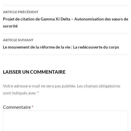
Navigation
ARTICLE PRÉCÉDENT
des
Projet de citation de Gamma Xi Delta – Autonomisation des sœurs de
sororité
articles
ARTICLE SUIVANT
Le mouvement de la réforme de la vie : La redécouverte du corps
LAISSER UN COMMENTAIRE
Votre adresse e-mail ne sera pas publiée.
Les champs obligatoires
sont indiqués avec
*
Commentaire
*