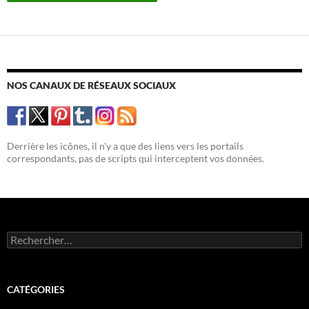
NOS CANAUX DE RÉSEAUX SOCIAUX
Derrière les icônes, il n'y a que des liens vers les portails
correspondants, pas de scripts qui interceptent vos données.
Rechercher :
CATÉGORIES