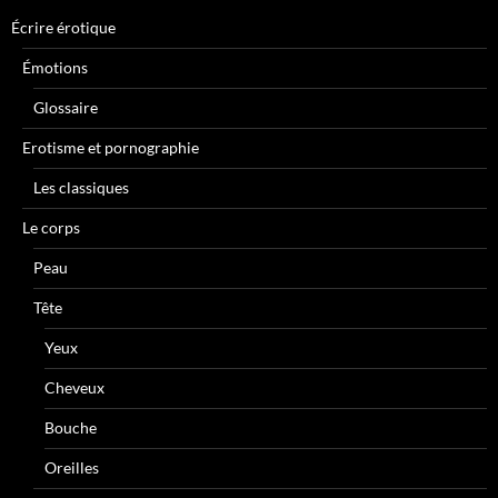
Écrire érotique
Émotions
Glossaire
Erotisme et pornographie
Les classiques
Le corps
Peau
Tête
Yeux
Cheveux
Bouche
Oreilles