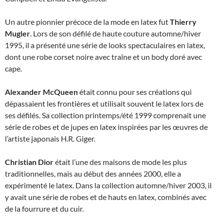
Un autre pionnier précoce de la mode en latex fut
Thierry
Mugler
. Lors de son défilé de haute couture automne/hiver
1995, il a présenté une série de looks spectaculaires en latex,
dont une robe corset noire avec traîne et un body doré avec
cape.
Alexander McQueen
était connu pour ses créations qui
dépassaient les frontières et utilisait souvent le latex lors de
ses défilés. Sa collection printemps/été 1999 comprenait une
série de robes et de jupes en latex inspirées par les œuvres de
l’artiste japonais H.R. Giger.
Christian Dior
était l’une des maisons de mode les plus
traditionnelles, mais au début des années 2000, elle a
expérimenté le latex. Dans la collection automne/hiver 2003, il
y avait une série de robes et de hauts en latex, combinés avec
de la fourrure et du cuir.