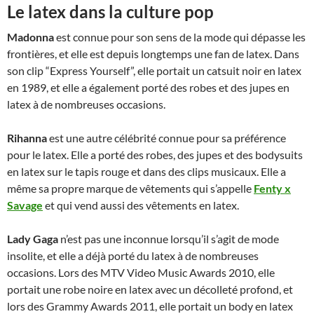
Le latex dans la culture pop
Madonna
est connue pour son sens de la mode qui dépasse les
frontières, et elle est depuis longtemps une fan de latex. Dans
son clip “Express Yourself”, elle portait un catsuit noir en latex
en 1989, et elle a également porté des robes et des jupes en
latex à de nombreuses occasions.
Rihanna
est une autre célébrité connue pour sa préférence
pour le latex. Elle a porté des robes, des jupes et des bodysuits
en latex sur le tapis rouge et dans des clips musicaux. Elle a
même sa propre marque de vêtements qui s’appelle
Fenty x
Savage
et qui vend aussi des vêtements en latex.
Lady Gaga
n’est pas une inconnue lorsqu’il s’agit de mode
insolite, et elle a déjà porté du latex à de nombreuses
occasions. Lors des MTV Video Music Awards 2010, elle
portait une robe noire en latex avec un décolleté profond, et
lors des Grammy Awards 2011, elle portait un body en latex