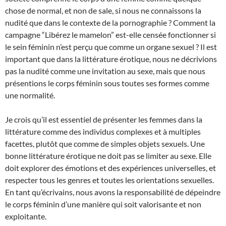
chose de normal, et non de sale, si nous ne connaissons la
nudité que dans le contexte de la pornographie ? Comment la
campagne “Libérez le mamelon” est-elle censée fonctionner si
le sein féminin n’est perçu que comme un organe sexuel ? Il est
important que dans la littérature érotique, nous ne décrivions
pas la nudité comme une invitation au sexe, mais que nous
présentions le corps féminin sous toutes ses formes comme
une normalité.
Je crois qu’il est essentiel de présenter les femmes dans la
littérature comme des individus complexes et à multiples
facettes, plutôt que comme de simples objets sexuels. Une
bonne littérature érotique ne doit pas se limiter au sexe. Elle
doit explorer des émotions et des expériences universelles, et
respecter tous les genres et toutes les orientations sexuelles.
En tant qu’écrivains, nous avons la responsabilité de dépeindre
le corps féminin d’une manière qui soit valorisante et non
exploitante.