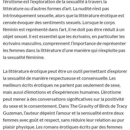
l’érotisme est l’exploration de la sexualité à travers la
littérature ou d’autres formes d’art. La nudité n’est pas
intrinsèquement sexuelle, alors que la littérature érotique est
censée évoquer des sentiments sexuels. Lorsque le corps
féminin est représenté dans l’art, il ne doit pas être réduit à un
objet sexuel. Il est essentiel que les écrivains, en particulier les
écrivains masculins, comprennent l’importance de représenter
les femmes dans la littérature d’une manière qui n’exploite pas
la sexualité féminine.
La littérature érotique peut être un outil permettant d’explorer
la sexualité de manière respectueuse et consensuelle. Les
meilleurs écrits érotiques ne parlent pas seulement de sexe,
mais aussi d’émotions et d’expériences humaines. L’érotisme
peut mener à des conversations significatives sur la positivité
du sexe et le consentement. Dans The Gravity of Birds de Tracy
Guzeman, l’auteur dépeint l’amour et la sensualité entre deux
femmes avec goût et respect, sans réduire leur relation au pur
plaisir physique. Les romans érotiques écrits par des femmes