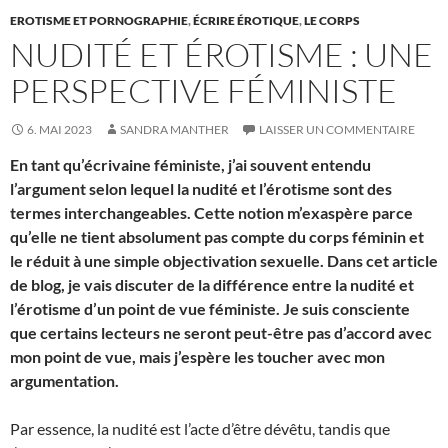
EROTISME ET PORNOGRAPHIE
,
ÉCRIRE ÉROTIQUE
,
LE CORPS
NUDITÉ ET ÉROTISME : UNE
PERSPECTIVE FÉMINISTE
6. MAI 2023
SANDRA MANTHER
LAISSER UN COMMENTAIRE
En tant qu’écrivaine féministe, j’ai souvent entendu
l’argument selon lequel la nudité et l’érotisme sont des
termes interchangeables. Cette notion m’exaspère parce
qu’elle ne tient absolument pas compte du corps féminin et
le réduit à une simple objectivation sexuelle. Dans cet article
de blog, je vais discuter de la différence entre la nudité et
l’érotisme d’un point de vue féministe. Je suis consciente
que certains lecteurs ne seront peut-être pas d’accord avec
mon point de vue, mais j’espère les toucher avec mon
argumentation.
Par essence, la nudité est l’acte d’être dévêtu, tandis que