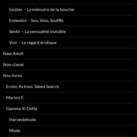
Goûter – La mémoire de la bouche
Entendre – Son, Voix, Souffle
Sentir – La sensualité invisible
Voir – Le regard érotique
New Adult
Non classé
Nos livres
Erotic Actress Talent Search
Marion F.
Gamma Xi Delta
Harvestehude
Mode