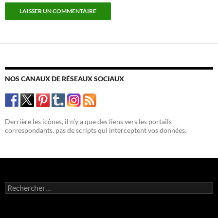
NOS CANAUX DE RÉSEAUX SOCIAUX
Derrière les icônes, il n'y a que des liens vers les portails
correspondants, pas de scripts qui interceptent vos données.
Rechercher :