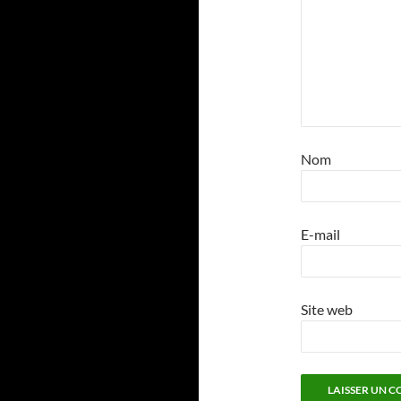
Nom
E-mail
Site web