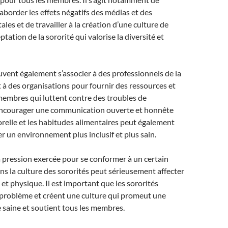
’aborder les effets négatifs des médias et des
ales et de travailler à la création d’une culture de
ptation de la sororité qui valorise la diversité et
uvent également s’associer à des professionnels de la
 à des organisations pour fournir des ressources et
membres qui luttent contre des troubles de
 Encourager une communication ouverte et honnête
orelle et les habitudes alimentaires peut également
er un environnement plus inclusif et plus sain.
a pression exercée pour se conformer à un certain
ns la culture des sororités peut sérieusement affecter
 et physique. Il est important que les sororités
 problème et créent une culture qui promeut une
 saine et soutient tous les membres.