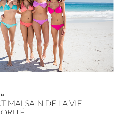
TÉS
CT MALSAIN DE LA VIE
RORITÉ