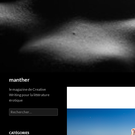
Recherche
manther
le magazine de Creative
Writing pour la littérature
érotique
Rechercher :
CATÉGORIES