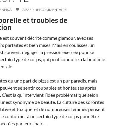
ENNKA
LAISSER UN COMMENTAIRE
orelle et troubles de
tion
ve est souvent décrite comme glamour, avec ses
 parfaites et bien mises. Mais en coulisses, un
t souvent négligé : la pression exercée pour se
ertain type de corps, qui peut conduire à la boulimie
entale.
es qu’une part de pizza est un pur paradis, mais
 peuvent se sentir coupables et honteuses après
C’est là qu’intervient l’idée problématique selon
eur est synonyme de beauté. La culture des sororités
titive et toxique, et de nombreuses femmes pensent
 se conformer à un certain type de corps pour être
pectées par leurs pairs.