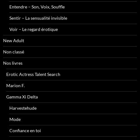
Entendre – Son, Voix, Souffle
Sentir – La sensualité invisible
Voir – Le regard érotique
New Adult
Non classé
Nos livres
Erotic Actress Talent Search
Marion F.
Gamma Xi Delta
Harvestehude
Mode
Confiance en toi