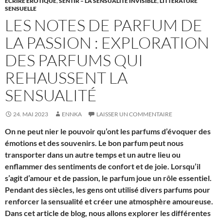
ÉCRIRE ÉROTIQUE
,
SENTIR – LA SENSUALITÉ INVISIBLE
,
LITTÉRATURE
SENSUELLE
LES NOTES DE PARFUM DE
LA PASSION : EXPLORATION
DES PARFUMS QUI
REHAUSSENT LA
SENSUALITÉ
24. MAI 2023
ENNKA
LAISSER UN COMMENTAIRE
On ne peut nier le pouvoir qu’ont les parfums d’évoquer des
émotions et des souvenirs. Le bon parfum peut nous
transporter dans un autre temps et un autre lieu ou
enflammer des sentiments de confort et de joie. Lorsqu’il
s’agit d’amour et de passion, le parfum joue un rôle essentiel.
Pendant des siècles, les gens ont utilisé divers parfums pour
renforcer la sensualité et créer une atmosphère amoureuse.
Dans cet article de blog, nous allons explorer les différentes