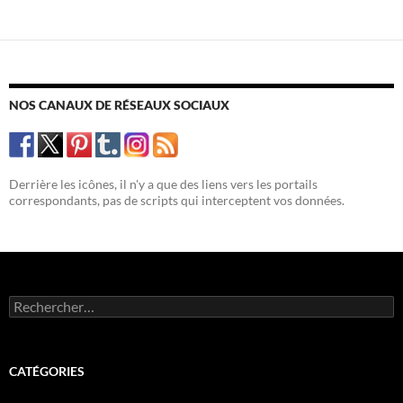
NOS CANAUX DE RÉSEAUX SOCIAUX
Derrière les icônes, il n'y a que des liens vers les portails
correspondants, pas de scripts qui interceptent vos données.
Rechercher :
CATÉGORIES