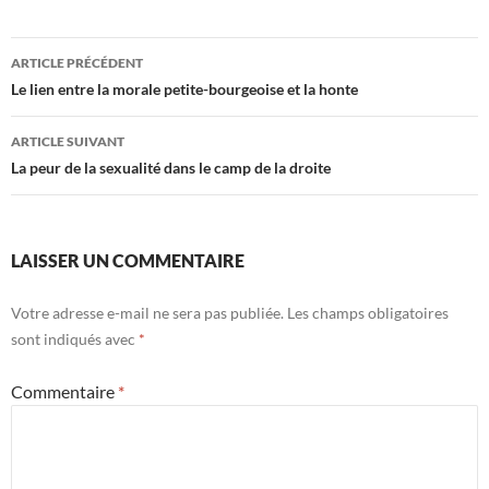
Navigation
ARTICLE PRÉCÉDENT
des
Le lien entre la morale petite-bourgeoise et la honte
articles
ARTICLE SUIVANT
La peur de la sexualité dans le camp de la droite
LAISSER UN COMMENTAIRE
Votre adresse e-mail ne sera pas publiée.
Les champs obligatoires
sont indiqués avec
*
Commentaire
*