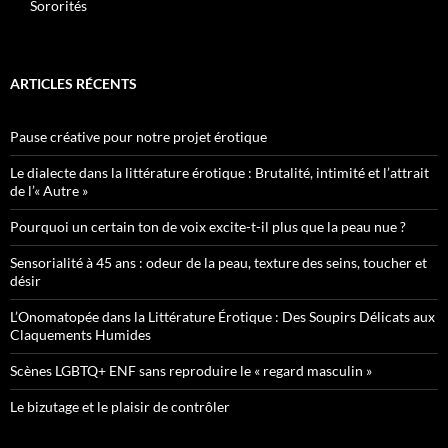
Sororités
ARTICLES RÉCENTS
Pause créative pour notre projet érotique
Le dialecte dans la littérature érotique : Brutalité, intimité et l’attrait
de l’« Autre »
Pourquoi un certain ton de voix excite-t-il plus que la peau nue ?
Sensorialité à 45 ans : odeur de la peau, texture des seins, toucher et
désir
L’Onomatopée dans la Littérature Érotique : Des Soupirs Délicats aux
Claquements Humides
Scènes LGBTQ+ ENF sans reproduire le « regard masculin »
Le bizutage et le plaisir de contrôler