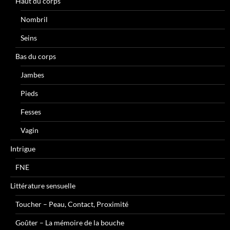
Haut du corps
Nombril
Seins
Bas du corps
Jambes
Pieds
Fesses
Vagin
Intrigue
FNE
Littérature sensuelle
Toucher – Peau, Contact, Proximité
Goûter – La mémoire de la bouche