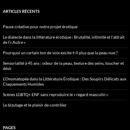
ARTICLES RÉCENTS
Pause créative pour notre projet érotique
Le dialecte dans la littérature érotique : Brutalité, intimité et l’attrait
de l’« Autre »
Pourquoi un certain ton de voix excite-t-il plus que la peau nue ?
Sensorialité à 45 ans : odeur de la peau, texture des seins, toucher et
désir
L’Onomatopée dans la Littérature Érotique : Des Soupirs Délicats aux
Claquements Humides
Scènes LGBTQ+ ENF sans reproduire le « regard masculin »
Le bizutage et le plaisir de contrôler
PAGES