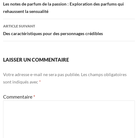
des
Les notes de parfum de la passion : Exploration des parfums qui
rehaussent la sensualité
articles
ARTICLE SUIVANT
Des caractéristiques pour des personnages crédibles
LAISSER UN COMMENTAIRE
Votre adresse e-mail ne sera pas publiée.
Les champs obligatoires
sont indiqués avec
*
Commentaire
*