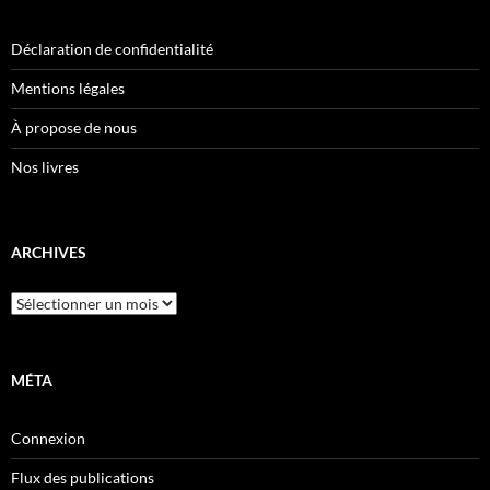
Déclaration de confidentialité
Mentions légales
À propose de nous
Nos livres
ARCHIVES
Archives
MÉTA
Connexion
Flux des publications