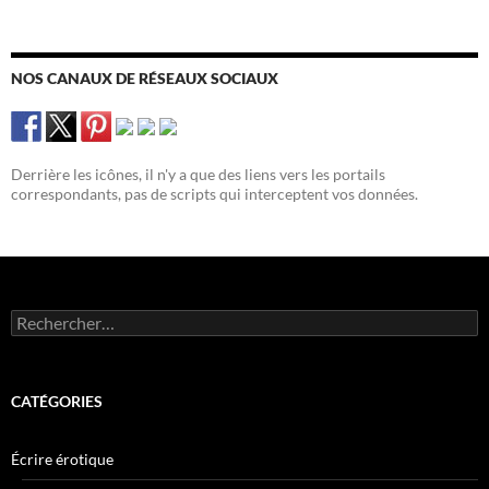
NOS CANAUX DE RÉSEAUX SOCIAUX
Derrière les icônes, il n'y a que des liens vers les portails
correspondants, pas de scripts qui interceptent vos données.
Rechercher :
CATÉGORIES
Écrire érotique