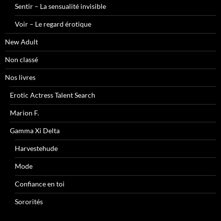
Sentir – La sensualité invisible
Voir – Le regard érotique
New Adult
Non classé
Nos livres
Erotic Actress Talent Search
Marion F.
Gamma Xi Delta
Harvestehude
Mode
Confiance en toi
Sororités