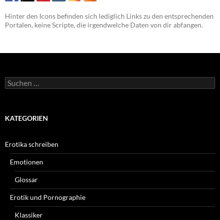
Hinter den Icons befinden sich lediglich Links zu den entsprechenden
Portalen, keine Scripte, die irgendwelche Daten von dir abfangen.
Suchen
nach:
KATEGORIEN
Erotika schreiben
Emotionen
Glossar
Erotik und Pornographie
Klassiker