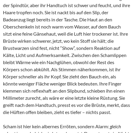
der Spindtür, aber ihr Handtuch ist schwer und feucht, und ihre
Haare tropfen noch. Sie ist nackt bis auf den Slip, der
Badeanzug liegt bereits in der Tasche. Die Haut an den
Oberschenkeln ist noch warm vom Wasser, auf dem Bauch
sitzt eine feine Gänsehaut, weil die Luft hier trockener ist. Ihre
Brüste wirken schwerer, jetzt, wo kein Stoff sie hält; die
Brustwarzen sind fest, nicht “Show”, sondern Reaktion auf
Kälte, Licht und Aufmerksamkeit. Zwischen den Schamlippen
bleibt Wärme wie ein Nachglühen, obwohl der Rest des
Körpers schon abkühlt. Als Stimmen näherkommen, ist ihr
Körper schneller als ihr Kopf. Sie zieht den Bauch ein, als
könnte weniger Fläche weniger Blick bedeuten. Ihre Finger
klemmen sich reflexhaft an den Slipbund, schieben ihn einen
Millimeter zurecht, als wäre er eine letzte kleine Rüstung. Sie
greift nach dem Handtuch, presst es vor die Brüste, merkt, dass
die Hüften offen bleiben, zieht es tiefer – nichts passt.
Scham ist hier kein albernes Erröten, sondern Alarm:
gleich