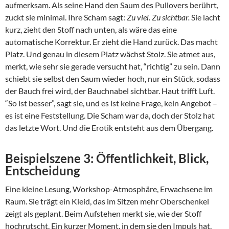
aufmerksam. Als seine Hand den Saum des Pullovers berührt,
zuckt sie minimal. Ihre Scham sagt:
Zu viel. Zu sichtbar.
Sie lacht
kurz, zieht den Stoff nach unten, als wäre das eine
automatische Korrektur. Er zieht die Hand zurück. Das macht
Platz. Und genau in diesem Platz wächst Stolz. Sie atmet aus,
merkt, wie sehr sie gerade versucht hat, “richtig” zu sein. Dann
schiebt sie selbst den Saum wieder hoch, nur ein Stück, sodass
der Bauch frei wird, der Bauchnabel sichtbar. Haut trifft Luft.
“So ist besser”, sagt sie, und es ist keine Frage, kein Angebot –
es ist eine Feststellung. Die Scham war da, doch der Stolz hat
das letzte Wort. Und die Erotik entsteht aus dem Übergang.
Beispielszene 3: Öffentlichkeit, Blick,
Entscheidung
Eine kleine Lesung, Workshop-Atmosphäre, Erwachsene im
Raum. Sie trägt ein Kleid, das im Sitzen mehr Oberschenkel
zeigt als geplant. Beim Aufstehen merkt sie, wie der Stoff
hochrutscht. Ein kurzer Moment, in dem sie den Impuls hat,