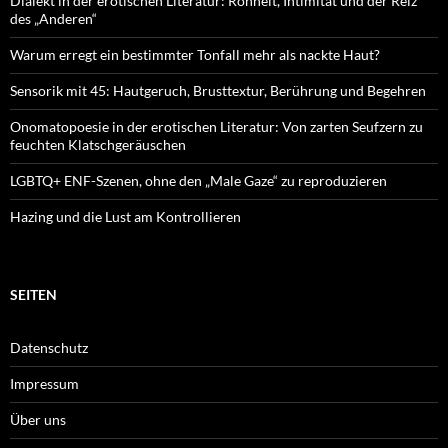
Dialekt in der erotischen Literatur: Rohheit, Intimität und der Reiz
des „Anderen“
Warum erregt ein bestimmter Tonfall mehr als nackte Haut?
Sensorik mit 45: Hautgeruch, Brusttextur, Berührung und Begehren
Onomatopoesie in der erotischen Literatur: Von zarten Seufzern zu
feuchten Klatschgeräuschen
LGBTQ+ ENF-Szenen, ohne den „Male Gaze“ zu reproduzieren
Hazing und die Lust am Kontrollieren
SEITEN
Datenschutz
Impressum
Über uns