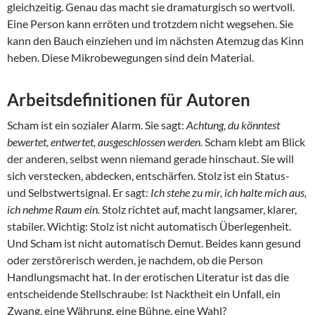
gleichzeitig. Genau das macht sie dramaturgisch so wertvoll.
Eine Person kann erröten und trotzdem nicht wegsehen. Sie
kann den Bauch einziehen und im nächsten Atemzug das Kinn
heben. Diese Mikrobewegungen sind dein Material.
Arbeitsdefinitionen für Autoren
Scham ist ein sozialer Alarm. Sie sagt:
Achtung, du könntest
bewertet, entwertet, ausgeschlossen werden.
Scham klebt am Blick
der anderen, selbst wenn niemand gerade hinschaut. Sie will
sich verstecken, abdecken, entschärfen. Stolz ist ein Status-
und Selbstwertsignal. Er sagt:
Ich stehe zu mir, ich halte mich aus,
ich nehme Raum ein.
Stolz richtet auf, macht langsamer, klarer,
stabiler. Wichtig: Stolz ist nicht automatisch Überlegenheit.
Und Scham ist nicht automatisch Demut. Beides kann gesund
oder zerstörerisch werden, je nachdem, ob die Person
Handlungsmacht hat. In der erotischen Literatur ist das die
entscheidende Stellschraube: Ist Nacktheit ein Unfall, ein
Zwang, eine Währung, eine Bühne, eine Wahl?