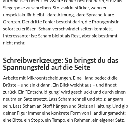
automatisch tiefer. Der zweite Fehler besteht darin, Stolz als
Siegerpose zu schreiben. Stolz wirkt stärker, wenn er
unspektakulär bleibt: klare Atmung, klare Sprache, klare
Grenzen. Der dritte Fehler besteht darin, die Protagonistin
sofort zu erlösen. Scham verschwindet selten komplett.
Interessanter ist: Scham bleibt als Rest, aber sie bestimmt
nicht mehr.
Schreibwerkzeuge: So bringst du das
Spannungsfeld auf die Seite
Arbeite mit Mikroentscheidungen. Eine Hand bedeckt die
Brüste – und sinkt dann. Ein Blick weicht aus – und findet
zurück. Ein “Entschuldigung” wird geschluckt und durch einen
neutralen Satz ersetzt. Lass Scham schnell und stolz langsam
sein. Lass Scham an Stoff hängen und Stolz an Haltung. Und gib
deiner Figur immer eine konkrete Form von Handlungsmacht:
eine Bitte, ein Stopp, ein Tempo, ein Rahmen, ein eigener Satz.