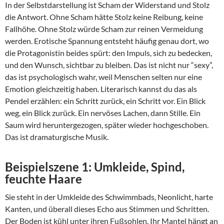
In der Selbstdarstellung ist Scham der Widerstand und Stolz
die Antwort. Ohne Scham hätte Stolz keine Reibung, keine
Fallhöhe. Ohne Stolz würde Scham zur reinen Vermeidung
werden. Erotische Spannung entsteht häufig genau dort, wo
die Protagonistin beides spürt: den Impuls, sich zu bedecken,
und den Wunsch, sichtbar zu bleiben. Das ist nicht nur “sexy”,
das ist psychologisch wahr, weil Menschen selten nur eine
Emotion gleichzeitig haben. Literarisch kannst du das als
Pendel erzählen: ein Schritt zurück, ein Schritt vor. Ein Blick
weg, ein Blick zurück. Ein nervöses Lachen, dann Stille. Ein
Saum wird heruntergezogen, später wieder hochgeschoben.
Das ist dramaturgische Musik.
Beispielszene 1: Umkleide, Spind,
feuchte Haare
Sie steht in der Umkleide des Schwimmbads, Neonlicht, harte
Kanten, und überall dieses Echo aus Stimmen und Schritten.
Der Boden ist kühl unter ihren Fußsohlen. Ihr Mantel hängt an