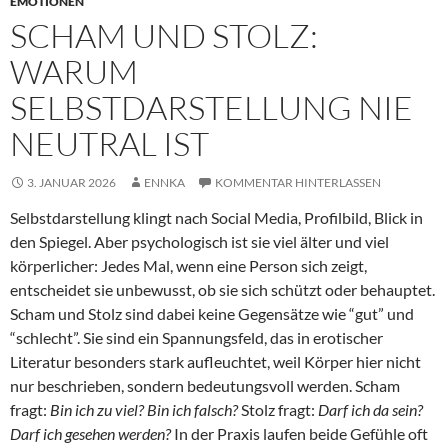
EMOTIONEN
SCHAM UND STOLZ:
WARUM
SELBSTDARSTELLUNG NIE
NEUTRAL IST
3. JANUAR 2026
ENNKA
KOMMENTAR HINTERLASSEN
Selbstdarstellung klingt nach Social Media, Profilbild, Blick in
den Spiegel. Aber psychologisch ist sie viel älter und viel
körperlicher: Jedes Mal, wenn eine Person sich zeigt,
entscheidet sie unbewusst, ob sie sich schützt oder behauptet.
Scham und Stolz sind dabei keine Gegensätze wie “gut” und
“schlecht”. Sie sind ein Spannungsfeld, das in erotischer
Literatur besonders stark aufleuchtet, weil Körper hier nicht
nur beschrieben, sondern bedeutungsvoll werden. Scham
fragt:
Bin ich zu viel? Bin ich falsch?
Stolz fragt:
Darf ich da sein?
Darf ich gesehen werden?
In der Praxis laufen beide Gefühle oft