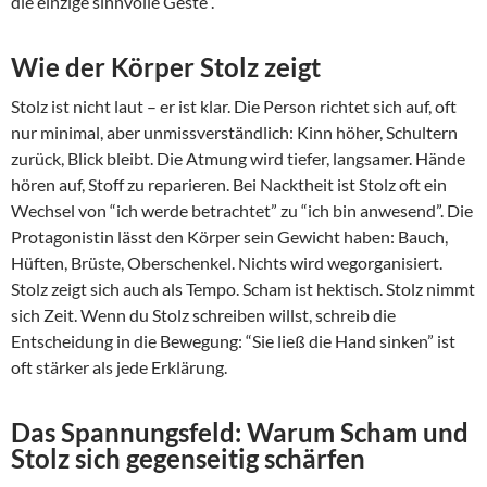
die einzige sinnvolle Geste”.
Wie der Körper Stolz zeigt
Stolz ist nicht laut – er ist klar. Die Person richtet sich auf, oft
nur minimal, aber unmissverständlich: Kinn höher, Schultern
zurück, Blick bleibt. Die Atmung wird tiefer, langsamer. Hände
hören auf, Stoff zu reparieren. Bei Nacktheit ist Stolz oft ein
Wechsel von “ich werde betrachtet” zu “ich bin anwesend”. Die
Protagonistin lässt den Körper sein Gewicht haben: Bauch,
Hüften, Brüste, Oberschenkel. Nichts wird wegorganisiert.
Stolz zeigt sich auch als Tempo. Scham ist hektisch. Stolz nimmt
sich Zeit. Wenn du Stolz schreiben willst, schreib die
Entscheidung in die Bewegung: “Sie ließ die Hand sinken” ist
oft stärker als jede Erklärung.
Das Spannungsfeld: Warum Scham und
Stolz sich gegenseitig schärfen