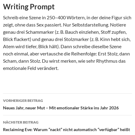
Writing Prompt
Schreib eine Szene in 250–400 Wörtern, in der deine Figur sich
zeigt, ohne dass Sex passiert. Nur Selbstdarstellung. Notiere
genau drei Schammarker (z. B. Bauch einziehen, Stoff zupfen,
Blick flackert) und genau drei Stolzmarker (z. B. Kinn hebt sich,
Atem wird tiefer, Blick hält). Dann schreibe dieselbe Szene
noch einmal, aber vertausche die Reihenfolge: Erst Stolz, dann
Scham, dann Stolz. Du wirst merken, wie sehr Rhythmus das
emotionale Feld verändert.
Beitragsnavigation
VORHERIGER BEITRAG
Neues Jahr, neuer Mut – Mit emotionaler Stärke ins Jahr 2026
NÄCHSTER BEITRAG
Reclaiming Eve: Warum “nackt” nicht automatisch “verfügbar” heißt