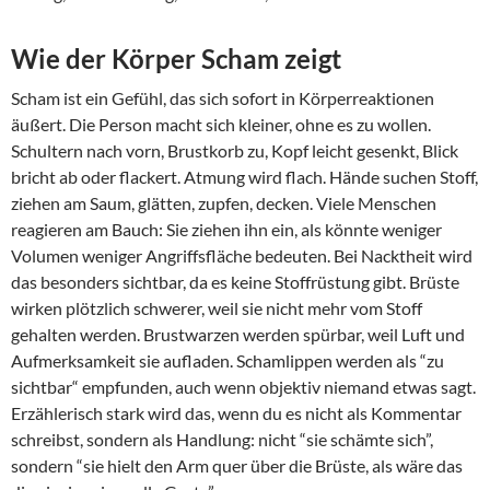
Wie der Körper Scham zeigt
Scham ist ein Gefühl, das sich sofort in Körperreaktionen
äußert. Die Person macht sich kleiner, ohne es zu wollen.
Schultern nach vorn, Brustkorb zu, Kopf leicht gesenkt, Blick
bricht ab oder flackert. Atmung wird flach. Hände suchen Stoff,
ziehen am Saum, glätten, zupfen, decken. Viele Menschen
reagieren am Bauch: Sie ziehen ihn ein, als könnte weniger
Volumen weniger Angriffsfläche bedeuten. Bei Nacktheit wird
das besonders sichtbar, da es keine Stoffrüstung gibt. Brüste
wirken plötzlich schwerer, weil sie nicht mehr vom Stoff
gehalten werden. Brustwarzen werden spürbar, weil Luft und
Aufmerksamkeit sie aufladen. Schamlippen werden als “zu
sichtbar“ empfunden, auch wenn objektiv niemand etwas sagt.
Erzählerisch stark wird das, wenn du es nicht als Kommentar
schreibst, sondern als Handlung: nicht “sie schämte sich”,
sondern “sie hielt den Arm quer über die Brüste, als wäre das