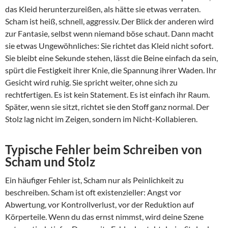
das Kleid herunterzureißen, als hätte sie etwas verraten.
Scham ist heiß, schnell, aggressiv. Der Blick der anderen wird
zur Fantasie, selbst wenn niemand böse schaut. Dann macht
sie etwas Ungewöhnliches: Sie richtet das Kleid nicht sofort.
Sie bleibt eine Sekunde stehen, lässt die Beine einfach da sein,
spürt die Festigkeit ihrer Knie, die Spannung ihrer Waden. Ihr
Gesicht wird ruhig. Sie spricht weiter, ohne sich zu
rechtfertigen. Es ist kein Statement. Es ist einfach ihr Raum.
Später, wenn sie sitzt, richtet sie den Stoff ganz normal. Der
Stolz lag nicht im Zeigen, sondern im Nicht-Kollabieren.
Typische Fehler beim Schreiben von
Scham und Stolz
Ein häufiger Fehler ist, Scham nur als Peinlichkeit zu
beschreiben. Scham ist oft existenzieller: Angst vor
Abwertung, vor Kontrollverlust, vor der Reduktion auf
Körperteile. Wenn du das ernst nimmst, wird deine Szene