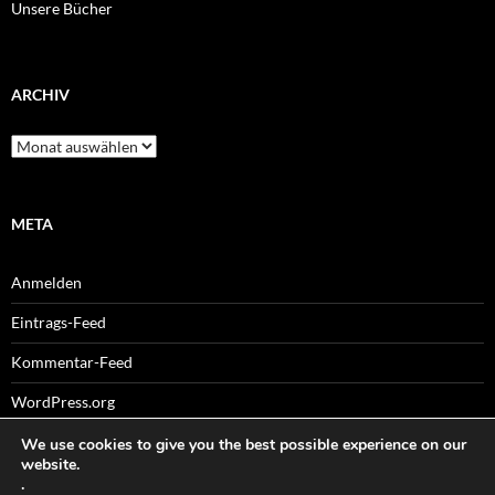
Unsere Bücher
ARCHIV
Archiv
META
Anmelden
Eintrags-Feed
Kommentar-Feed
WordPress.org
We use cookies to give you the best possible experience on our
website.
.
Sitemaps