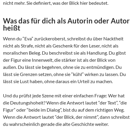
nicht mehr. Sie definiert, was der Blick hier bedeutet.
Was das für dich als Autorin oder Autor
heißt
Wenn du “Eva” zurückeroberst, schreibst du über Nacktheit
nicht als Strafe, nicht als Geschenk für den Leser, nicht als
moralischen Beleg. Du beschreibst sie als Handlung. Du gibst
der Figur eine Innenwelt, die stärker ist als der Blick von
außen. Du lässt sie begehren, ohne sie zu entmündigen. Du
lässt sie Grenzen setzen, ohne sie “kühl” wirken zu lassen. Du
lässt sie Lust haben, ohne daraus ein Urteil zu machen.
Und du prüfst jede Szene mit einer einfachen Frage: Wer hat
die Deutungshoheit? Wenn die Antwort lautet “der Text”, “die
Figur” oder “beide im Dialog”, bist du auf dem richtigen Weg.
Wenn die Antwort lautet “der Blick, der nimmt”, dann schreibst
du wahrscheinlich gerade die alte Geschichte weiter.