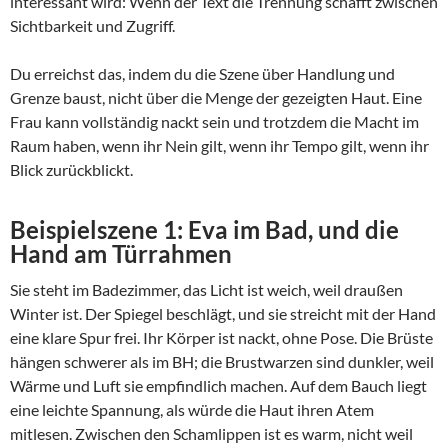
interessant wird: Wenn der Text die Trennung schafft zwischen
Sichtbarkeit und Zugriff.
Du erreichst das, indem du die Szene über Handlung und
Grenze baust, nicht über die Menge der gezeigten Haut. Eine
Frau kann vollständig nackt sein und trotzdem die Macht im
Raum haben, wenn ihr Nein gilt, wenn ihr Tempo gilt, wenn ihr
Blick zurückblickt.
Beispielszene 1: Eva im Bad, und die
Hand am Türrahmen
Sie steht im Badezimmer, das Licht ist weich, weil draußen
Winter ist. Der Spiegel beschlägt, und sie streicht mit der Hand
eine klare Spur frei. Ihr Körper ist nackt, ohne Pose. Die Brüste
hängen schwerer als im BH; die Brustwarzen sind dunkler, weil
Wärme und Luft sie empfindlich machen. Auf dem Bauch liegt
eine leichte Spannung, als würde die Haut ihren Atem
mitlesen. Zwischen den Schamlippen ist es warm, nicht weil