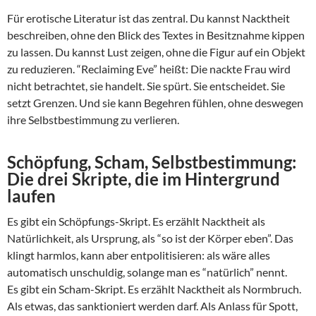
Für erotische Literatur ist das zentral. Du kannst Nacktheit
beschreiben, ohne den Blick des Textes in Besitznahme kippen
zu lassen. Du kannst Lust zeigen, ohne die Figur auf ein Objekt
zu reduzieren. “Reclaiming Eve” heißt: Die nackte Frau wird
nicht betrachtet, sie handelt. Sie spürt. Sie entscheidet. Sie
setzt Grenzen. Und sie kann Begehren fühlen, ohne deswegen
ihre Selbstbestimmung zu verlieren.
Schöpfung, Scham, Selbstbestimmung:
Die drei Skripte, die im Hintergrund
laufen
Es gibt ein Schöpfungs-Skript. Es erzählt Nacktheit als
Natürlichkeit, als Ursprung, als “so ist der Körper eben”. Das
klingt harmlos, kann aber entpolitisieren: als wäre alles
automatisch unschuldig, solange man es “natürlich” nennt.
Es gibt ein Scham-Skript. Es erzählt Nacktheit als Normbruch.
Als etwas, das sanktioniert werden darf. Als Anlass für Spott,