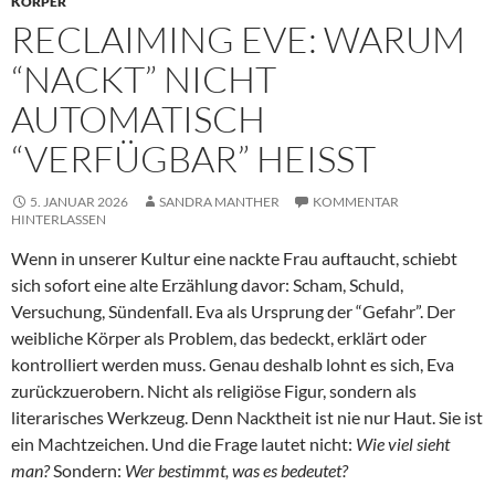
KÖRPER
RECLAIMING EVE: WARUM
“NACKT” NICHT
AUTOMATISCH
“VERFÜGBAR” HEISST
5. JANUAR 2026
SANDRA MANTHER
KOMMENTAR
HINTERLASSEN
Wenn in unserer Kultur eine nackte Frau auftaucht, schiebt
sich sofort eine alte Erzählung davor: Scham, Schuld,
Versuchung, Sündenfall. Eva als Ursprung der “Gefahr”. Der
weibliche Körper als Problem, das bedeckt, erklärt oder
kontrolliert werden muss. Genau deshalb lohnt es sich, Eva
zurückzuerobern. Nicht als religiöse Figur, sondern als
literarisches Werkzeug. Denn Nacktheit ist nie nur Haut. Sie ist
ein Machtzeichen. Und die Frage lautet nicht:
Wie viel sieht
man?
Sondern:
Wer bestimmt, was es bedeutet?