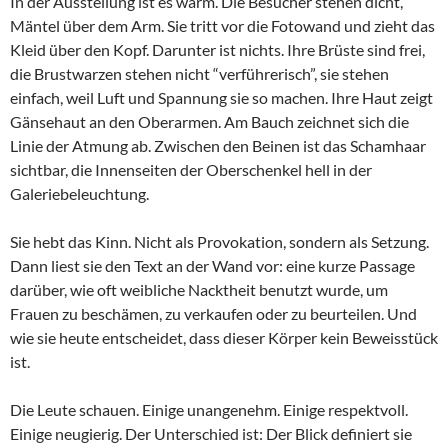
In der Ausstellung ist es warm. Die Besucher stehen dicht,
Mäntel über dem Arm. Sie tritt vor die Fotowand und zieht das
Kleid über den Kopf. Darunter ist nichts. Ihre Brüste sind frei,
die Brustwarzen stehen nicht “verführerisch”, sie stehen
einfach, weil Luft und Spannung sie so machen. Ihre Haut zeigt
Gänsehaut an den Oberarmen. Am Bauch zeichnet sich die
Linie der Atmung ab. Zwischen den Beinen ist das Schamhaar
sichtbar, die Innenseiten der Oberschenkel hell in der
Galeriebeleuchtung.
Sie hebt das Kinn. Nicht als Provokation, sondern als Setzung.
Dann liest sie den Text an der Wand vor: eine kurze Passage
darüber, wie oft weibliche Nacktheit benutzt wurde, um
Frauen zu beschämen, zu verkaufen oder zu beurteilen. Und
wie sie heute entscheidet, dass dieser Körper kein Beweisstück
ist.
Die Leute schauen. Einige unangenehm. Einige respektvoll.
Einige neugierig. Der Unterschied ist: Der Blick definiert sie