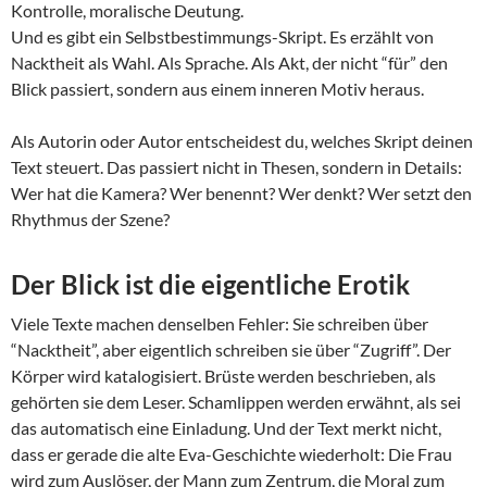
Kontrolle, moralische Deutung.
Und es gibt ein Selbstbestimmungs-Skript. Es erzählt von
Nacktheit als Wahl. Als Sprache. Als Akt, der nicht “für” den
Blick passiert, sondern aus einem inneren Motiv heraus.
Als Autorin oder Autor entscheidest du, welches Skript deinen
Text steuert. Das passiert nicht in Thesen, sondern in Details:
Wer hat die Kamera? Wer benennt? Wer denkt? Wer setzt den
Rhythmus der Szene?
Der Blick ist die eigentliche Erotik
Viele Texte machen denselben Fehler: Sie schreiben über
“Nacktheit”, aber eigentlich schreiben sie über “Zugriff”. Der
Körper wird katalogisiert. Brüste werden beschrieben, als
gehörten sie dem Leser. Schamlippen werden erwähnt, als sei
das automatisch eine Einladung. Und der Text merkt nicht,
dass er gerade die alte Eva-Geschichte wiederholt: Die Frau
wird zum Auslöser, der Mann zum Zentrum, die Moral zum