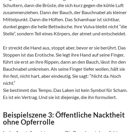
Schultern, dann die Brüste, die sich kurz gegen die kühle Luft
zusammenziehen. Dann der Bauch, der Bauchnabel als kleiner
Mittelpunkt. Dann die Hüften. Das Schamhaar ist sichtbar,
dunkel gegen die helle Bettwäsche. Ihre Vulva bleibt nicht “die
Stelle”, sondern Teil eines Körpers, der atmet und entscheidet.
Er streckt die Hand aus, stoppt aber, bevor er sie berührt. Das
Stoppen ist das Erotische. Sie legt ihre Hand auf seine Finger,
führt sie erst an ihre Rippen, dann an den Bauch, lässt ihn den
Bauchnabel umkreisen. Als seine Finger tiefer wollen, hält sie
ihn fest, nicht hart, aber eindeutig. Sie sagt: “Nicht da. Noch
nicht.”
Sie bestimmt das Tempo. Das Laken ist kein Symbol für Scham.
Es ist ein Vertrag. Und sie ist diejenige, die ihn formuliert.
Beispielszene 3: Öffentliche Nacktheit
ohne Opferrolle