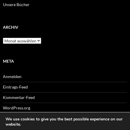
Unsere Bücher
ARCHIV
Archiv
META
Anmelden
Eintrags-Feed
Kommentar-Feed
WordPress.org
We use cookies to give you the best possible experience on our
website.
.
Sitemaps