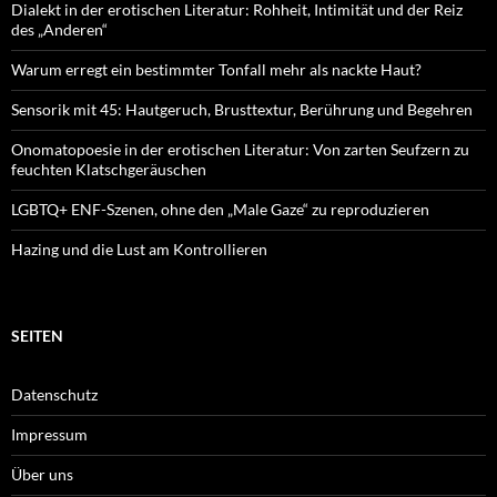
Dialekt in der erotischen Literatur: Rohheit, Intimität und der Reiz
des „Anderen“
Warum erregt ein bestimmter Tonfall mehr als nackte Haut?
Sensorik mit 45: Hautgeruch, Brusttextur, Berührung und Begehren
Onomatopoesie in der erotischen Literatur: Von zarten Seufzern zu
feuchten Klatschgeräuschen
LGBTQ+ ENF-Szenen, ohne den „Male Gaze“ zu reproduzieren
Hazing und die Lust am Kontrollieren
SEITEN
Datenschutz
Impressum
Über uns