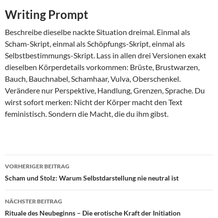
Writing Prompt
Beschreibe dieselbe nackte Situation dreimal. Einmal als
Scham-Skript, einmal als Schöpfungs-Skript, einmal als
Selbstbestimmungs-Skript. Lass in allen drei Versionen exakt
dieselben Körperdetails vorkommen: Brüste, Brustwarzen,
Bauch, Bauchnabel, Schamhaar, Vulva, Oberschenkel.
Verändere nur Perspektive, Handlung, Grenzen, Sprache. Du
wirst sofort merken: Nicht der Körper macht den Text
feministisch. Sondern die Macht, die du ihm gibst.
Beitragsnavigation
VORHERIGER BEITRAG
Scham und Stolz: Warum Selbstdarstellung nie neutral ist
NÄCHSTER BEITRAG
Rituale des Neubeginns – Die erotische Kraft der Initiation