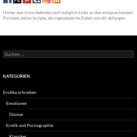
Hinter den Icons befinden sich lediglich Links zu den entsprechenden
Portalen, keine Scripte, die irgendwelche Daten von dir abfangen.
Suchen
nach:
KATEGORIEN
Erotika schreiben
Emotionen
Glossar
Erotik und Pornographie
Klassiker