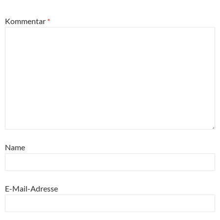
Kommentar
*
Name
E-Mail-Adresse