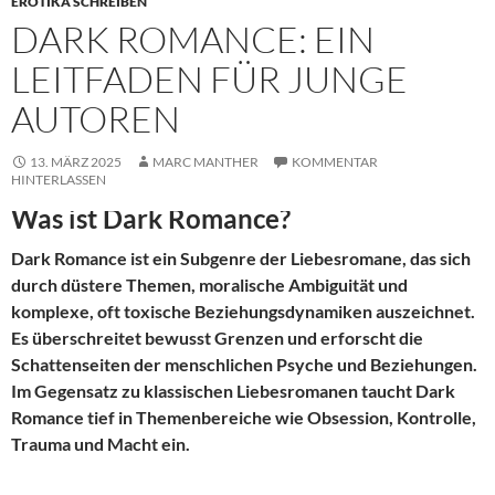
EROTIKA SCHREIBEN
DARK ROMANCE: EIN
LEITFADEN FÜR JUNGE
AUTOREN
13. MÄRZ 2025
MARC MANTHER
KOMMENTAR
HINTERLASSEN
Was ist Dark Romance?
Dark Romance ist ein Subgenre der Liebesromane, das sich
durch düstere Themen, moralische Ambiguität und
komplexe, oft toxische Beziehungsdynamiken auszeichnet.
Es überschreitet bewusst Grenzen und erforscht die
Schattenseiten der menschlichen Psyche und Beziehungen.
Im Gegensatz zu klassischen Liebesromanen taucht Dark
Romance tief in Themenbereiche wie Obsession, Kontrolle,
Trauma und Macht ein.