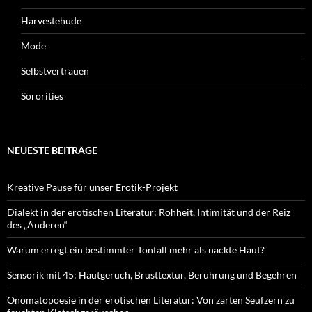
Harvestehude
Mode
Selbstvertrauen
Sororities
NEUESTE BEITRÄGE
Kreative Pause für unser Erotik-Projekt
Dialekt in der erotischen Literatur: Rohheit, Intimität und der Reiz
des „Anderen“
Warum erregt ein bestimmter Tonfall mehr als nackte Haut?
Sensorik mit 45: Hautgeruch, Brusttextur, Berührung und Begehren
Onomatopoesie in der erotischen Literatur: Von zarten Seufzern zu