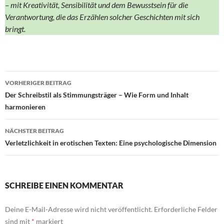
– mit Kreativität, Sensibilität und dem Bewusstsein für die
Verantwortung, die das Erzählen solcher Geschichten mit sich
bringt.
Beitragsnavigation
VORHERIGER BEITRAG
Der Schreibstil als Stimmungsträger – Wie Form und Inhalt
harmonieren
NÄCHSTER BEITRAG
Verletzlichkeit in erotischen Texten: Eine psychologische Dimension
SCHREIBE EINEN KOMMENTAR
Deine E-Mail-Adresse wird nicht veröffentlicht.
Erforderliche Felder
sind mit
*
markiert