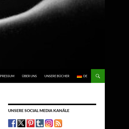
N
MPRESSUM
ÜBER UNS
UNSERE BÜCHER
DE
UNSERE SOCIAL MEDIA KANÄLE