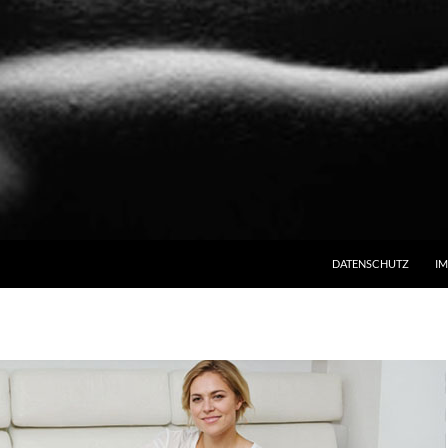
ZUM INHALT SPRINGE
DATENSCHUTZ
I