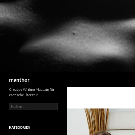
Suchen
manther
Creative Writing Magazin für
erotische Literatur
Suchen
nach:
KATEGORIEN