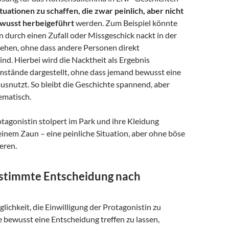
tuationen zu schaffen, die zwar peinlich, aber nicht
wusst herbeigeführt
werden. Zum Beispiel könnte
n durch einen Zufall oder Missgeschick nackt in der
tehen, ohne dass andere Personen direkt
ind. Hierbei wird die Nacktheit als Ergebnis
mstände dargestellt, ohne dass jemand bewusst eine
usnutzt. So bleibt die Geschichte spannend, aber
ematisch.
otagonistin stolpert im Park und ihre Kleidung
 einem Zaun – eine peinliche Situation, aber ohne böse
eren.
stimmte Entscheidung nach
lichkeit, die Einwilligung der Protagonistin zu
sie bewusst eine Entscheidung treffen zu lassen,