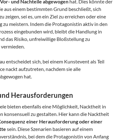
Vor- und Nachteile abgewogen
hat. Dies könnte der
sie aus einem bestimmten Grund beschließt, sich
zu zeigen, sei es, um ein Ziel zu erreichen oder eine
 zu meistern. Indem die Protagonistin aktiv in den
ozess eingebunden wird, bleibt die Handlung in
d das Risiko, unfreiwillige Bloßstellung zu
d vermieden.
rau entscheidet sich, bei einem Kunstevent als Teil
e nackt aufzutreten, nachdem sie alle
bgewogen hat.
und Herausforderungen
le bieten ebenfalls eine Möglichkeit, Nacktheit in
 konsensuell zu gestalten. Hier kann die Nacktheit
onsequenz einer Herausforderung oder einer
tte
sein. Diese Szenarien basieren auf einem
nverständnis, bei dem die Protagonistin von Anfang